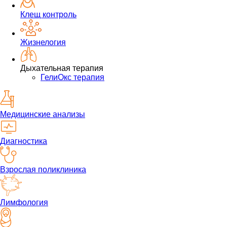
Клещ контроль
Жизнелогия
Дыхательная терапия
ГелиОкс терапия
Медицинские анализы
Диагностика
Взрослая поликлиника
Лимфология