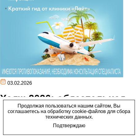
03.02.2026
Хадж-2026: обязательная
прививка от менингококка
в Перми. Полный гайд и
цены.