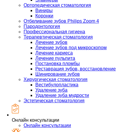
Ортопедическая стоматология
Виниры
Коронки
Отбеливание зубов Philips Zoom 4
Пародонтология
Профессиональная гигиена
Терапевтическая стоматология
Лечение зубов
Лечение зубов под микроскопом
Лечение кариеса
Лечение пульпита
Постановка пломбы
Реставрация зубов, восстановление
Шинирование зубов
Хирургическая стоматология
Вестибулопластика
Удаление зуба
Удаление зуба мудрости
Эстетическая стоматология
Онлайн консультации
Онлайн консультации