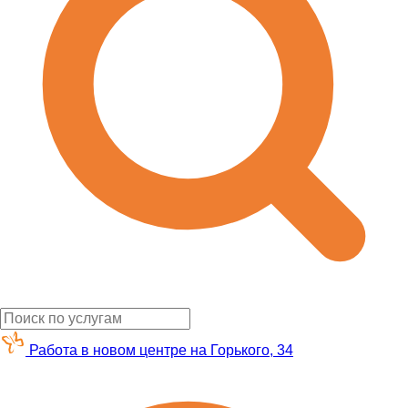
Работа в новом центре на Горького, 34