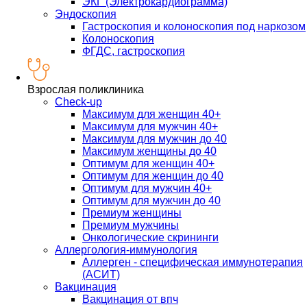
ЭКГ (Электрокардиограмма)
Эндоскопия
Гастроскопия и колоноскопия под наркозом
Колоноскопия
ФГДС, гастроскопия
Взрослая поликлиника
Check-up
Максимум для женщин 40+
Максимум для мужчин 40+
Максимум для мужчин до 40
Максимум женщины до 40
Оптимум для женщин 40+
Оптимум для женщин до 40
Оптимум для мужчин 40+
Оптимум для мужчин до 40
Премиум женщины
Премиум мужчины
Онкологические скрининги
Аллергология-иммунология
Аллерген - специфическая иммунотерапия
(АСИТ)
Вакцинация
Вакцинация от впч