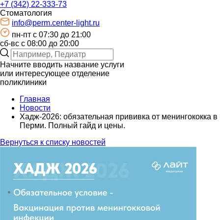
+7 (342) 22-333-73
Стоматология
info@perm.center-light.ru
пн-пт c 07:30 до 21:00
сб-вс с 08:00 до 20:00
Начните вводить название услуги
или интересующее отделение
поликлиники
Главная
Новости
Хадж-2026: обязательная прививка от менингококка в
Перми. Полный гайд и цены.
Вернуться к списку новостей