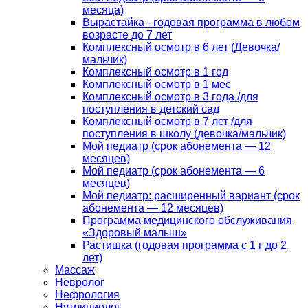
месяца)
Вырастайка - годовая программа в любом
возрасте до 7 лет
Комплексный осмотр в 6 лет (Девочка/
мальчик)
Комплексный осмотр в 1 год
Комплексный осмотр в 1 мес
Комплексный осмотр в 3 года /для
поступления в детский сад
Комплексный осмотр в 7 лет /для
поступления в школу (девочка/мальчик)
Мой педиатр (срок абонемента — 12
месяцев)
Мой педиатр (срок абонемента — 6
месяцев)
Мой педиатр: расширенный вариант (срок
абонемента — 12 месяцев)
Программа медицинского обслуживания
«Здоровый малыш»
Растишка (годовая программа с 1 г до 2
лет)
Массаж
Невролог
Нефрология
Нутрициолог