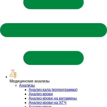
Медицинские анализы
Анализы
Анализ кала (копрограмма)
Анализ крови
Анализ крови на витамины
Анализ крови на ХГЧ
Анализ мочи