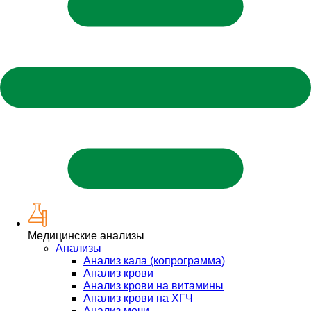
Медицинские анализы
Анализы
Анализ кала (копрограмма)
Анализ крови
Анализ крови на витамины
Анализ крови на ХГЧ
Анализ мочи