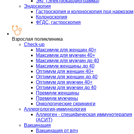
ЭКГ (Электрокардиограмма)
Эндоскопия
Гастроскопия и колоноскопия под наркозом
Колоноскопия
ФГДС, гастроскопия
Взрослая поликлиника
Check-up
Максимум для женщин 40+
Максимум для мужчин 40+
Максимум для мужчин до 40
Максимум женщины до 40
Оптимум для женщин 40+
Оптимум для женщин до 40
Оптимум для мужчин 40+
Оптимум для мужчин до 40
Премиум женщины
Премиум мужчины
Онкологические скрининги
Аллергология-иммунология
Аллерген - специфическая иммунотерапия
(АСИТ)
Вакцинация
Вакцинация от впч