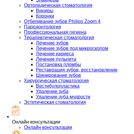
Ортопедическая стоматология
Виниры
Коронки
Отбеливание зубов Philips Zoom 4
Пародонтология
Профессиональная гигиена
Терапевтическая стоматология
Лечение зубов
Лечение зубов под микроскопом
Лечение кариеса
Лечение пульпита
Постановка пломбы
Реставрация зубов, восстановление
Шинирование зубов
Хирургическая стоматология
Вестибулопластика
Удаление зуба
Удаление зуба мудрости
Эстетическая стоматология
Онлайн консультации
Онлайн консультации