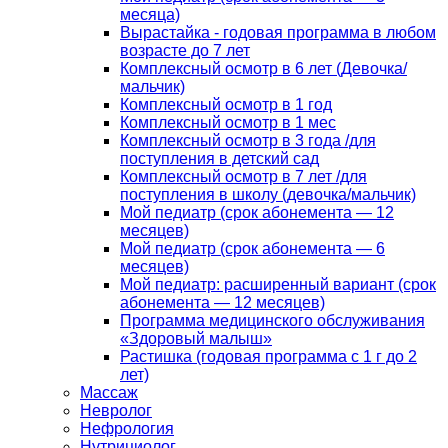
месяца)
Вырастайка - годовая программа в любом
возрасте до 7 лет
Комплексный осмотр в 6 лет (Девочка/
мальчик)
Комплексный осмотр в 1 год
Комплексный осмотр в 1 мес
Комплексный осмотр в 3 года /для
поступления в детский сад
Комплексный осмотр в 7 лет /для
поступления в школу (девочка/мальчик)
Мой педиатр (срок абонемента — 12
месяцев)
Мой педиатр (срок абонемента — 6
месяцев)
Мой педиатр: расширенный вариант (срок
абонемента — 12 месяцев)
Программа медицинского обслуживания
«Здоровый малыш»
Растишка (годовая программа с 1 г до 2
лет)
Массаж
Невролог
Нефрология
Нутрициолог