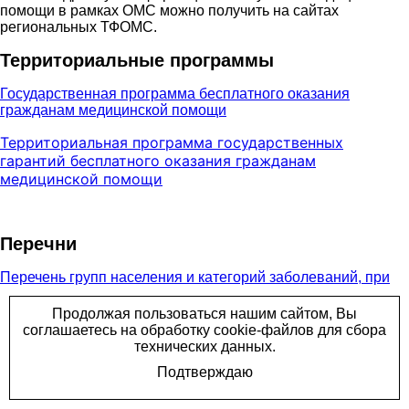
помощи в рамках ОМС можно получить на сайтах
региональных ТФОМС.
Территориальные программы
Государственная программа бесплатного оказания
гражданам медицинской помощи
Территориальная программа государственных
гарантий бесплатного оказания гражданам
медицинской помощи
Перечни
Перечень групп населения и категорий заболеваний, при
амбулаторном лечении которых лекарственные средства и
изделия медицинского назначения отпускаются по
рецептам врачей бесплатно
Перечень групп населения, при амбулаторном лечении
которых лекарственные средства отпускаются по рецептам
врачей с 50-процентной скидкой со свободных цен