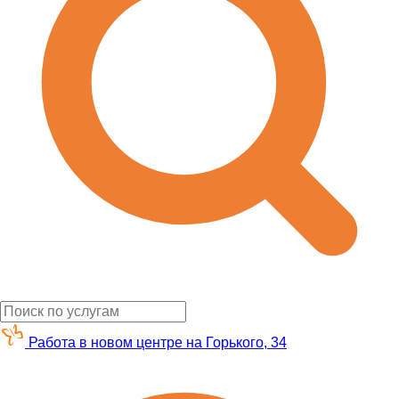
Работа в новом центре на Горького, 34