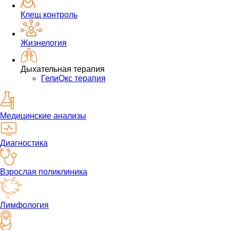
Клещ контроль
Жизнелогия
Дыхательная терапия
ГелиОкс терапия
Медицинские анализы
Диагностика
Взрослая поликлиника
Лимфология