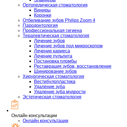
Ортопедическая стоматология
Виниры
Коронки
Отбеливание зубов Philips Zoom 4
Пародонтология
Профессиональная гигиена
Терапевтическая стоматология
Лечение зубов
Лечение зубов под микроскопом
Лечение кариеса
Лечение пульпита
Постановка пломбы
Реставрация зубов, восстановление
Шинирование зубов
Хирургическая стоматология
Вестибулопластика
Удаление зуба
Удаление зуба мудрости
Эстетическая стоматология
Онлайн консультации
Онлайн консультации