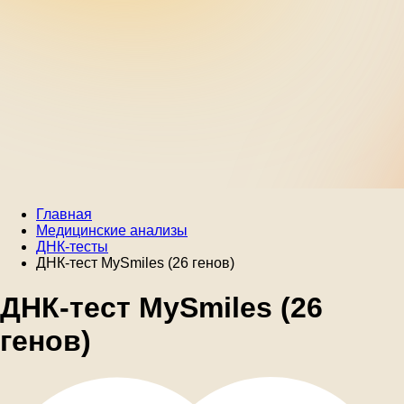
Главная
Медицинские анализы
ДНК-тесты
ДНК-тест MySmiles (26 генов)
ДНК-тест MySmiles (26
генов)