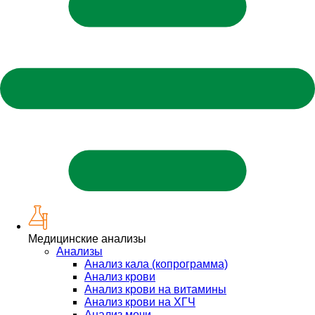
Медицинские анализы
Анализы
Анализ кала (копрограмма)
Анализ крови
Анализ крови на витамины
Анализ крови на ХГЧ
Анализ мочи