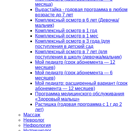
месяца)
Вырастайка - годовая программа в любом
возрасте до 7 лет
Комплексный осмотр в 6 лет (Девочка/
мальчик)
Комплексный осмотр в 1 год
Комплексный осмотр в 1 мес
Комплексный осмотр в 3 года /для
поступления в детский сад
Комплексный осмотр в 7 лет /для
поступления в школу (девочка/мальчик)
Мой педиатр (срок абонемента — 12
месяцев)
Мой педиатр (срок абонемента — 6
месяцев)
Мой педиатр: расширенный вариант (срок
абонемента — 12 месяцев)
Программа медицинского обслуживания
«Здоровый малыш»
Растишка (годовая программа с 1 г до 2
лет)
Массаж
Невролог
Нефрология
Нутрициолог