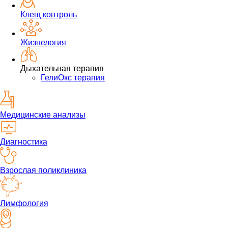
Клещ контроль
Жизнелогия
Дыхательная терапия
ГелиОкс терапия
Медицинские анализы
Диагностика
Взрослая поликлиника
Лимфология