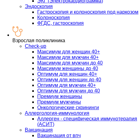
ЭКГ (Электрокардиограмма)
Эндоскопия
Гастроскопия и колоноскопия под наркозом
Колоноскопия
ФГДС, гастроскопия
Взрослая поликлиника
Check-up
Максимум для женщин 40+
Максимум для мужчин 40+
Максимум для мужчин до 40
Максимум женщины до 40
Оптимум для женщин 40+
Оптимум для женщин до 40
Оптимум для мужчин 40+
Оптимум для мужчин до 40
Премиум женщины
Премиум мужчины
Онкологические скрининги
Аллергология-иммунология
Аллерген - специфическая иммунотерапия
(АСИТ)
Вакцинация
Вакцинация от впч