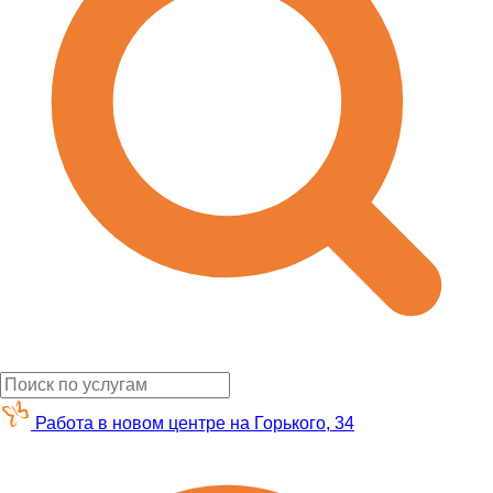
Работа в новом центре на Горького, 34