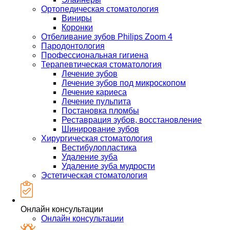
Ортопедическая стоматология
Виниры
Коронки
Отбеливание зубов Philips Zoom 4
Пародонтология
Профессиональная гигиена
Терапевтическая стоматология
Лечение зубов
Лечение зубов под микроскопом
Лечение кариеса
Лечение пульпита
Постановка пломбы
Реставрация зубов, восстановление
Шинирование зубов
Хирургическая стоматология
Вестибулопластика
Удаление зуба
Удаление зуба мудрости
Эстетическая стоматология
Онлайн консультации
Онлайн консультации