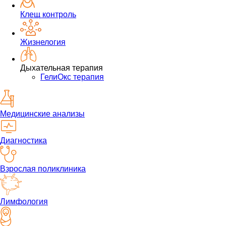
Клещ контроль
Жизнелогия
Дыхательная терапия
ГелиОкс терапия
Медицинские анализы
Диагностика
Взрослая поликлиника
Лимфология