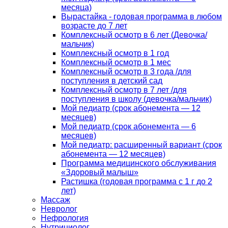
месяца)
Вырастайка - годовая программа в любом
возрасте до 7 лет
Комплексный осмотр в 6 лет (Девочка/
мальчик)
Комплексный осмотр в 1 год
Комплексный осмотр в 1 мес
Комплексный осмотр в 3 года /для
поступления в детский сад
Комплексный осмотр в 7 лет /для
поступления в школу (девочка/мальчик)
Мой педиатр (срок абонемента — 12
месяцев)
Мой педиатр (срок абонемента — 6
месяцев)
Мой педиатр: расширенный вариант (срок
абонемента — 12 месяцев)
Программа медицинского обслуживания
«Здоровый малыш»
Растишка (годовая программа с 1 г до 2
лет)
Массаж
Невролог
Нефрология
Нутрициолог