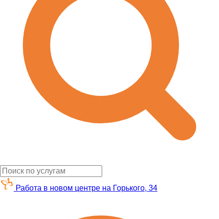
Работа в новом центре на Горького, 34