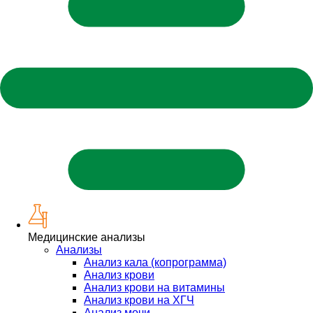
Медицинские анализы
Анализы
Анализ кала (копрограмма)
Анализ крови
Анализ крови на витамины
Анализ крови на ХГЧ
Анализ мочи