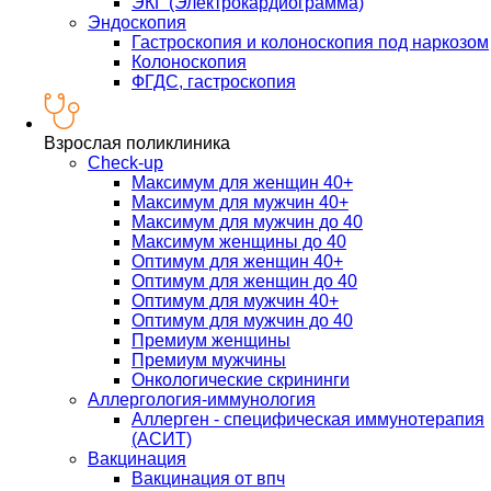
ЭКГ (Электрокардиограмма)
Эндоскопия
Гастроскопия и колоноскопия под наркозом
Колоноскопия
ФГДС, гастроскопия
Взрослая поликлиника
Check-up
Максимум для женщин 40+
Максимум для мужчин 40+
Максимум для мужчин до 40
Максимум женщины до 40
Оптимум для женщин 40+
Оптимум для женщин до 40
Оптимум для мужчин 40+
Оптимум для мужчин до 40
Премиум женщины
Премиум мужчины
Онкологические скрининги
Аллергология-иммунология
Аллерген - специфическая иммунотерапия
(АСИТ)
Вакцинация
Вакцинация от впч