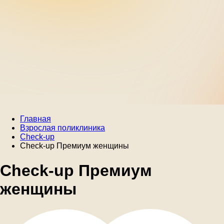
Главная
Взрослая поликлиника
Check-up
Check-up Премиум женщины
Check-up Премиум
женщины