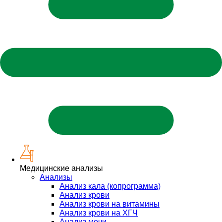
Медицинские анализы
Анализы
Анализ кала (копрограмма)
Анализ крови
Анализ крови на витамины
Анализ крови на ХГЧ
Анализ мочи