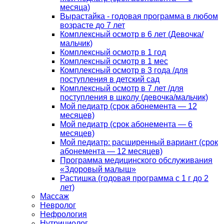
месяца)
Вырастайка - годовая программа в любом
возрасте до 7 лет
Комплексный осмотр в 6 лет (Девочка/
мальчик)
Комплексный осмотр в 1 год
Комплексный осмотр в 1 мес
Комплексный осмотр в 3 года /для
поступления в детский сад
Комплексный осмотр в 7 лет /для
поступления в школу (девочка/мальчик)
Мой педиатр (срок абонемента — 12
месяцев)
Мой педиатр (срок абонемента — 6
месяцев)
Мой педиатр: расширенный вариант (срок
абонемента — 12 месяцев)
Программа медицинского обслуживания
«Здоровый малыш»
Растишка (годовая программа с 1 г до 2
лет)
Массаж
Невролог
Нефрология
Нутрициолог