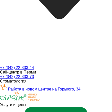
+7 (342) 22-333-44
Call-центр в Перми
+7 (342) 22-333-73
Стоматология
Работа в новом центре на Горького, 34
Услуги и цены