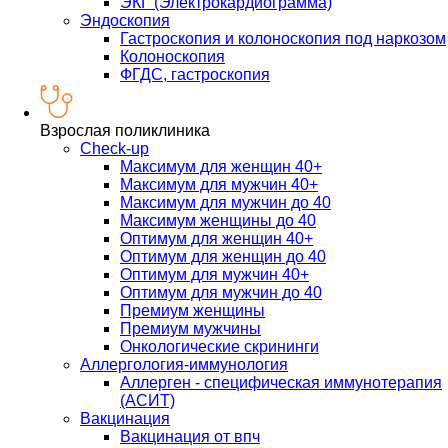
ЭКГ (Электрокардиограмма)
Эндоскопия
Гастроскопия и колоноскопия под наркозом
Колоноскопия
ФГДС, гастроскопия
Взрослая поликлиника
Check-up
Максимум для женщин 40+
Максимум для мужчин 40+
Максимум для мужчин до 40
Максимум женщины до 40
Оптимум для женщин 40+
Оптимум для женщин до 40
Оптимум для мужчин 40+
Оптимум для мужчин до 40
Премиум женщины
Премиум мужчины
Онкологические скрининги
Аллергология-иммунология
Аллерген - специфическая иммунотерапия
(АСИТ)
Вакцинация
Вакцинация от впч