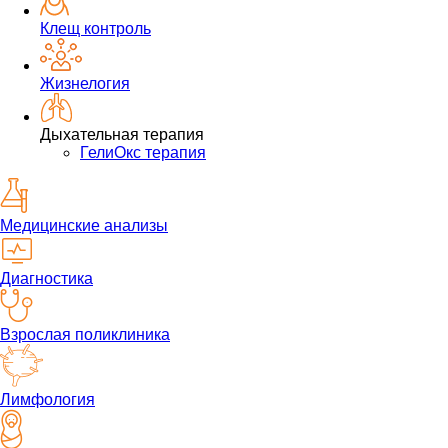
Клещ контроль
Жизнелогия
Дыхательная терапия
ГелиОкс терапия
Медицинские анализы
Диагностика
Взрослая поликлиника
Лимфология