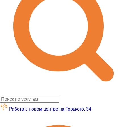
Работа в новом центре на Горького, 34