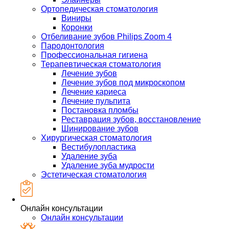
Ортопедическая стоматология
Виниры
Коронки
Отбеливание зубов Philips Zoom 4
Пародонтология
Профессиональная гигиена
Терапевтическая стоматология
Лечение зубов
Лечение зубов под микроскопом
Лечение кариеса
Лечение пульпита
Постановка пломбы
Реставрация зубов, восстановление
Шинирование зубов
Хирургическая стоматология
Вестибулопластика
Удаление зуба
Удаление зуба мудрости
Эстетическая стоматология
Онлайн консультации
Онлайн консультации