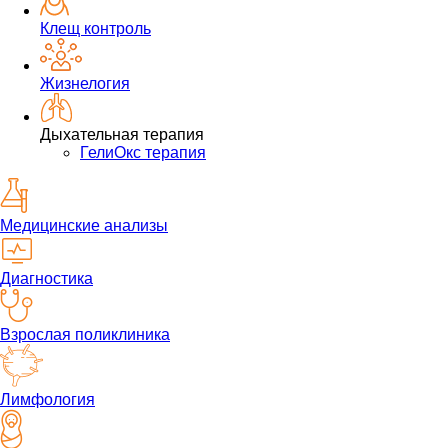
Клещ контроль
Жизнелогия
Дыхательная терапия
ГелиОкс терапия
Медицинские анализы
Диагностика
Взрослая поликлиника
Лимфология