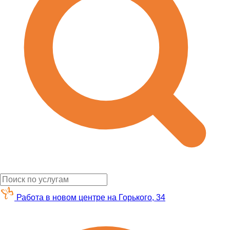
Работа в новом центре на Горького, 34