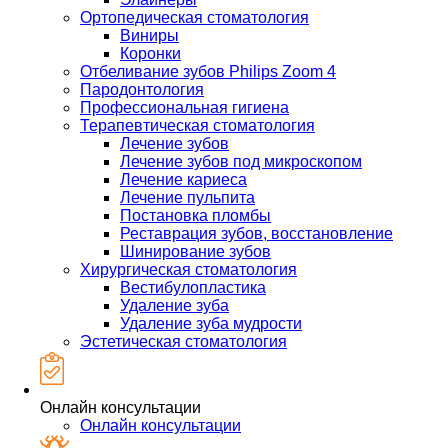
Ортопедическая стоматология
Виниры
Коронки
Отбеливание зубов Philips Zoom 4
Пародонтология
Профессиональная гигиена
Терапевтическая стоматология
Лечение зубов
Лечение зубов под микроскопом
Лечение кариеса
Лечение пульпита
Постановка пломбы
Реставрация зубов, восстановление
Шинирование зубов
Хирургическая стоматология
Вестибулопластика
Удаление зуба
Удаление зуба мудрости
Эстетическая стоматология
Онлайн консультации
Онлайн консультации