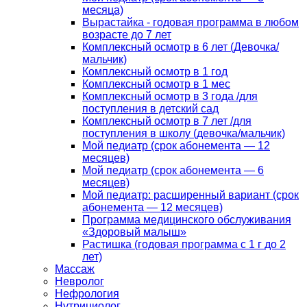
месяца)
Вырастайка - годовая программа в любом
возрасте до 7 лет
Комплексный осмотр в 6 лет (Девочка/
мальчик)
Комплексный осмотр в 1 год
Комплексный осмотр в 1 мес
Комплексный осмотр в 3 года /для
поступления в детский сад
Комплексный осмотр в 7 лет /для
поступления в школу (девочка/мальчик)
Мой педиатр (срок абонемента — 12
месяцев)
Мой педиатр (срок абонемента — 6
месяцев)
Мой педиатр: расширенный вариант (срок
абонемента — 12 месяцев)
Программа медицинского обслуживания
«Здоровый малыш»
Растишка (годовая программа с 1 г до 2
лет)
Массаж
Невролог
Нефрология
Нутрициолог