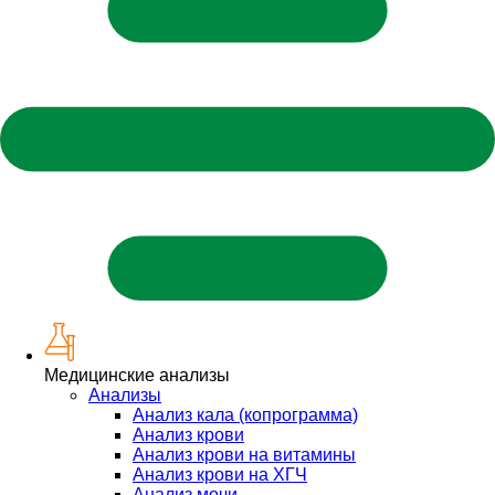
Медицинские анализы
Анализы
Анализ кала (копрограмма)
Анализ крови
Анализ крови на витамины
Анализ крови на ХГЧ
Анализ мочи