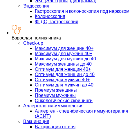
ЭКГ (Электрокардиограмма)
Эндоскопия
Гастроскопия и колоноскопия под наркозом
Колоноскопия
ФГДС, гастроскопия
Взрослая поликлиника
Check-up
Максимум для женщин 40+
Максимум для мужчин 40+
Максимум для мужчин до 40
Максимум женщины до 40
Оптимум для женщин 40+
Оптимум для женщин до 40
Оптимум для мужчин 40+
Оптимум для мужчин до 40
Премиум женщины
Премиум мужчины
Онкологические скрининги
Аллергология-иммунология
Аллерген - специфическая иммунотерапия
(АСИТ)
Вакцинация
Вакцинация от впч