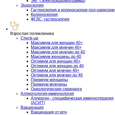
ЭКГ (Электрокардиограмма)
Эндоскопия
Гастроскопия и колоноскопия под наркозом
Колоноскопия
ФГДС, гастроскопия
Взрослая поликлиника
Check-up
Максимум для женщин 40+
Максимум для мужчин 40+
Максимум для мужчин до 40
Максимум женщины до 40
Оптимум для женщин 40+
Оптимум для женщин до 40
Оптимум для мужчин 40+
Оптимум для мужчин до 40
Премиум женщины
Премиум мужчины
Онкологические скрининги
Аллергология-иммунология
Аллерген - специфическая иммунотерапия
(АСИТ)
Вакцинация
Вакцинация от впч