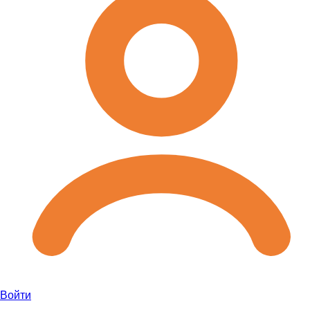
Войти