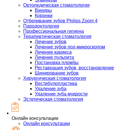
Ортопедическая стоматология
Виниры
Коронки
Отбеливание зубов Philips Zoom 4
Пародонтология
Профессиональная гигиена
Терапевтическая стоматология
Лечение зубов
Лечение зубов под микроскопом
Лечение кариеса
Лечение пульпита
Постановка пломбы
Реставрация зубов, восстановление
Шинирование зубов
Хирургическая стоматология
Вестибулопластика
Удаление зуба
Удаление зуба мудрости
Эстетическая стоматология
Онлайн консультации
Онлайн консультации