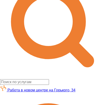
Работа в новом центре на Горького, 34