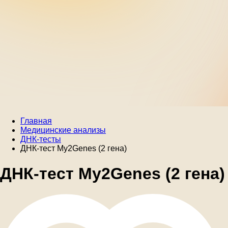
Главная
Медицинские анализы
ДНК-тесты
ДНК-тест My2Genes (2 гена)
ДНК-тест My2Genes (2 гена)