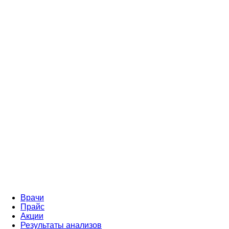
Врачи
Прайс
Акции
Результаты анализов