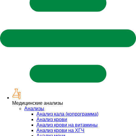
Медицинские анализы
Анализы
Анализ кала (копрограмма)
Анализ крови
Анализ крови на витамины
Анализ крови на ХГЧ
Анализ мочи