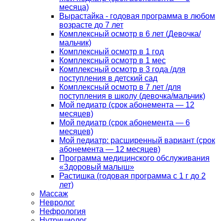
месяца)
Вырастайка - годовая программа в любом
возрасте до 7 лет
Комплексный осмотр в 6 лет (Девочка/
мальчик)
Комплексный осмотр в 1 год
Комплексный осмотр в 1 мес
Комплексный осмотр в 3 года /для
поступления в детский сад
Комплексный осмотр в 7 лет /для
поступления в школу (девочка/мальчик)
Мой педиатр (срок абонемента — 12
месяцев)
Мой педиатр (срок абонемента — 6
месяцев)
Мой педиатр: расширенный вариант (срок
абонемента — 12 месяцев)
Программа медицинского обслуживания
«Здоровый малыш»
Растишка (годовая программа с 1 г до 2
лет)
Массаж
Невролог
Нефрология
Нутрициолог