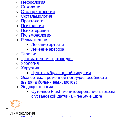
Нефрология
Онкология
Отоларингология
Офтальмология
Проктология
Психология
Психотерапия
Пульмонология
Ревматология
Лечение артрита
Лечение артроза
Терапия
Травматология-ортопедия
Урология
Хирургия
Центр амбулаторной хирургии
Экспертиза временной нетрудоспособности
(выдача больничных листов)
Эндокринология
Суточное Flash мониторирование глюкозы
с установкой датчика FreeStyle Libre
Лимфология