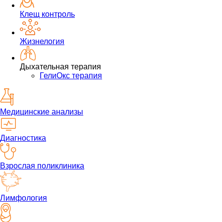
Клещ контроль
Жизнелогия
Дыхательная терапия
ГелиОкс терапия
Медицинские анализы
Диагностика
Взрослая поликлиника
Лимфология