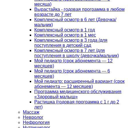
месяца)
Вырастайка - годовая программа в любом
возрасте до 7 лет
Комплексный осмотр в 6 лет (Девочка/
мальчик)
Комплексный осмотр в 1 год
Комплексный осмотр в 1 мес
Комплексный осмотр в 3 года /для
поступления в детский сад
Комплексный осмотр в 7 лет /для
поступления в школу (девочка/мальчик)
Мой педиатр (срок абонемента — 12
месяцев)
Мой педиатр (срок абонемента — 6
месяцев)
Мой педиатр: расширенный вариант (срок
абонемента — 12 месяцев)
Программа медицинского обслуживания
«Здоровый малыш»
Растишка (годовая программа с 1 г до 2
лет)
Массаж
Невролог
Нефрология
Нутрициолог