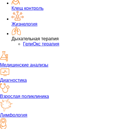
Клещ контроль
Жизнелогия
Дыхательная терапия
ГелиОкс терапия
Медицинские анализы
Диагностика
Взрослая поликлиника
Лимфология