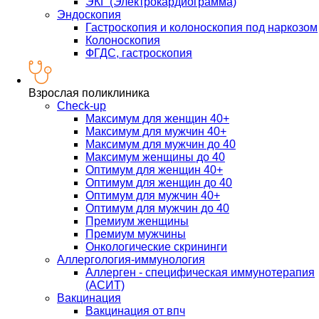
ЭКГ (Электрокардиограмма)
Эндоскопия
Гастроскопия и колоноскопия под наркозом
Колоноскопия
ФГДС, гастроскопия
Взрослая поликлиника
Check-up
Максимум для женщин 40+
Максимум для мужчин 40+
Максимум для мужчин до 40
Максимум женщины до 40
Оптимум для женщин 40+
Оптимум для женщин до 40
Оптимум для мужчин 40+
Оптимум для мужчин до 40
Премиум женщины
Премиум мужчины
Онкологические скрининги
Аллергология-иммунология
Аллерген - специфическая иммунотерапия
(АСИТ)
Вакцинация
Вакцинация от впч