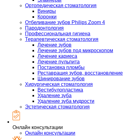
Ортопедическая стоматология
Виниры
Коронки
Отбеливание зубов Philips Zoom 4
Пародонтология
Профессиональная гигиена
Терапевтическая стоматология
Лечение зубов
Лечение зубов под микроскопом
Лечение кариеса
Лечение пульпита
Постановка пломбы
Реставрация зубов, восстановление
Шинирование зубов
Хирургическая стоматология
Вестибулопластика
Удаление зуба
Удаление зуба мудрости
Эстетическая стоматология
Онлайн консультации
Онлайн консультации