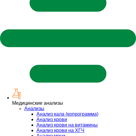
Медицинские анализы
Анализы
Анализ кала (копрограмма)
Анализ крови
Анализ крови на витамины
Анализ крови на ХГЧ
Анализ мочи