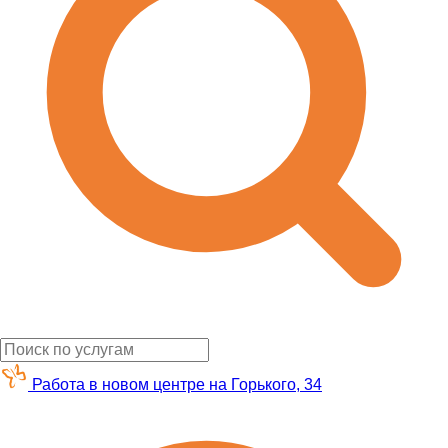
Работа в новом центре на Горького, 34