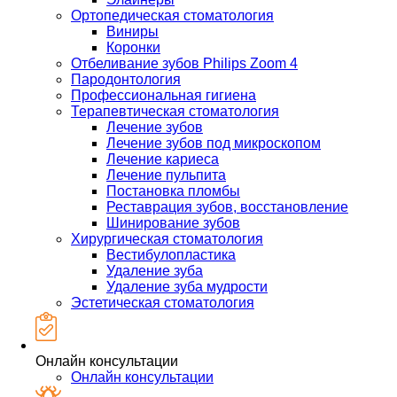
Ортопедическая стоматология
Виниры
Коронки
Отбеливание зубов Philips Zoom 4
Пародонтология
Профессиональная гигиена
Терапевтическая стоматология
Лечение зубов
Лечение зубов под микроскопом
Лечение кариеса
Лечение пульпита
Постановка пломбы
Реставрация зубов, восстановление
Шинирование зубов
Хирургическая стоматология
Вестибулопластика
Удаление зуба
Удаление зуба мудрости
Эстетическая стоматология
Онлайн консультации
Онлайн консультации