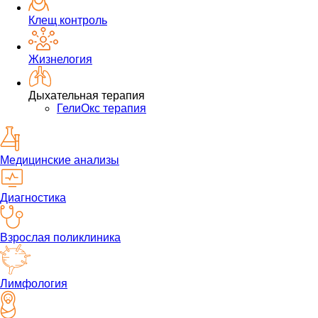
Клещ контроль
Жизнелогия
Дыхательная терапия
ГелиОкс терапия
Медицинские анализы
Диагностика
Взрослая поликлиника
Лимфология