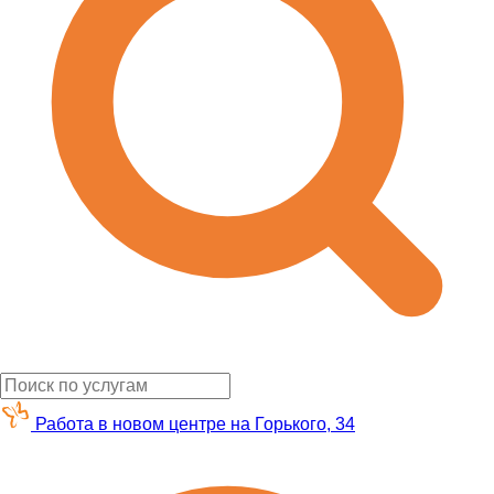
Работа в новом центре на Горького, 34