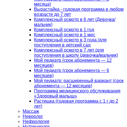
месяца)
Вырастайка - годовая программа в любом
возрасте до 7 лет
Комплексный осмотр в 6 лет (Девочка/
мальчик)
Комплексный осмотр в 1 год
Комплексный осмотр в 1 мес
Комплексный осмотр в 3 года /для
поступления в детский сад
Комплексный осмотр в 7 лет /для
поступления в школу (девочка/мальчик)
Мой педиатр (срок абонемента — 12
месяцев)
Мой педиатр (срок абонемента — 6
месяцев)
Мой педиатр: расширенный вариант (срок
абонемента — 12 месяцев)
Программа медицинского обслуживания
«Здоровый малыш»
Растишка (годовая программа с 1 г до 2
лет)
Массаж
Невролог
Нефрология
Нутрициолог