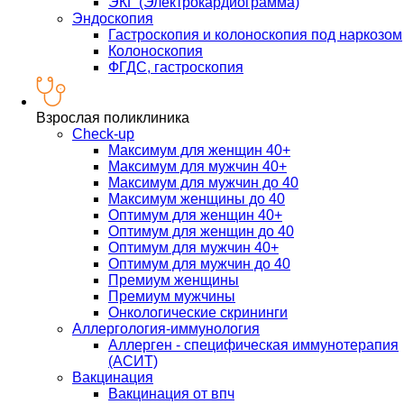
ЭКГ (Электрокардиограмма)
Эндоскопия
Гастроскопия и колоноскопия под наркозом
Колоноскопия
ФГДС, гастроскопия
Взрослая поликлиника
Check-up
Максимум для женщин 40+
Максимум для мужчин 40+
Максимум для мужчин до 40
Максимум женщины до 40
Оптимум для женщин 40+
Оптимум для женщин до 40
Оптимум для мужчин 40+
Оптимум для мужчин до 40
Премиум женщины
Премиум мужчины
Онкологические скрининги
Аллергология-иммунология
Аллерген - специфическая иммунотерапия
(АСИТ)
Вакцинация
Вакцинация от впч