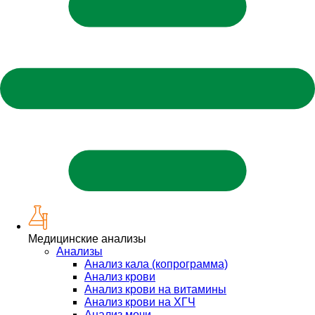
Медицинские анализы
Анализы
Анализ кала (копрограмма)
Анализ крови
Анализ крови на витамины
Анализ крови на ХГЧ
Анализ мочи