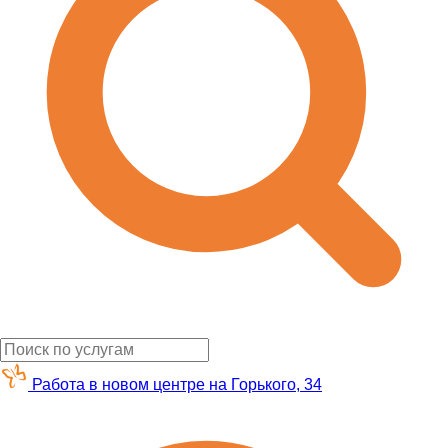
Работа в новом центре на Горького, 34