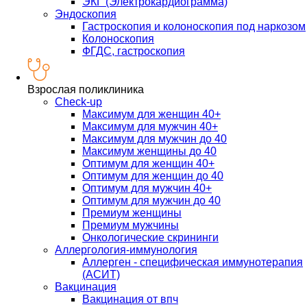
ЭКГ (Электрокардиограмма)
Эндоскопия
Гастроскопия и колоноскопия под наркозом
Колоноскопия
ФГДС, гастроскопия
Взрослая поликлиника
Check-up
Максимум для женщин 40+
Максимум для мужчин 40+
Максимум для мужчин до 40
Максимум женщины до 40
Оптимум для женщин 40+
Оптимум для женщин до 40
Оптимум для мужчин 40+
Оптимум для мужчин до 40
Премиум женщины
Премиум мужчины
Онкологические скрининги
Аллергология-иммунология
Аллерген - специфическая иммунотерапия
(АСИТ)
Вакцинация
Вакцинация от впч