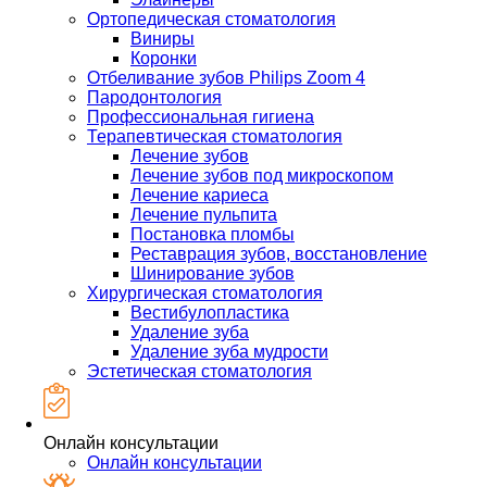
Ортопедическая стоматология
Виниры
Коронки
Отбеливание зубов Philips Zoom 4
Пародонтология
Профессиональная гигиена
Терапевтическая стоматология
Лечение зубов
Лечение зубов под микроскопом
Лечение кариеса
Лечение пульпита
Постановка пломбы
Реставрация зубов, восстановление
Шинирование зубов
Хирургическая стоматология
Вестибулопластика
Удаление зуба
Удаление зуба мудрости
Эстетическая стоматология
Онлайн консультации
Онлайн консультации