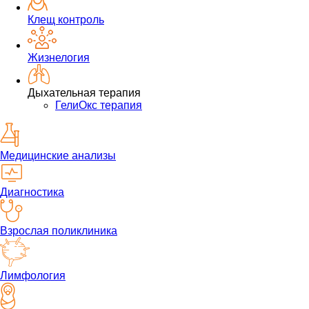
Клещ контроль
Жизнелогия
Дыхательная терапия
ГелиОкс терапия
Медицинские анализы
Диагностика
Взрослая поликлиника
Лимфология