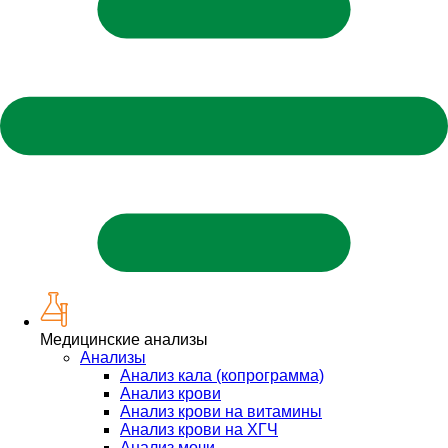
Медицинские анализы
Анализы
Анализ кала (копрограмма)
Анализ крови
Анализ крови на витамины
Анализ крови на ХГЧ
Анализ мочи