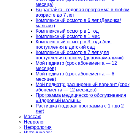
месяца)
Вырастайка - годовая программа в любом
возрасте до 7 лет
Комплексный осмотр в 6 лет (Девочка/
мальчик)
Комплексный осмотр в 1 год
Комплексный осмотр в 1 мес
Комплексный осмотр в 3 года /для
поступления в детский сад
Комплексный осмотр в 7 лет /для
поступления в школу (девочка/мальчик)
Мой педиатр (срок абонемента — 12
месяцев)
Мой педиатр (срок абонемента — 6
месяцев)
Мой педиатр: расширенный вариант (срок
абонемента — 12 месяцев)
Программа медицинского обслуживания
«Здоровый малыш»
Растишка (годовая программа с 1 г до 2
лет)
Массаж
Невролог
Нефрология
Нутрициолог