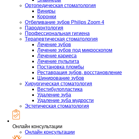
Ортопедическая стоматология
Виниры
Коронки
Отбеливание зубов Philips Zoom 4
Пародонтология
Профессиональная гигиена
Терапевтическая стоматология
Лечение зубов
Лечение зубов под микроскопом
Лечение кариеса
Лечение пульпита
Постановка пломбы
Реставрация зубов, восстановление
Шинирование зубов
Хирургическая стоматология
Вестибулопластика
Удаление зуба
Удаление зуба мудрости
Эстетическая стоматология
Онлайн консультации
Онлайн консультации