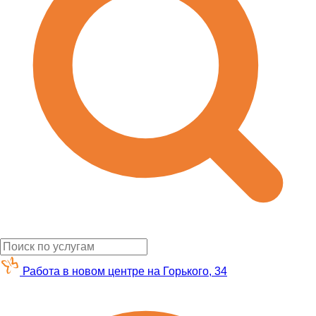
Работа в новом центре на Горького, 34