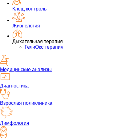
Клещ контроль
Жизнелогия
Дыхательная терапия
ГелиОкс терапия
Медицинские анализы
Диагностика
Взрослая поликлиника
Лимфология