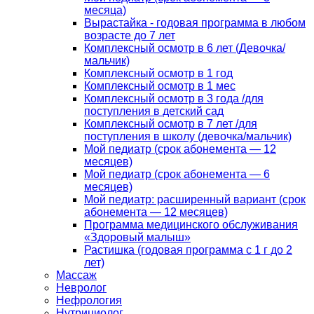
месяца)
Вырастайка - годовая программа в любом
возрасте до 7 лет
Комплексный осмотр в 6 лет (Девочка/
мальчик)
Комплексный осмотр в 1 год
Комплексный осмотр в 1 мес
Комплексный осмотр в 3 года /для
поступления в детский сад
Комплексный осмотр в 7 лет /для
поступления в школу (девочка/мальчик)
Мой педиатр (срок абонемента — 12
месяцев)
Мой педиатр (срок абонемента — 6
месяцев)
Мой педиатр: расширенный вариант (срок
абонемента — 12 месяцев)
Программа медицинского обслуживания
«Здоровый малыш»
Растишка (годовая программа с 1 г до 2
лет)
Массаж
Невролог
Нефрология
Нутрициолог