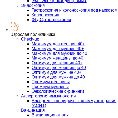
ЭКГ (Электрокардиограмма)
Эндоскопия
Гастроскопия и колоноскопия под наркозом
Колоноскопия
ФГДС, гастроскопия
Взрослая поликлиника
Check-up
Максимум для женщин 40+
Максимум для мужчин 40+
Максимум для мужчин до 40
Максимум женщины до 40
Оптимум для женщин 40+
Оптимум для женщин до 40
Оптимум для мужчин 40+
Оптимум для мужчин до 40
Премиум женщины
Премиум мужчины
Онкологические скрининги
Аллергология-иммунология
Аллерген - специфическая иммунотерапия
(АСИТ)
Вакцинация
Вакцинация от впч