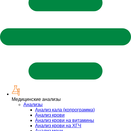
Медицинские анализы
Анализы
Анализ кала (копрограмма)
Анализ крови
Анализ крови на витамины
Анализ крови на ХГЧ
Анализ мочи