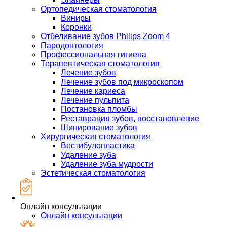
Ортопедическая стоматология
Виниры
Коронки
Отбеливание зубов Philips Zoom 4
Пародонтология
Профессиональная гигиена
Терапевтическая стоматология
Лечение зубов
Лечение зубов под микроскопом
Лечение кариеса
Лечение пульпита
Постановка пломбы
Реставрация зубов, восстановление
Шинирование зубов
Хирургическая стоматология
Вестибулопластика
Удаление зуба
Удаление зуба мудрости
Эстетическая стоматология
Онлайн консультации
Онлайн консультации