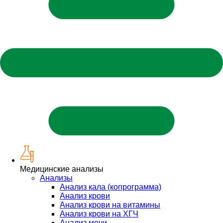
Медицинские анализы
Анализы
Анализ кала (копрограмма)
Анализ крови
Анализ крови на витамины
Анализ крови на ХГЧ
Анализ мочи