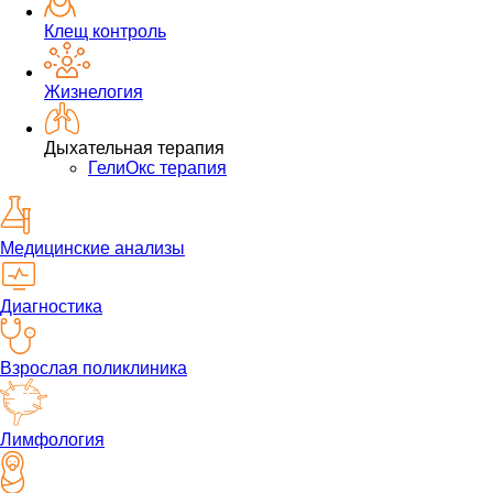
Клещ контроль
Жизнелогия
Дыхательная терапия
ГелиОкс терапия
Медицинские анализы
Диагностика
Взрослая поликлиника
Лимфология