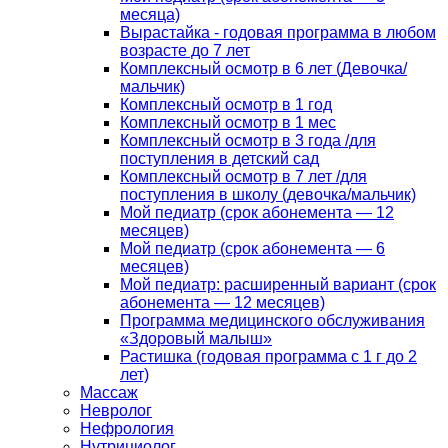
месяца)
Вырастайка - годовая программа в любом
возрасте до 7 лет
Комплексный осмотр в 6 лет (Девочка/
мальчик)
Комплексный осмотр в 1 год
Комплексный осмотр в 1 мес
Комплексный осмотр в 3 года /для
поступления в детский сад
Комплексный осмотр в 7 лет /для
поступления в школу (девочка/мальчик)
Мой педиатр (срок абонемента — 12
месяцев)
Мой педиатр (срок абонемента — 6
месяцев)
Мой педиатр: расширенный вариант (срок
абонемента — 12 месяцев)
Программа медицинского обслуживания
«Здоровый малыш»
Растишка (годовая программа с 1 г до 2
лет)
Массаж
Невролог
Нефрология
Нутрициолог