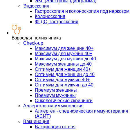
ЭКГ (Электрокардиограмма)
Эндоскопия
Гастроскопия и колоноскопия под наркозом
Колоноскопия
ФГДС, гастроскопия
Взрослая поликлиника
Check-up
Максимум для женщин 40+
Максимум для мужчин 40+
Максимум для мужчин до 40
Максимум женщины до 40
Оптимум для женщин 40+
Оптимум для женщин до 40
Оптимум для мужчин 40+
Оптимум для мужчин до 40
Премиум женщины
Премиум мужчины
Онкологические скрининги
Аллергология-иммунология
Аллерген - специфическая иммунотерапия
(АСИТ)
Вакцинация
Вакцинация от впч