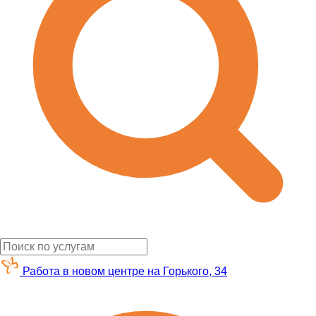
Работа в новом центре на Горького, 34