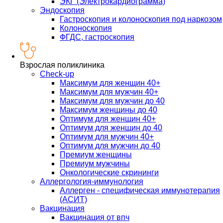
ЭКГ (Электрокардиограмма)
Эндоскопия
Гастроскопия и колоноскопия под наркозом
Колоноскопия
ФГДС, гастроскопия
Взрослая поликлиника
Check-up
Максимум для женщин 40+
Максимум для мужчин 40+
Максимум для мужчин до 40
Максимум женщины до 40
Оптимум для женщин 40+
Оптимум для женщин до 40
Оптимум для мужчин 40+
Оптимум для мужчин до 40
Премиум женщины
Премиум мужчины
Онкологические скрининги
Аллергология-иммунология
Аллерген - специфическая иммунотерапия
(АСИТ)
Вакцинация
Вакцинация от впч