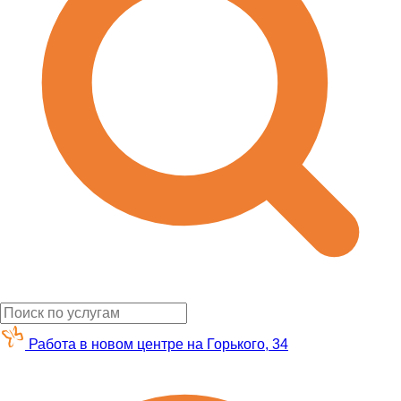
Работа в новом центре на Горького, 34