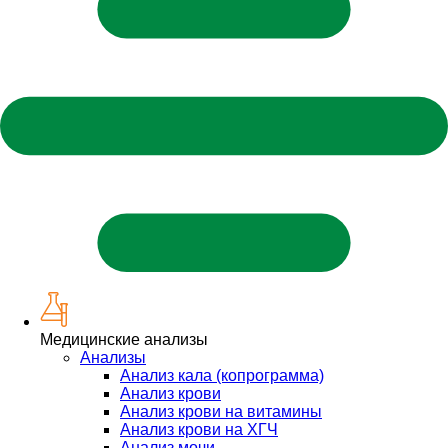
Медицинские анализы
Анализы
Анализ кала (копрограмма)
Анализ крови
Анализ крови на витамины
Анализ крови на ХГЧ
Анализ мочи