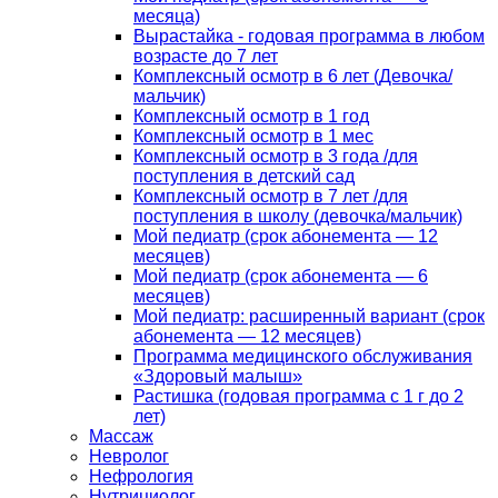
месяца)
Вырастайка - годовая программа в любом
возрасте до 7 лет
Комплексный осмотр в 6 лет (Девочка/
мальчик)
Комплексный осмотр в 1 год
Комплексный осмотр в 1 мес
Комплексный осмотр в 3 года /для
поступления в детский сад
Комплексный осмотр в 7 лет /для
поступления в школу (девочка/мальчик)
Мой педиатр (срок абонемента — 12
месяцев)
Мой педиатр (срок абонемента — 6
месяцев)
Мой педиатр: расширенный вариант (срок
абонемента — 12 месяцев)
Программа медицинского обслуживания
«Здоровый малыш»
Растишка (годовая программа с 1 г до 2
лет)
Массаж
Невролог
Нефрология
Нутрициолог