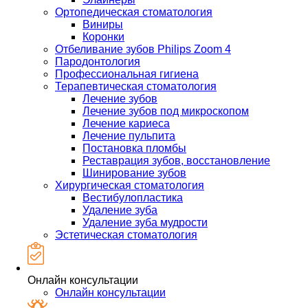
Ортопедическая стоматология
Виниры
Коронки
Отбеливание зубов Philips Zoom 4
Пародонтология
Профессиональная гигиена
Терапевтическая стоматология
Лечение зубов
Лечение зубов под микроскопом
Лечение кариеса
Лечение пульпита
Постановка пломбы
Реставрация зубов, восстановление
Шинирование зубов
Хирургическая стоматология
Вестибулопластика
Удаление зуба
Удаление зуба мудрости
Эстетическая стоматология
Онлайн консультации
Онлайн консультации