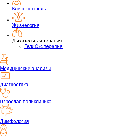
Клещ контроль
Жизнелогия
Дыхательная терапия
ГелиОкс терапия
Медицинские анализы
Диагностика
Взрослая поликлиника
Лимфология