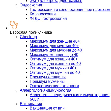
ЭКГ (Электрокардиограмма)
Эндоскопия
Гастроскопия и колоноскопия под наркозом
Колоноскопия
ФГДС, гастроскопия
Взрослая поликлиника
Check-up
Максимум для женщин 40+
Максимум для мужчин 40+
Максимум для мужчин до 40
Максимум женщины до 40
Оптимум для женщин 40+
Оптимум для женщин до 40
Оптимум для мужчин 40+
Оптимум для мужчин до 40
Премиум женщины
Премиум мужчины
Онкологические скрининги
Аллергология-иммунология
Аллерген - специфическая иммунотерапия
(АСИТ)
Вакцинация
Вакцинация от впч