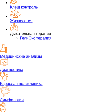
Клещ контроль
Жизнелогия
Дыхательная терапия
ГелиОкс терапия
Медицинские анализы
Диагностика
Взрослая поликлиника
Лимфология