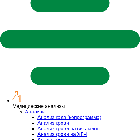
Медицинские анализы
Анализы
Анализ кала (копрограмма)
Анализ крови
Анализ крови на витамины
Анализ крови на ХГЧ
Анализ мочи