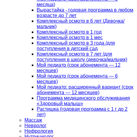
месяца)
Вырастайка - годовая программа в любом
возрасте до 7 лет
Комплексный осмотр в 6 лет (Девочка/
мальчик)
Комплексный осмотр в 1 год
Комплексный осмотр в 1 мес
Комплексный осмотр в 3 года /для
поступления в детский сад
Комплексный осмотр в 7 лет /для
поступления в школу (девочка/мальчик)
Мой педиатр (срок абонемента — 12
месяцев)
Мой педиатр (срок абонемента — 6
месяцев)
Мой педиатр: расширенный вариант (срок
абонемента — 12 месяцев)
Программа медицинского обслуживания
«Здоровый малыш»
Растишка (годовая программа с 1 г до 2
лет)
Массаж
Невролог
Нефрология
Нутрициолог