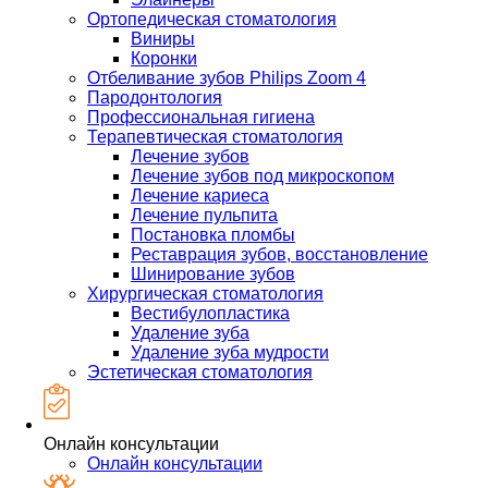
Ортопедическая стоматология
Виниры
Коронки
Отбеливание зубов Philips Zoom 4
Пародонтология
Профессиональная гигиена
Терапевтическая стоматология
Лечение зубов
Лечение зубов под микроскопом
Лечение кариеса
Лечение пульпита
Постановка пломбы
Реставрация зубов, восстановление
Шинирование зубов
Хирургическая стоматология
Вестибулопластика
Удаление зуба
Удаление зуба мудрости
Эстетическая стоматология
Онлайн консультации
Онлайн консультации