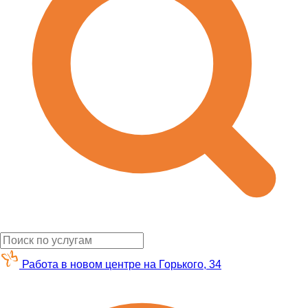
Работа в новом центре на Горького, 34