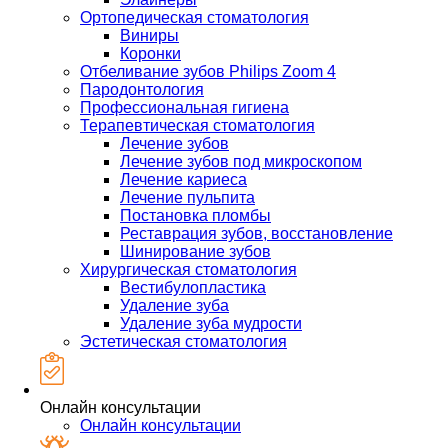
Ортопедическая стоматология
Виниры
Коронки
Отбеливание зубов Philips Zoom 4
Пародонтология
Профессиональная гигиена
Терапевтическая стоматология
Лечение зубов
Лечение зубов под микроскопом
Лечение кариеса
Лечение пульпита
Постановка пломбы
Реставрация зубов, восстановление
Шинирование зубов
Хирургическая стоматология
Вестибулопластика
Удаление зуба
Удаление зуба мудрости
Эстетическая стоматология
Онлайн консультации
Онлайн консультации