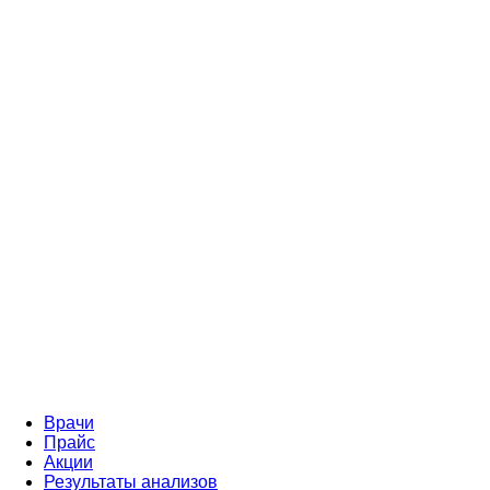
Врачи
Прайс
Акции
Результаты анализов