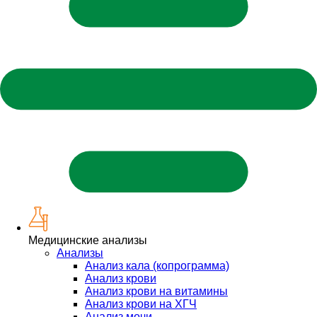
Медицинские анализы
Анализы
Анализ кала (копрограмма)
Анализ крови
Анализ крови на витамины
Анализ крови на ХГЧ
Анализ мочи