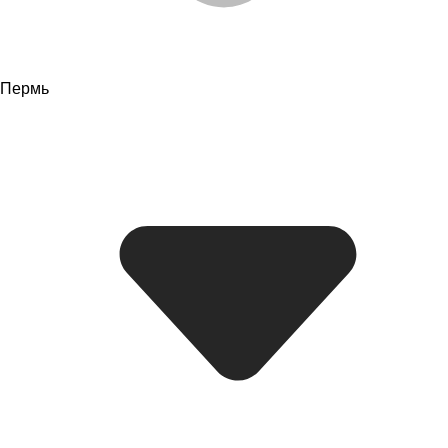
Пермь