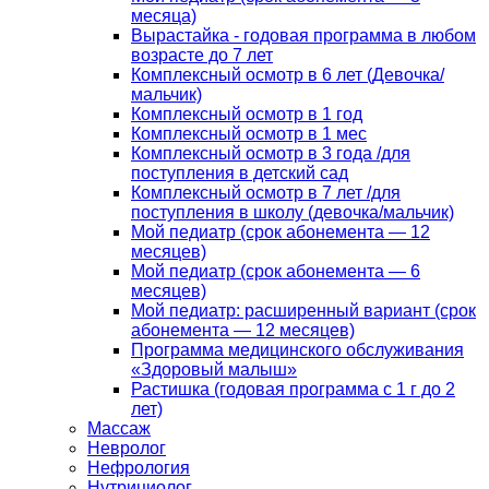
месяца)
Вырастайка - годовая программа в любом
возрасте до 7 лет
Комплексный осмотр в 6 лет (Девочка/
мальчик)
Комплексный осмотр в 1 год
Комплексный осмотр в 1 мес
Комплексный осмотр в 3 года /для
поступления в детский сад
Комплексный осмотр в 7 лет /для
поступления в школу (девочка/мальчик)
Мой педиатр (срок абонемента — 12
месяцев)
Мой педиатр (срок абонемента — 6
месяцев)
Мой педиатр: расширенный вариант (срок
абонемента — 12 месяцев)
Программа медицинского обслуживания
«Здоровый малыш»
Растишка (годовая программа с 1 г до 2
лет)
Массаж
Невролог
Нефрология
Нутрициолог