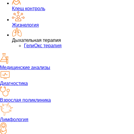
Клещ контроль
Жизнелогия
Дыхательная терапия
ГелиОкс терапия
Медицинские анализы
Диагностика
Взрослая поликлиника
Лимфология