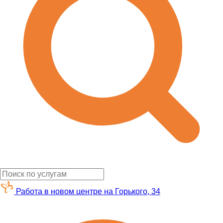
Работа в новом центре на Горького, 34