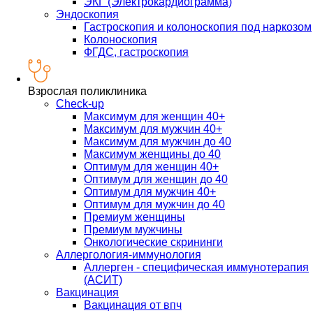
ЭКГ (Электрокардиограмма)
Эндоскопия
Гастроскопия и колоноскопия под наркозом
Колоноскопия
ФГДС, гастроскопия
Взрослая поликлиника
Check-up
Максимум для женщин 40+
Максимум для мужчин 40+
Максимум для мужчин до 40
Максимум женщины до 40
Оптимум для женщин 40+
Оптимум для женщин до 40
Оптимум для мужчин 40+
Оптимум для мужчин до 40
Премиум женщины
Премиум мужчины
Онкологические скрининги
Аллергология-иммунология
Аллерген - специфическая иммунотерапия
(АСИТ)
Вакцинация
Вакцинация от впч