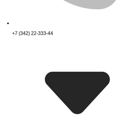
+7 (342) 22-333-44