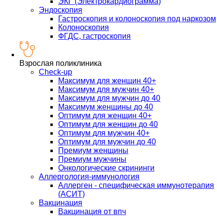
ЭКГ (Электрокардиограмма)
Эндоскопия
Гастроскопия и колоноскопия под наркозом
Колоноскопия
ФГДС, гастроскопия
Взрослая поликлиника
Check-up
Максимум для женщин 40+
Максимум для мужчин 40+
Максимум для мужчин до 40
Максимум женщины до 40
Оптимум для женщин 40+
Оптимум для женщин до 40
Оптимум для мужчин 40+
Оптимум для мужчин до 40
Премиум женщины
Премиум мужчины
Онкологические скрининги
Аллергология-иммунология
Аллерген - специфическая иммунотерапия
(АСИТ)
Вакцинация
Вакцинация от впч