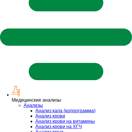
Медицинские анализы
Анализы
Анализ кала (копрограмма)
Анализ крови
Анализ крови на витамины
Анализ крови на ХГЧ
Анализ мочи