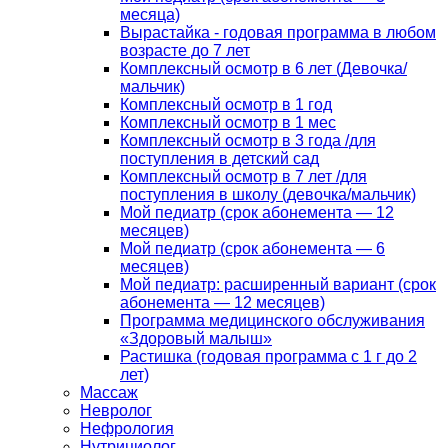
месяца)
Вырастайка - годовая программа в любом
возрасте до 7 лет
Комплексный осмотр в 6 лет (Девочка/
мальчик)
Комплексный осмотр в 1 год
Комплексный осмотр в 1 мес
Комплексный осмотр в 3 года /для
поступления в детский сад
Комплексный осмотр в 7 лет /для
поступления в школу (девочка/мальчик)
Мой педиатр (срок абонемента — 12
месяцев)
Мой педиатр (срок абонемента — 6
месяцев)
Мой педиатр: расширенный вариант (срок
абонемента — 12 месяцев)
Программа медицинского обслуживания
«Здоровый малыш»
Растишка (годовая программа с 1 г до 2
лет)
Массаж
Невролог
Нефрология
Нутрициолог