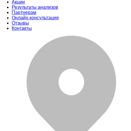
Акции
Результаты анализов
Партнерам
Онлайн консультация
Отзывы
Контакты