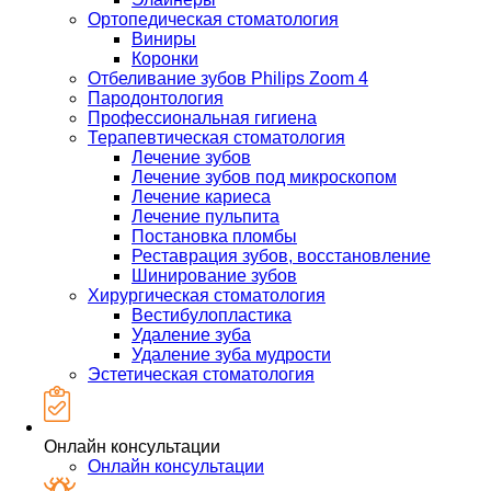
Ортопедическая стоматология
Виниры
Коронки
Отбеливание зубов Philips Zoom 4
Пародонтология
Профессиональная гигиена
Терапевтическая стоматология
Лечение зубов
Лечение зубов под микроскопом
Лечение кариеса
Лечение пульпита
Постановка пломбы
Реставрация зубов, восстановление
Шинирование зубов
Хирургическая стоматология
Вестибулопластика
Удаление зуба
Удаление зуба мудрости
Эстетическая стоматология
Онлайн консультации
Онлайн консультации