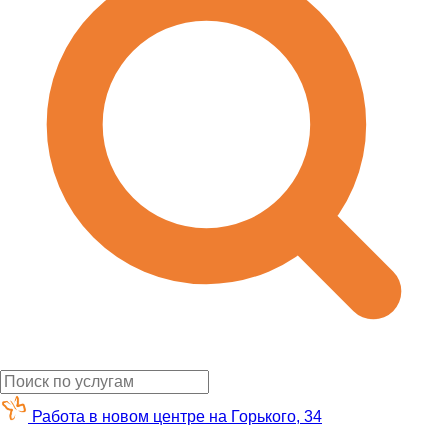
Работа в новом центре на Горького, 34