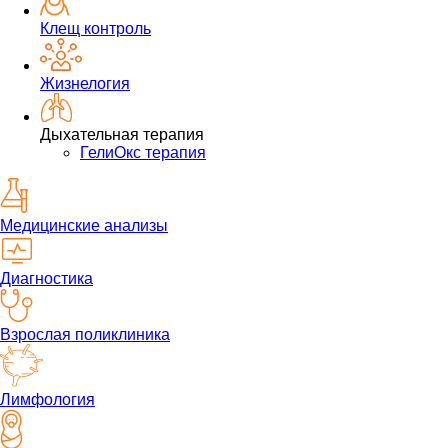
Клещ контроль
Жизнелогия
Дыхательная терапия
ГелиОкс терапия
Медицинские анализы
Диагностика
Взрослая поликлиника
Лимфология