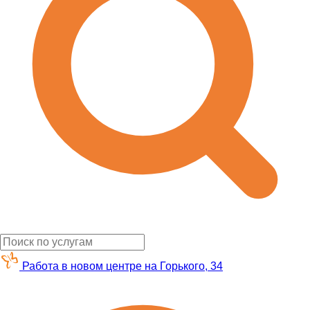
Работа в новом центре на Горького, 34