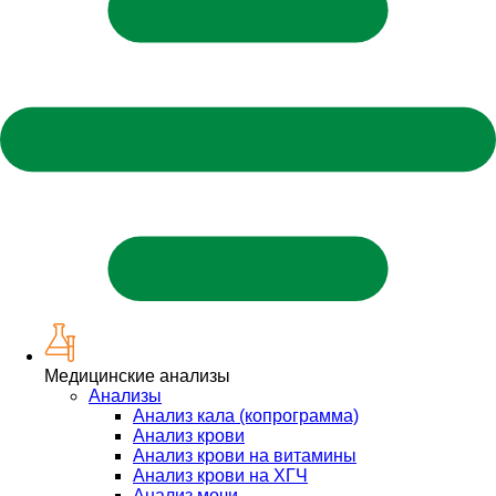
Медицинские анализы
Анализы
Анализ кала (копрограмма)
Анализ крови
Анализ крови на витамины
Анализ крови на ХГЧ
Анализ мочи