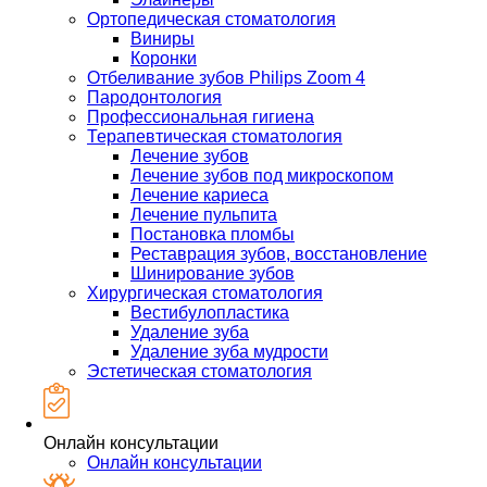
Ортопедическая стоматология
Виниры
Коронки
Отбеливание зубов Philips Zoom 4
Пародонтология
Профессиональная гигиена
Терапевтическая стоматология
Лечение зубов
Лечение зубов под микроскопом
Лечение кариеса
Лечение пульпита
Постановка пломбы
Реставрация зубов, восстановление
Шинирование зубов
Хирургическая стоматология
Вестибулопластика
Удаление зуба
Удаление зуба мудрости
Эстетическая стоматология
Онлайн консультации
Онлайн консультации