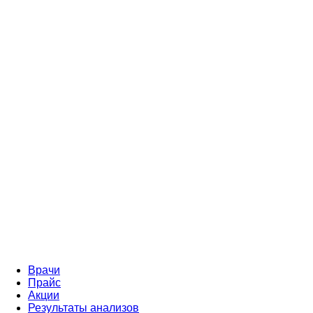
Врачи
Прайс
Акции
Результаты анализов