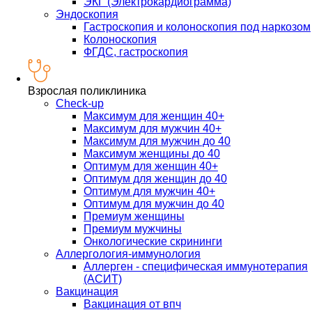
ЭКГ (Электрокардиограмма)
Эндоскопия
Гастроскопия и колоноскопия под наркозом
Колоноскопия
ФГДС, гастроскопия
Взрослая поликлиника
Check-up
Максимум для женщин 40+
Максимум для мужчин 40+
Максимум для мужчин до 40
Максимум женщины до 40
Оптимум для женщин 40+
Оптимум для женщин до 40
Оптимум для мужчин 40+
Оптимум для мужчин до 40
Премиум женщины
Премиум мужчины
Онкологические скрининги
Аллергология-иммунология
Аллерген - специфическая иммунотерапия
(АСИТ)
Вакцинация
Вакцинация от впч