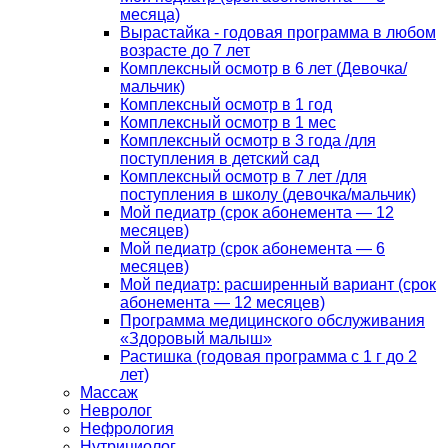
месяца)
Вырастайка - годовая программа в любом
возрасте до 7 лет
Комплексный осмотр в 6 лет (Девочка/
мальчик)
Комплексный осмотр в 1 год
Комплексный осмотр в 1 мес
Комплексный осмотр в 3 года /для
поступления в детский сад
Комплексный осмотр в 7 лет /для
поступления в школу (девочка/мальчик)
Мой педиатр (срок абонемента — 12
месяцев)
Мой педиатр (срок абонемента — 6
месяцев)
Мой педиатр: расширенный вариант (срок
абонемента — 12 месяцев)
Программа медицинского обслуживания
«Здоровый малыш»
Растишка (годовая программа с 1 г до 2
лет)
Массаж
Невролог
Нефрология
Нутрициолог