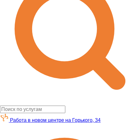
Работа в новом центре на Горького, 34