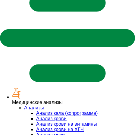
Медицинские анализы
Анализы
Анализ кала (копрограмма)
Анализ крови
Анализ крови на витамины
Анализ крови на ХГЧ
Анализ мочи