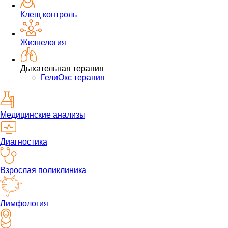
Клещ контроль
Жизнелогия
Дыхательная терапия
ГелиОкс терапия
Медицинские анализы
Диагностика
Взрослая поликлиника
Лимфология