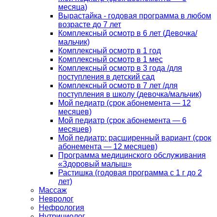
месяца)
Вырастайка - годовая программа в любом
возрасте до 7 лет
Комплексный осмотр в 6 лет (Девочка/
мальчик)
Комплексный осмотр в 1 год
Комплексный осмотр в 1 мес
Комплексный осмотр в 3 года /для
поступления в детский сад
Комплексный осмотр в 7 лет /для
поступления в школу (девочка/мальчик)
Мой педиатр (срок абонемента — 12
месяцев)
Мой педиатр (срок абонемента — 6
месяцев)
Мой педиатр: расширенный вариант (срок
абонемента — 12 месяцев)
Программа медицинского обслуживания
«Здоровый малыш»
Растишка (годовая программа с 1 г до 2
лет)
Массаж
Невролог
Нефрология
Нутрициолог