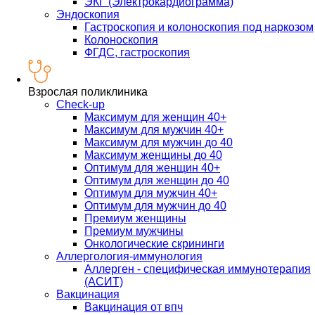
ЭКГ (Электрокардиограмма)
Эндоскопия
Гастроскопия и колоноскопия под наркозом
Колоноскопия
ФГДС, гастроскопия
Взрослая поликлиника
Check-up
Максимум для женщин 40+
Максимум для мужчин 40+
Максимум для мужчин до 40
Максимум женщины до 40
Оптимум для женщин 40+
Оптимум для женщин до 40
Оптимум для мужчин 40+
Оптимум для мужчин до 40
Премиум женщины
Премиум мужчины
Онкологические скрининги
Аллергология-иммунология
Аллерген - специфическая иммунотерапия
(АСИТ)
Вакцинация
Вакцинация от впч