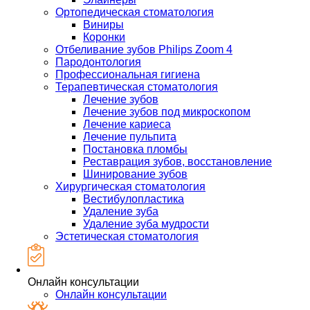
Ортопедическая стоматология
Виниры
Коронки
Отбеливание зубов Philips Zoom 4
Пародонтология
Профессиональная гигиена
Терапевтическая стоматология
Лечение зубов
Лечение зубов под микроскопом
Лечение кариеса
Лечение пульпита
Постановка пломбы
Реставрация зубов, восстановление
Шинирование зубов
Хирургическая стоматология
Вестибулопластика
Удаление зуба
Удаление зуба мудрости
Эстетическая стоматология
Онлайн консультации
Онлайн консультации