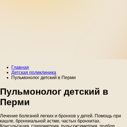
Главная
Детская поликлиника
Пульмонолог детский в Перми
Пульмонолог детский в
Перми
Лечение болезней легких и бронхов у детей. Помощь при
кашле, бронхиальной астме, частых бронхитах.
Консультация, спирометрия, пульсоксиметрия, подбор