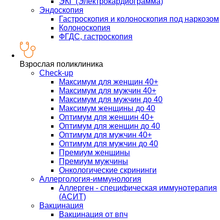
ЭКГ (Электрокардиограмма)
Эндоскопия
Гастроскопия и колоноскопия под наркозом
Колоноскопия
ФГДС, гастроскопия
Взрослая поликлиника
Check-up
Максимум для женщин 40+
Максимум для мужчин 40+
Максимум для мужчин до 40
Максимум женщины до 40
Оптимум для женщин 40+
Оптимум для женщин до 40
Оптимум для мужчин 40+
Оптимум для мужчин до 40
Премиум женщины
Премиум мужчины
Онкологические скрининги
Аллергология-иммунология
Аллерген - специфическая иммунотерапия
(АСИТ)
Вакцинация
Вакцинация от впч