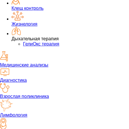
Клещ контроль
Жизнелогия
Дыхательная терапия
ГелиОкс терапия
Медицинские анализы
Диагностика
Взрослая поликлиника
Лимфология