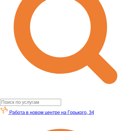
Работа в новом центре на Горького, 34