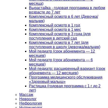
месяца)
Вырастайка - годовая программа в любом
возрасте до 7 лет
Комплексный осмотр в 6 лет (Девочка/
мальчик)
Комплексный осмотр в 1 год
Комплексный осмотр в 1 мес
Комплексный осмотр в 3 года /для
поступления в детский сад
Комплексный осмотр в 7 лет /для
поступления в школу (девочка/мальчик)
Мой педиатр (срок абонемента — 12
месяцев)
Мой педиатр (срок абонемента — 6
месяцев)
Мой педиатр: расширенный вариант (срок
абонемента — 12 месяцев)
Программа медицинского обслуживания
«Здоровый малыш»
Растишка (годовая программа с 1 г до 2
лет)
Массаж
Невролог
Нефрология
Нутрициолог