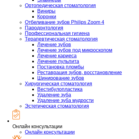
Ортопедическая стоматология
Виниры
Коронки
Отбеливание зубов Philips Zoom 4
Пародонтология
Профессиональная гигиена
Терапевтическая стоматология
Лечение зубов
Лечение зубов под микроскопом
Лечение кариеса
Лечение пульпита
Постановка пломбы
Реставрация зубов, восстановление
Шинирование зубов
Хирургическая стоматология
Вестибулопластика
Удаление зуба
Удаление зуба мудрости
Эстетическая стоматология
Онлайн консультации
Онлайн консультации