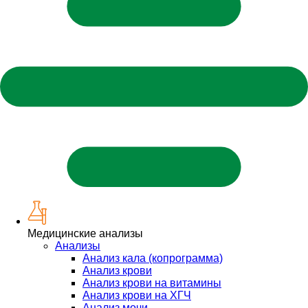
Медицинские анализы
Анализы
Анализ кала (копрограмма)
Анализ крови
Анализ крови на витамины
Анализ крови на ХГЧ
Анализ мочи