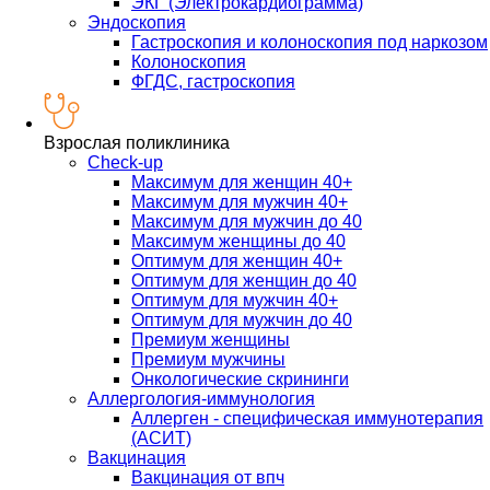
ЭКГ (Электрокардиограмма)
Эндоскопия
Гастроскопия и колоноскопия под наркозом
Колоноскопия
ФГДС, гастроскопия
Взрослая поликлиника
Check-up
Максимум для женщин 40+
Максимум для мужчин 40+
Максимум для мужчин до 40
Максимум женщины до 40
Оптимум для женщин 40+
Оптимум для женщин до 40
Оптимум для мужчин 40+
Оптимум для мужчин до 40
Премиум женщины
Премиум мужчины
Онкологические скрининги
Аллергология-иммунология
Аллерген - специфическая иммунотерапия
(АСИТ)
Вакцинация
Вакцинация от впч