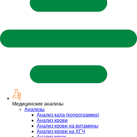
Медицинские анализы
Анализы
Анализ кала (копрограмма)
Анализ крови
Анализ крови на витамины
Анализ крови на ХГЧ
Анализ мочи