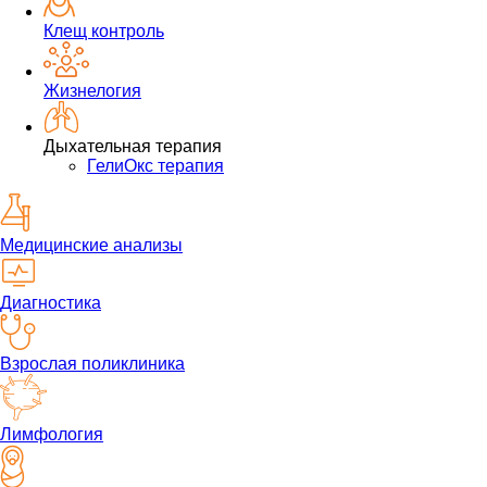
Клещ контроль
Жизнелогия
Дыхательная терапия
ГелиОкс терапия
Медицинские анализы
Диагностика
Взрослая поликлиника
Лимфология