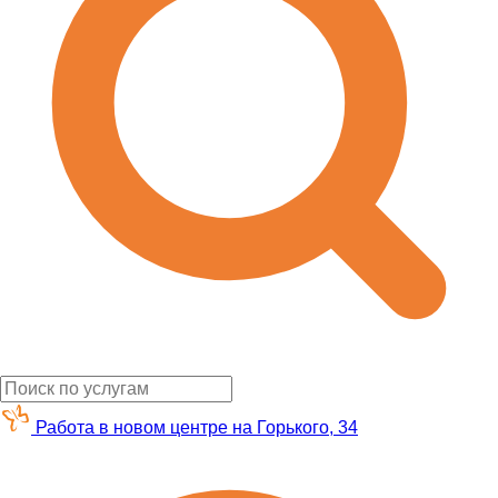
Работа в новом центре на Горького, 34