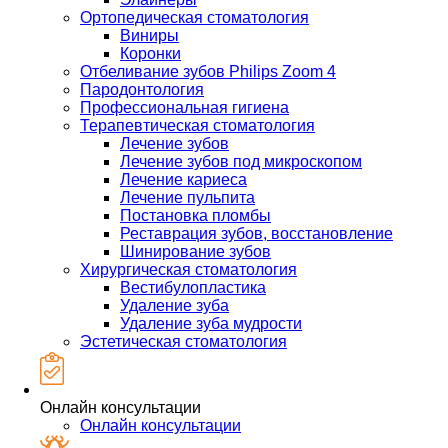
Ортопедическая стоматология
Виниры
Коронки
Отбеливание зубов Philips Zoom 4
Пародонтология
Профессиональная гигиена
Терапевтическая стоматология
Лечение зубов
Лечение зубов под микроскопом
Лечение кариеса
Лечение пульпита
Постановка пломбы
Реставрация зубов, восстановление
Шинирование зубов
Хирургическая стоматология
Вестибулопластика
Удаление зуба
Удаление зуба мудрости
Эстетическая стоматология
Онлайн консультации
Онлайн консультации