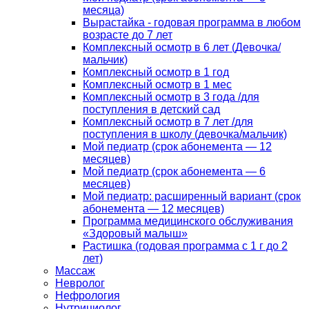
месяца)
Вырастайка - годовая программа в любом
возрасте до 7 лет
Комплексный осмотр в 6 лет (Девочка/
мальчик)
Комплексный осмотр в 1 год
Комплексный осмотр в 1 мес
Комплексный осмотр в 3 года /для
поступления в детский сад
Комплексный осмотр в 7 лет /для
поступления в школу (девочка/мальчик)
Мой педиатр (срок абонемента — 12
месяцев)
Мой педиатр (срок абонемента — 6
месяцев)
Мой педиатр: расширенный вариант (срок
абонемента — 12 месяцев)
Программа медицинского обслуживания
«Здоровый малыш»
Растишка (годовая программа с 1 г до 2
лет)
Массаж
Невролог
Нефрология
Нутрициолог