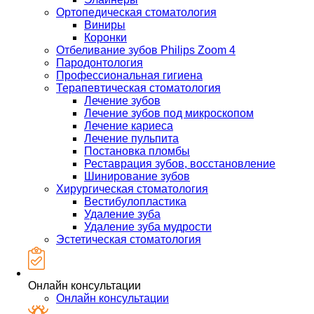
Ортопедическая стоматология
Виниры
Коронки
Отбеливание зубов Philips Zoom 4
Пародонтология
Профессиональная гигиена
Терапевтическая стоматология
Лечение зубов
Лечение зубов под микроскопом
Лечение кариеса
Лечение пульпита
Постановка пломбы
Реставрация зубов, восстановление
Шинирование зубов
Хирургическая стоматология
Вестибулопластика
Удаление зуба
Удаление зуба мудрости
Эстетическая стоматология
Онлайн консультации
Онлайн консультации