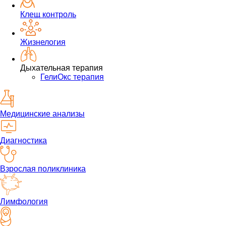
Клещ контроль
Жизнелогия
Дыхательная терапия
ГелиОкс терапия
Медицинские анализы
Диагностика
Взрослая поликлиника
Лимфология