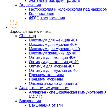
ЭКГ (Электрокардиограмма)
Эндоскопия
Гастроскопия и колоноскопия под наркозом
Колоноскопия
ФГДС, гастроскопия
Взрослая поликлиника
Check-up
Максимум для женщин 40+
Максимум для мужчин 40+
Максимум для мужчин до 40
Максимум женщины до 40
Оптимум для женщин 40+
Оптимум для женщин до 40
Оптимум для мужчин 40+
Оптимум для мужчин до 40
Премиум женщины
Премиум мужчины
Онкологические скрининги
Аллергология-иммунология
Аллерген - специфическая иммунотерапия
(АСИТ)
Вакцинация
Вакцинация от впч