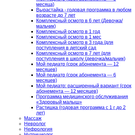
месяца)
Вырастайка - годовая программа в любом
возрасте до 7 лет
Комплексный осмотр в 6 лет (Девочка/
мальчик)
Комплексный осмотр в 1 год
Комплексный осмотр в 1 мес
Комплексный осмотр в 3 года /для
поступления в детский сад
Комплексный осмотр в 7 лет /для
поступления в школу (девочка/мальчик)
Мой педиатр (срок абонемента — 12
месяцев)
Мой педиатр (срок абонемента — 6
месяцев)
Мой педиатр: расширенный вариант (срок
абонемента — 12 месяцев)
Программа медицинского обслуживания
«Здоровый малыш»
Растишка (годовая программа с 1 г до 2
лет)
Массаж
Невролог
Нефрология
Нутрициолог