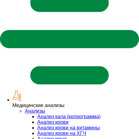
Медицинские анализы
Анализы
Анализ кала (копрограмма)
Анализ крови
Анализ крови на витамины
Анализ крови на ХГЧ
Анализ мочи