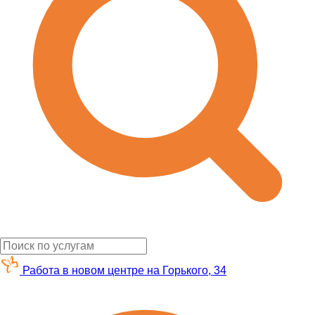
Работа в новом центре на Горького, 34