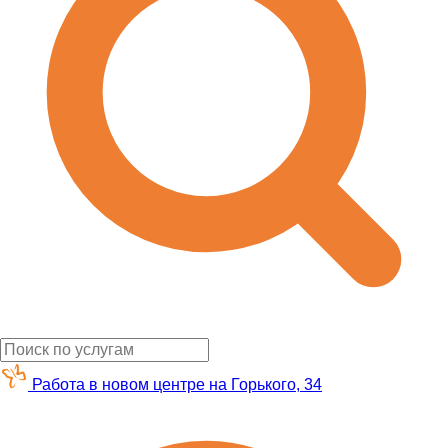
Работа в новом центре на Горького, 34