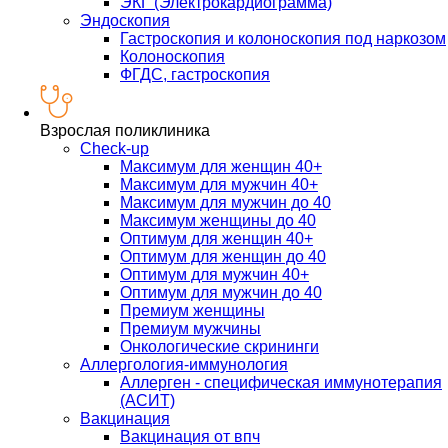
ЭКГ (Электрокардиограмма)
Эндоскопия
Гастроскопия и колоноскопия под наркозом
Колоноскопия
ФГДС, гастроскопия
Взрослая поликлиника
Check-up
Максимум для женщин 40+
Максимум для мужчин 40+
Максимум для мужчин до 40
Максимум женщины до 40
Оптимум для женщин 40+
Оптимум для женщин до 40
Оптимум для мужчин 40+
Оптимум для мужчин до 40
Премиум женщины
Премиум мужчины
Онкологические скрининги
Аллергология-иммунология
Аллерген - специфическая иммунотерапия
(АСИТ)
Вакцинация
Вакцинация от впч