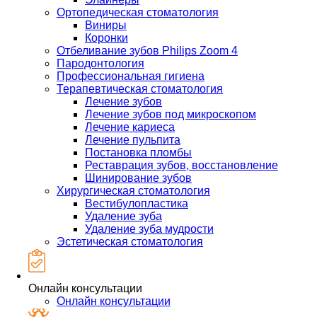
Ортопедическая стоматология
Виниры
Коронки
Отбеливание зубов Philips Zoom 4
Пародонтология
Профессиональная гигиена
Терапевтическая стоматология
Лечение зубов
Лечение зубов под микроскопом
Лечение кариеса
Лечение пульпита
Постановка пломбы
Реставрация зубов, восстановление
Шинирование зубов
Хирургическая стоматология
Вестибулопластика
Удаление зуба
Удаление зуба мудрости
Эстетическая стоматология
Онлайн консультации
Онлайн консультации