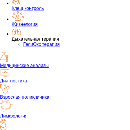
Клещ контроль
Жизнелогия
Дыхательная терапия
ГелиОкс терапия
Медицинские анализы
Диагностика
Взрослая поликлиника
Лимфология