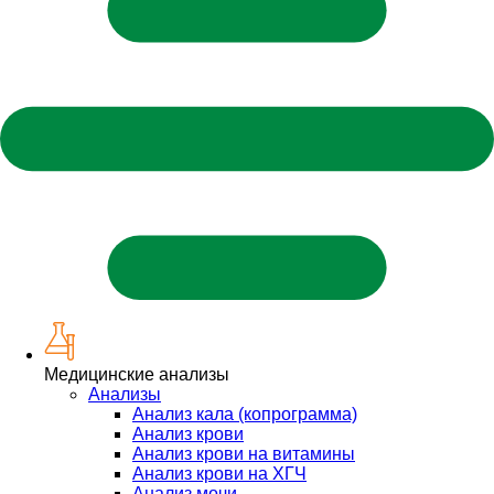
Медицинские анализы
Анализы
Анализ кала (копрограмма)
Анализ крови
Анализ крови на витамины
Анализ крови на ХГЧ
Анализ мочи