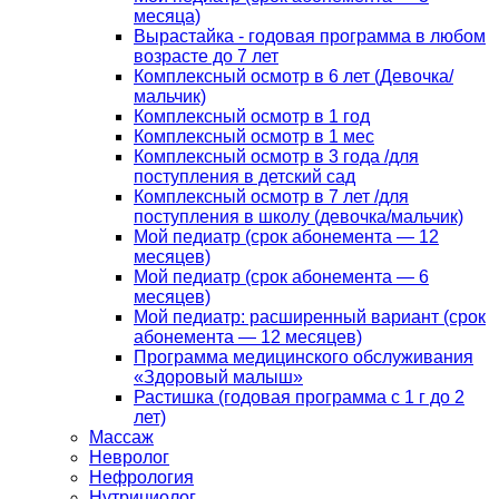
месяца)
Вырастайка - годовая программа в любом
возрасте до 7 лет
Комплексный осмотр в 6 лет (Девочка/
мальчик)
Комплексный осмотр в 1 год
Комплексный осмотр в 1 мес
Комплексный осмотр в 3 года /для
поступления в детский сад
Комплексный осмотр в 7 лет /для
поступления в школу (девочка/мальчик)
Мой педиатр (срок абонемента — 12
месяцев)
Мой педиатр (срок абонемента — 6
месяцев)
Мой педиатр: расширенный вариант (срок
абонемента — 12 месяцев)
Программа медицинского обслуживания
«Здоровый малыш»
Растишка (годовая программа с 1 г до 2
лет)
Массаж
Невролог
Нефрология
Нутрициолог