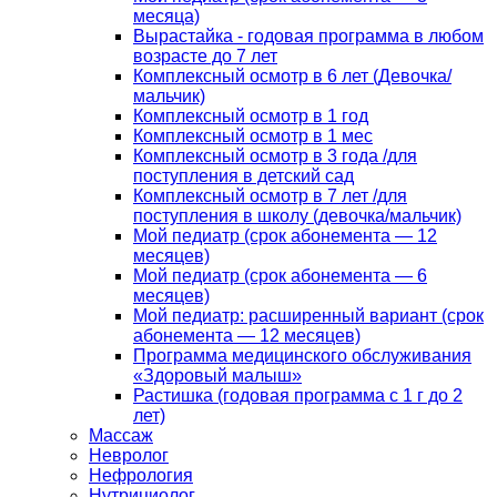
месяца)
Вырастайка - годовая программа в любом
возрасте до 7 лет
Комплексный осмотр в 6 лет (Девочка/
мальчик)
Комплексный осмотр в 1 год
Комплексный осмотр в 1 мес
Комплексный осмотр в 3 года /для
поступления в детский сад
Комплексный осмотр в 7 лет /для
поступления в школу (девочка/мальчик)
Мой педиатр (срок абонемента — 12
месяцев)
Мой педиатр (срок абонемента — 6
месяцев)
Мой педиатр: расширенный вариант (срок
абонемента — 12 месяцев)
Программа медицинского обслуживания
«Здоровый малыш»
Растишка (годовая программа с 1 г до 2
лет)
Массаж
Невролог
Нефрология
Нутрициолог