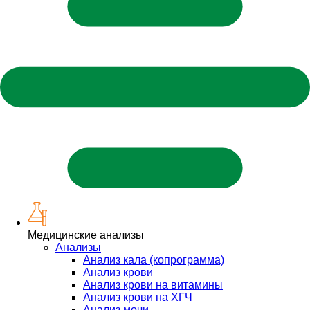
Медицинские анализы
Анализы
Анализ кала (копрограмма)
Анализ крови
Анализ крови на витамины
Анализ крови на ХГЧ
Анализ мочи