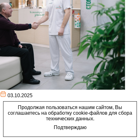
03.10.2025
Ваша улыбка заслуживает
лучшего! В Перми работает
клиника заботы о здоровье