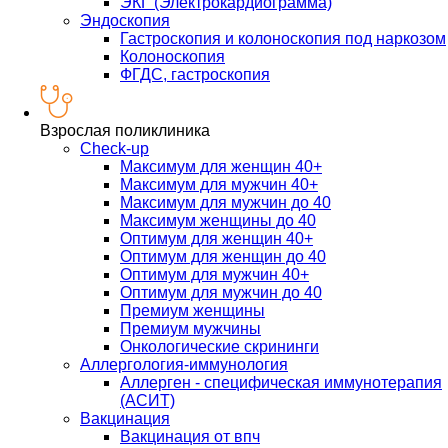
ЭКГ (Электрокардиограмма)
Эндоскопия
Гастроскопия и колоноскопия под наркозом
Колоноскопия
ФГДС, гастроскопия
Взрослая поликлиника
Check-up
Максимум для женщин 40+
Максимум для мужчин 40+
Максимум для мужчин до 40
Максимум женщины до 40
Оптимум для женщин 40+
Оптимум для женщин до 40
Оптимум для мужчин 40+
Оптимум для мужчин до 40
Премиум женщины
Премиум мужчины
Онкологические скрининги
Аллергология-иммунология
Аллерген - специфическая иммунотерапия
(АСИТ)
Вакцинация
Вакцинация от впч