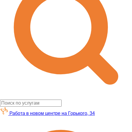
Работа в новом центре на Горького, 34