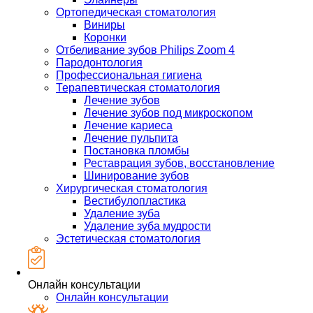
Ортопедическая стоматология
Виниры
Коронки
Отбеливание зубов Philips Zoom 4
Пародонтология
Профессиональная гигиена
Терапевтическая стоматология
Лечение зубов
Лечение зубов под микроскопом
Лечение кариеса
Лечение пульпита
Постановка пломбы
Реставрация зубов, восстановление
Шинирование зубов
Хирургическая стоматология
Вестибулопластика
Удаление зуба
Удаление зуба мудрости
Эстетическая стоматология
Онлайн консультации
Онлайн консультации