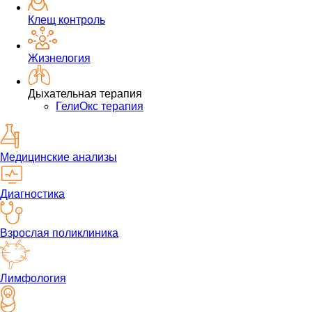
Клещ контроль
Жизнелогия
Дыхательная терапия
ГелиОкс терапия
Медицинские анализы
Диагностика
Взрослая поликлиника
Лимфология