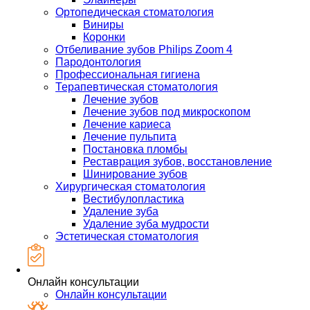
Ортопедическая стоматология
Виниры
Коронки
Отбеливание зубов Philips Zoom 4
Пародонтология
Профессиональная гигиена
Терапевтическая стоматология
Лечение зубов
Лечение зубов под микроскопом
Лечение кариеса
Лечение пульпита
Постановка пломбы
Реставрация зубов, восстановление
Шинирование зубов
Хирургическая стоматология
Вестибулопластика
Удаление зуба
Удаление зуба мудрости
Эстетическая стоматология
Онлайн консультации
Онлайн консультации