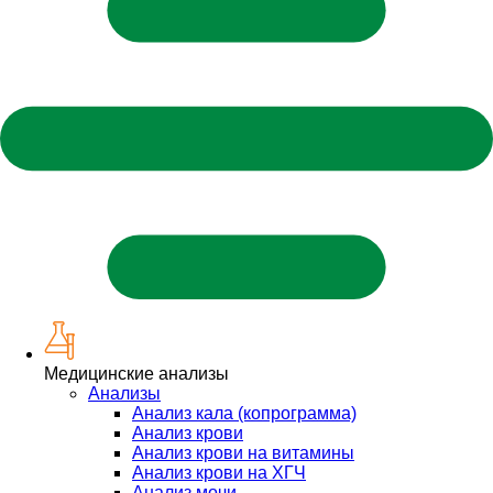
Медицинские анализы
Анализы
Анализ кала (копрограмма)
Анализ крови
Анализ крови на витамины
Анализ крови на ХГЧ
Анализ мочи