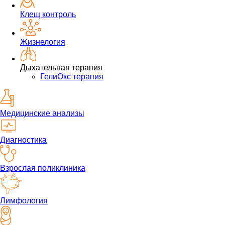
Клещ контроль
Жизнелогия
Дыхательная терапия
ГелиОкс терапия
Медицинские анализы
Диагностика
Взрослая поликлиника
Лимфология