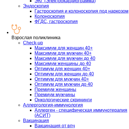
ЭКГ (Электрокардиограмма)
Эндоскопия
Гастроскопия и колоноскопия под наркозом
Колоноскопия
ФГДС, гастроскопия
Взрослая поликлиника
Check-up
Максимум для женщин 40+
Максимум для мужчин 40+
Максимум для мужчин до 40
Максимум женщины до 40
Оптимум для женщин 40+
Оптимум для женщин до 40
Оптимум для мужчин 40+
Оптимум для мужчин до 40
Премиум женщины
Премиум мужчины
Онкологические скрининги
Аллергология-иммунология
Аллерген - специфическая иммунотерапия
(АСИТ)
Вакцинация
Вакцинация от впч