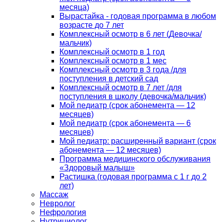
месяца)
Вырастайка - годовая программа в любом
возрасте до 7 лет
Комплексный осмотр в 6 лет (Девочка/
мальчик)
Комплексный осмотр в 1 год
Комплексный осмотр в 1 мес
Комплексный осмотр в 3 года /для
поступления в детский сад
Комплексный осмотр в 7 лет /для
поступления в школу (девочка/мальчик)
Мой педиатр (срок абонемента — 12
месяцев)
Мой педиатр (срок абонемента — 6
месяцев)
Мой педиатр: расширенный вариант (срок
абонемента — 12 месяцев)
Программа медицинского обслуживания
«Здоровый малыш»
Растишка (годовая программа с 1 г до 2
лет)
Массаж
Невролог
Нефрология
Нутрициолог