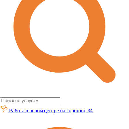
Работа в новом центре на Горького, 34