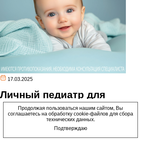
17.03.2025
Личный педиатр для
Вашего малыша
Клиника "Лайт" предлагает медицинское наблюдение детей
в возрасте от 0 до 1 года.
В течение первого года жизни вашего малыша будет