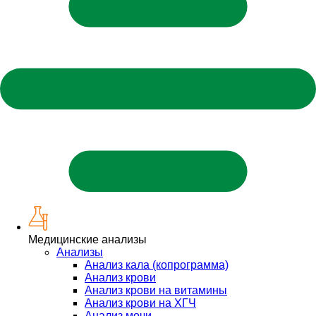
Медицинские анализы
Анализы
Анализ кала (копрограмма)
Анализ крови
Анализ крови на витамины
Анализ крови на ХГЧ
Анализ мочи