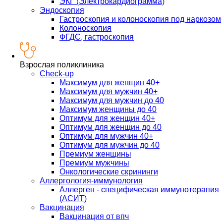
ЭКГ (Электрокардиограмма)
Эндоскопия
Гастроскопия и колоноскопия под наркозом
Колоноскопия
ФГДС, гастроскопия
Взрослая поликлиника
Check-up
Максимум для женщин 40+
Максимум для мужчин 40+
Максимум для мужчин до 40
Максимум женщины до 40
Оптимум для женщин 40+
Оптимум для женщин до 40
Оптимум для мужчин 40+
Оптимум для мужчин до 40
Премиум женщины
Премиум мужчины
Онкологические скрининги
Аллергология-иммунология
Аллерген - специфическая иммунотерапия
(АСИТ)
Вакцинация
Вакцинация от впч