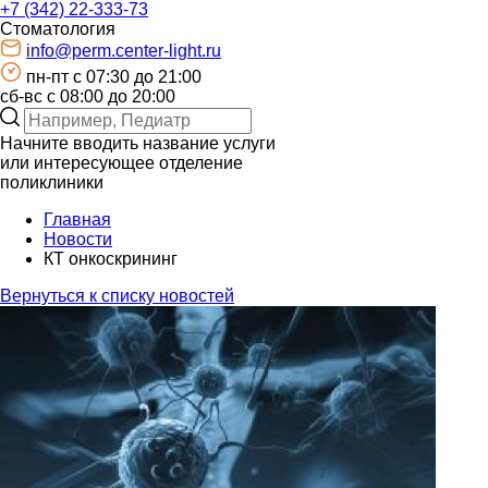
+7 (342) 22-333-73
Стоматология
info@perm.center-light.ru
пн-пт c 07:30 до 21:00
сб-вс с 08:00 до 20:00
Начните вводить название услуги
или интересующее отделение
поликлиники
Главная
Новости
КТ онкоскрининг
Вернуться к списку новостей