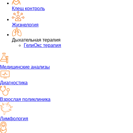
Клещ контроль
Жизнелогия
Дыхательная терапия
ГелиОкс терапия
Медицинские анализы
Диагностика
Взрослая поликлиника
Лимфология