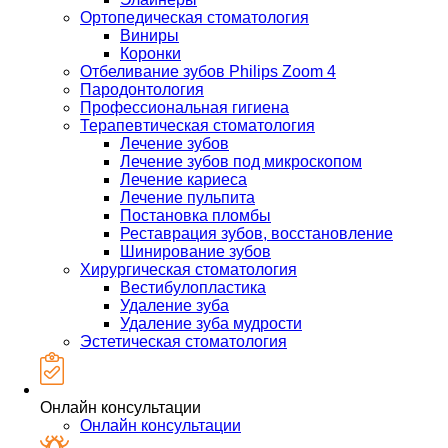
Ортопедическая стоматология
Виниры
Коронки
Отбеливание зубов Philips Zoom 4
Пародонтология
Профессиональная гигиена
Терапевтическая стоматология
Лечение зубов
Лечение зубов под микроскопом
Лечение кариеса
Лечение пульпита
Постановка пломбы
Реставрация зубов, восстановление
Шинирование зубов
Хирургическая стоматология
Вестибулопластика
Удаление зуба
Удаление зуба мудрости
Эстетическая стоматология
Онлайн консультации
Онлайн консультации