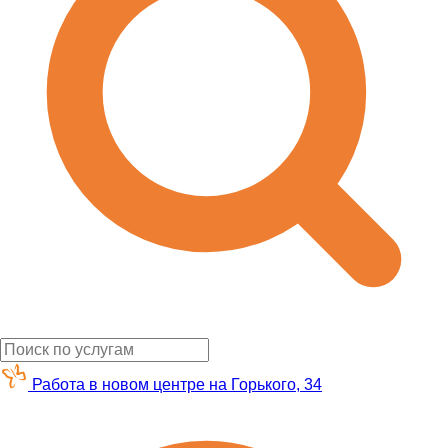
Работа в новом центре на Горького, 34