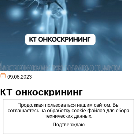
09.08.2023
КТ онкоскрининг
Рак является вторым по смертности заболеванием в
Европе.
Существует множество методов ранней диагностики
рака, среди которых важное место занимает