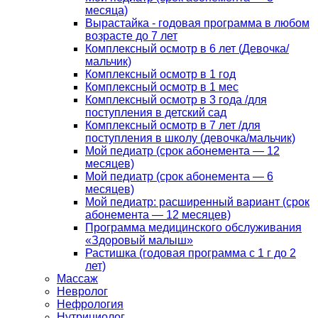
месяца)
Вырастайка - годовая программа в любом
возрасте до 7 лет
Комплексный осмотр в 6 лет (Девочка/
мальчик)
Комплексный осмотр в 1 год
Комплексный осмотр в 1 мес
Комплексный осмотр в 3 года /для
поступления в детский сад
Комплексный осмотр в 7 лет /для
поступления в школу (девочка/мальчик)
Мой педиатр (срок абонемента — 12
месяцев)
Мой педиатр (срок абонемента — 6
месяцев)
Мой педиатр: расширенный вариант (срок
абонемента — 12 месяцев)
Программа медицинского обслуживания
«Здоровый малыш»
Растишка (годовая программа с 1 г до 2
лет)
Массаж
Невролог
Нефрология
Нутрициолог