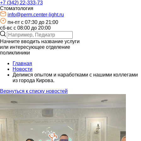
+7 (342) 22-333-73
Стоматология
info@perm.center-light.ru
пн-пт c 07:30 до 21:00
сб-вс с 08:00 до 20:00
Начните вводить название услуги
или интересующее отделение
поликлиники
Главная
Новости
Делимся опытом и наработками с нашими коллегами
из города Кирова.
Вернуться к списку новостей