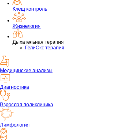
Клещ контроль
Жизнелогия
Дыхательная терапия
ГелиОкс терапия
Медицинские анализы
Диагностика
Взрослая поликлиника
Лимфология