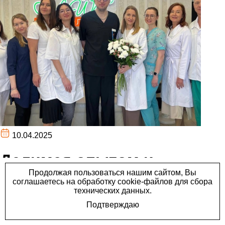
10.04.2025
Делимся опытом и
наработками с нашими
коллегами из города
Кирова.