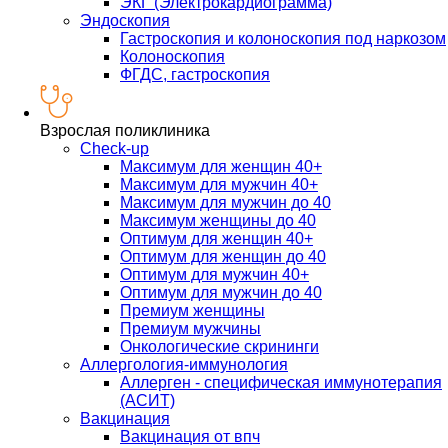
ЭКГ (Электрокардиограмма)
Эндоскопия
Гастроскопия и колоноскопия под наркозом
Колоноскопия
ФГДС, гастроскопия
Взрослая поликлиника
Check-up
Максимум для женщин 40+
Максимум для мужчин 40+
Максимум для мужчин до 40
Максимум женщины до 40
Оптимум для женщин 40+
Оптимум для женщин до 40
Оптимум для мужчин 40+
Оптимум для мужчин до 40
Премиум женщины
Премиум мужчины
Онкологические скрининги
Аллергология-иммунология
Аллерген - специфическая иммунотерапия
(АСИТ)
Вакцинация
Вакцинация от впч