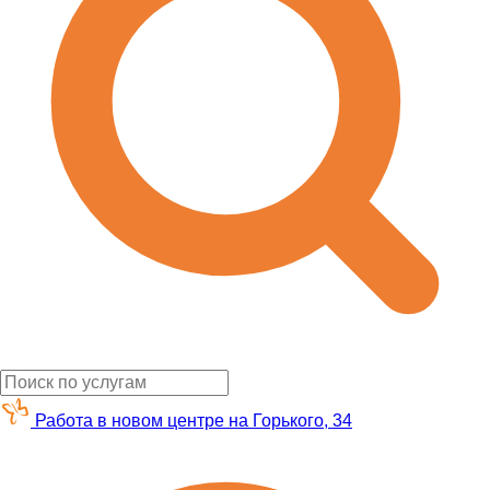
Работа в новом центре на Горького, 34