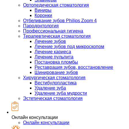
Ортопедическая стоматология
Виниры
Коронки
Отбеливание зубов Philips Zoom 4
Пародонтология
Профессиональная гигиена
Терапевтическая стоматология
Лечение зубов
Лечение зубов под микроскопом
Лечение кариеса
Лечение пульпита
Постановка пломбы
Реставрация зубов, восстановление
Шинирование зубов
Хирургическая стоматология
Вестибулопластика
Удаление зуба
Удаление зуба мудрости
Эстетическая стоматология
Онлайн консультации
Онлайн консультации