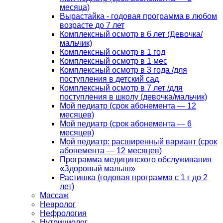
месяца)
Вырастайка - годовая программа в любом
возрасте до 7 лет
Комплексный осмотр в 6 лет (Девочка/
мальчик)
Комплексный осмотр в 1 год
Комплексный осмотр в 1 мес
Комплексный осмотр в 3 года /для
поступления в детский сад
Комплексный осмотр в 7 лет /для
поступления в школу (девочка/мальчик)
Мой педиатр (срок абонемента — 12
месяцев)
Мой педиатр (срок абонемента — 6
месяцев)
Мой педиатр: расширенный вариант (срок
абонемента — 12 месяцев)
Программа медицинского обслуживания
«Здоровый малыш»
Растишка (годовая программа с 1 г до 2
лет)
Массаж
Невролог
Нефрология
Нутрициолог