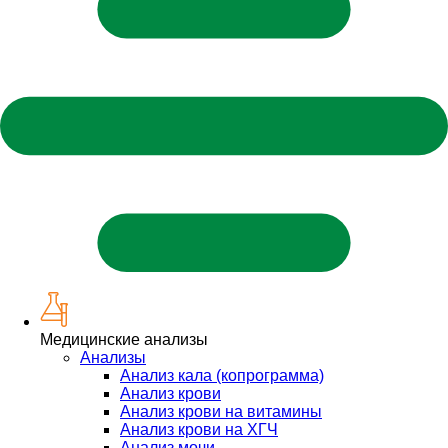
Медицинские анализы
Анализы
Анализ кала (копрограмма)
Анализ крови
Анализ крови на витамины
Анализ крови на ХГЧ
Анализ мочи