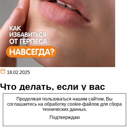
18.02.2025
Что делать, если у вас
появился герпес?
Что делать, если у вас появился герпес?
1. Строго соблюдайте правила личной гигиены! Поскольку