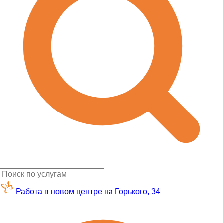
Работа в новом центре на Горького, 34