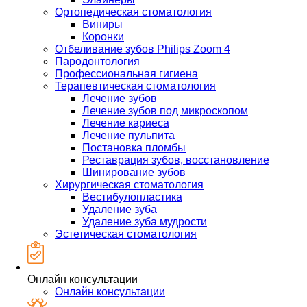
Ортопедическая стоматология
Виниры
Коронки
Отбеливание зубов Philips Zoom 4
Пародонтология
Профессиональная гигиена
Терапевтическая стоматология
Лечение зубов
Лечение зубов под микроскопом
Лечение кариеса
Лечение пульпита
Постановка пломбы
Реставрация зубов, восстановление
Шинирование зубов
Хирургическая стоматология
Вестибулопластика
Удаление зуба
Удаление зуба мудрости
Эстетическая стоматология
Онлайн консультации
Онлайн консультации