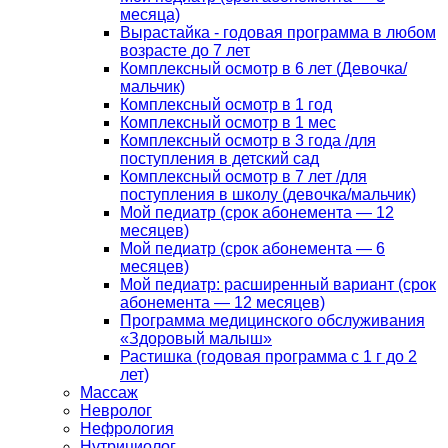
месяца)
Вырастайка - годовая программа в любом
возрасте до 7 лет
Комплексный осмотр в 6 лет (Девочка/
мальчик)
Комплексный осмотр в 1 год
Комплексный осмотр в 1 мес
Комплексный осмотр в 3 года /для
поступления в детский сад
Комплексный осмотр в 7 лет /для
поступления в школу (девочка/мальчик)
Мой педиатр (срок абонемента — 12
месяцев)
Мой педиатр (срок абонемента — 6
месяцев)
Мой педиатр: расширенный вариант (срок
абонемента — 12 месяцев)
Программа медицинского обслуживания
«Здоровый малыш»
Растишка (годовая программа с 1 г до 2
лет)
Массаж
Невролог
Нефрология
Нутрициолог