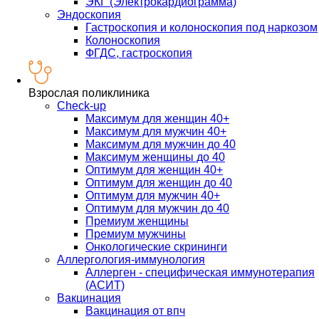
ЭКГ (Электрокардиограмма)
Эндоскопия
Гастроскопия и колоноскопия под наркозом
Колоноскопия
ФГДС, гастроскопия
Взрослая поликлиника
Check-up
Максимум для женщин 40+
Максимум для мужчин 40+
Максимум для мужчин до 40
Максимум женщины до 40
Оптимум для женщин 40+
Оптимум для женщин до 40
Оптимум для мужчин 40+
Оптимум для мужчин до 40
Премиум женщины
Премиум мужчины
Онкологические скрининги
Аллергология-иммунология
Аллерген - специфическая иммунотерапия
(АСИТ)
Вакцинация
Вакцинация от впч