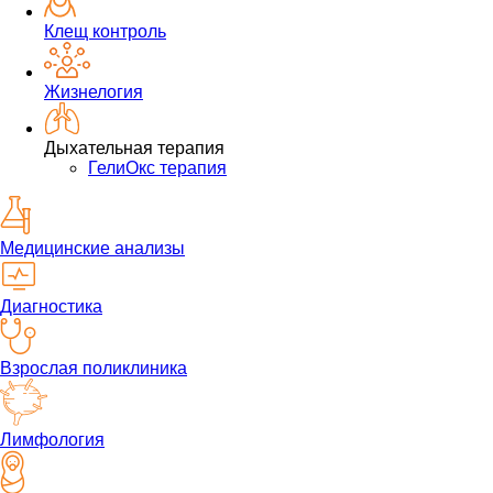
Клещ контроль
Жизнелогия
Дыхательная терапия
ГелиОкс терапия
Медицинские анализы
Диагностика
Взрослая поликлиника
Лимфология