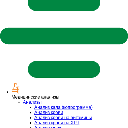
Медицинские анализы
Анализы
Анализ кала (копрограмма)
Анализ крови
Анализ крови на витамины
Анализ крови на ХГЧ
Анализ мочи