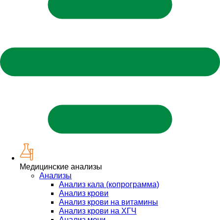
Медицинские анализы
Анализы
Анализ кала (копрограмма)
Анализ крови
Анализ крови на витамины
Анализ крови на ХГЧ
Анализ мочи