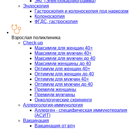
ЭКГ (Электрокардиограмма)
Эндоскопия
Гастроскопия и колоноскопия под наркозом
Колоноскопия
ФГДС, гастроскопия
Взрослая поликлиника
Check-up
Максимум для женщин 40+
Максимум для мужчин 40+
Максимум для мужчин до 40
Максимум женщины до 40
Оптимум для женщин 40+
Оптимум для женщин до 40
Оптимум для мужчин 40+
Оптимум для мужчин до 40
Премиум женщины
Премиум мужчины
Онкологические скрининги
Аллергология-иммунология
Аллерген - специфическая иммунотерапия
(АСИТ)
Вакцинация
Вакцинация от впч