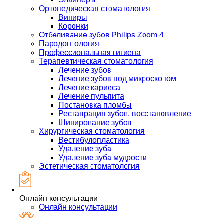
Ортопедическая стоматология
Виниры
Коронки
Отбеливание зубов Philips Zoom 4
Пародонтология
Профессиональная гигиена
Терапевтическая стоматология
Лечение зубов
Лечение зубов под микроскопом
Лечение кариеса
Лечение пульпита
Постановка пломбы
Реставрация зубов, восстановление
Шинирование зубов
Хирургическая стоматология
Вестибулопластика
Удаление зуба
Удаление зуба мудрости
Эстетическая стоматология
Онлайн консультации
Онлайн консультации