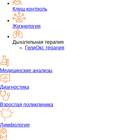
Клещ контроль
Жизнелогия
Дыхательная терапия
ГелиОкс терапия
Медицинские анализы
Диагностика
Взрослая поликлиника
Лимфология