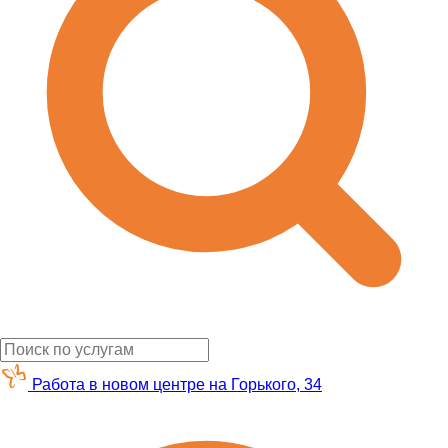
Работа в новом центре на Горького, 34