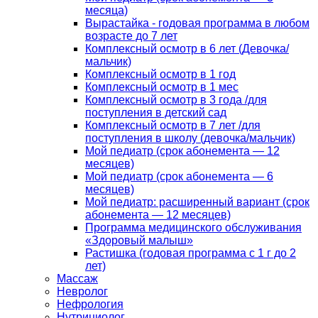
месяца)
Вырастайка - годовая программа в любом
возрасте до 7 лет
Комплексный осмотр в 6 лет (Девочка/
мальчик)
Комплексный осмотр в 1 год
Комплексный осмотр в 1 мес
Комплексный осмотр в 3 года /для
поступления в детский сад
Комплексный осмотр в 7 лет /для
поступления в школу (девочка/мальчик)
Мой педиатр (срок абонемента — 12
месяцев)
Мой педиатр (срок абонемента — 6
месяцев)
Мой педиатр: расширенный вариант (срок
абонемента — 12 месяцев)
Программа медицинского обслуживания
«Здоровый малыш»
Растишка (годовая программа с 1 г до 2
лет)
Массаж
Невролог
Нефрология
Нутрициолог