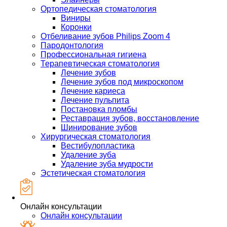
Ортопедическая стоматология
Виниры
Коронки
Отбеливание зубов Philips Zoom 4
Пародонтология
Профессиональная гигиена
Терапевтическая стоматология
Лечение зубов
Лечение зубов под микроскопом
Лечение кариеса
Лечение пульпита
Постановка пломбы
Реставрация зубов, восстановление
Шинирование зубов
Хирургическая стоматология
Вестибулопластика
Удаление зуба
Удаление зуба мудрости
Эстетическая стоматология
Онлайн консультации
Онлайн консультации