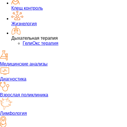
Клещ контроль
Жизнелогия
Дыхательная терапия
ГелиОкс терапия
Медицинские анализы
Диагностика
Взрослая поликлиника
Лимфология