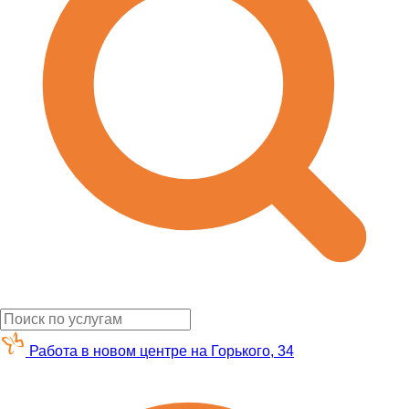
Работа в новом центре на Горького, 34