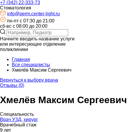
+7 (342) 22-333-73
Стоматология
info@perm.center-light.ru
пн-пт c 07:30 до 21:00
сб-вс с 08:00 до 20:00
Начните вводить название услуги
или интересующее отделение
поликлиники
Главная
Все специалисты
Хмелёв Максим Сергеевич
Вернуться к выбору врача
Отзывы (0)
Хмелёв Максим Сергеевич
Специальность
Врач УЗД
,
хирург
Врачебный стаж
9 лет