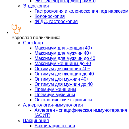
ЭКГ (Электрокардиограмма)
Эндоскопия
Гастроскопия и колоноскопия под наркозом
Колоноскопия
ФГДС, гастроскопия
Взрослая поликлиника
Check-up
Максимум для женщин 40+
Максимум для мужчин 40+
Максимум для мужчин до 40
Максимум женщины до 40
Оптимум для женщин 40+
Оптимум для женщин до 40
Оптимум для мужчин 40+
Оптимум для мужчин до 40
Премиум женщины
Премиум мужчины
Онкологические скрининги
Аллергология-иммунология
Аллерген - специфическая иммунотерапия
(АСИТ)
Вакцинация
Вакцинация от впч