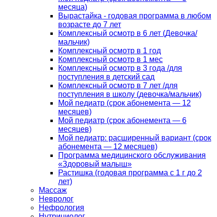
месяца)
Вырастайка - годовая программа в любом
возрасте до 7 лет
Комплексный осмотр в 6 лет (Девочка/
мальчик)
Комплексный осмотр в 1 год
Комплексный осмотр в 1 мес
Комплексный осмотр в 3 года /для
поступления в детский сад
Комплексный осмотр в 7 лет /для
поступления в школу (девочка/мальчик)
Мой педиатр (срок абонемента — 12
месяцев)
Мой педиатр (срок абонемента — 6
месяцев)
Мой педиатр: расширенный вариант (срок
абонемента — 12 месяцев)
Программа медицинского обслуживания
«Здоровый малыш»
Растишка (годовая программа с 1 г до 2
лет)
Массаж
Невролог
Нефрология
Нутрициолог