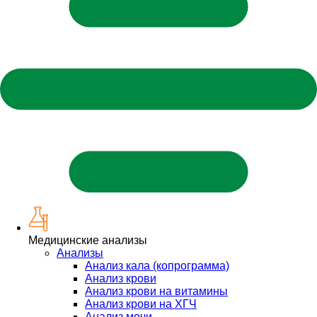
Медицинские анализы
Анализы
Анализ кала (копрограмма)
Анализ крови
Анализ крови на витамины
Анализ крови на ХГЧ
Анализ мочи