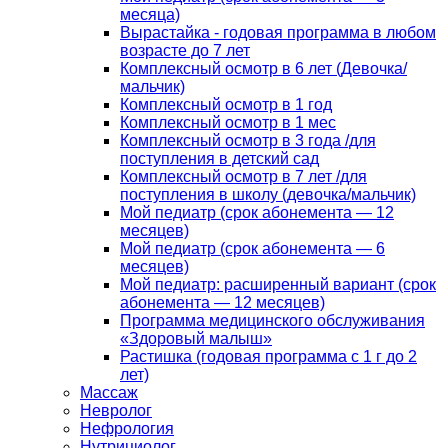
месяца)
Вырастайка - годовая программа в любом
возрасте до 7 лет
Комплексный осмотр в 6 лет (Девочка/
мальчик)
Комплексный осмотр в 1 год
Комплексный осмотр в 1 мес
Комплексный осмотр в 3 года /для
поступления в детский сад
Комплексный осмотр в 7 лет /для
поступления в школу (девочка/мальчик)
Мой педиатр (срок абонемента — 12
месяцев)
Мой педиатр (срок абонемента — 6
месяцев)
Мой педиатр: расширенный вариант (срок
абонемента — 12 месяцев)
Программа медицинского обслуживания
«Здоровый малыш»
Растишка (годовая программа с 1 г до 2
лет)
Массаж
Невролог
Нефрология
Нутрициолог