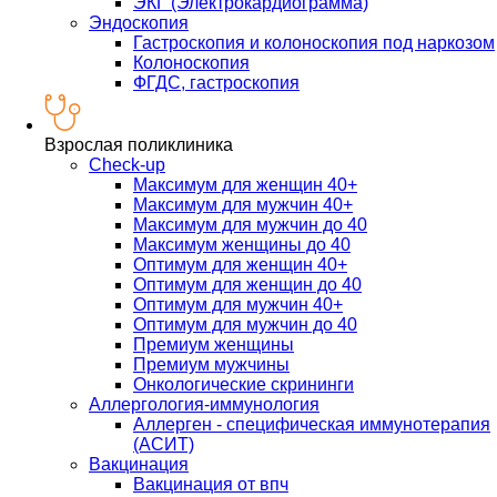
ЭКГ (Электрокардиограмма)
Эндоскопия
Гастроскопия и колоноскопия под наркозом
Колоноскопия
ФГДС, гастроскопия
Взрослая поликлиника
Check-up
Максимум для женщин 40+
Максимум для мужчин 40+
Максимум для мужчин до 40
Максимум женщины до 40
Оптимум для женщин 40+
Оптимум для женщин до 40
Оптимум для мужчин 40+
Оптимум для мужчин до 40
Премиум женщины
Премиум мужчины
Онкологические скрининги
Аллергология-иммунология
Аллерген - специфическая иммунотерапия
(АСИТ)
Вакцинация
Вакцинация от впч