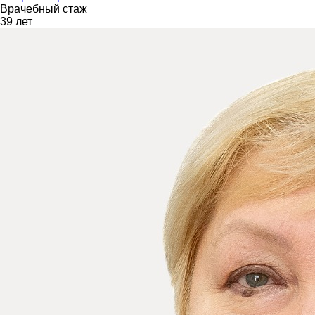
Врачебный стаж
39 лет