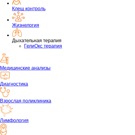
Клещ контроль
Жизнелогия
Дыхательная терапия
ГелиОкс терапия
Медицинские анализы
Диагностика
Взрослая поликлиника
Лимфология