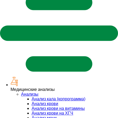
Медицинские анализы
Анализы
Анализ кала (копрограмма)
Анализ крови
Анализ крови на витамины
Анализ крови на ХГЧ
Анализ мочи