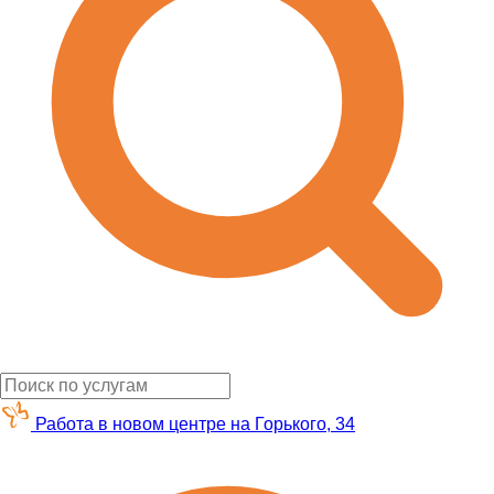
Работа в новом центре на Горького, 34