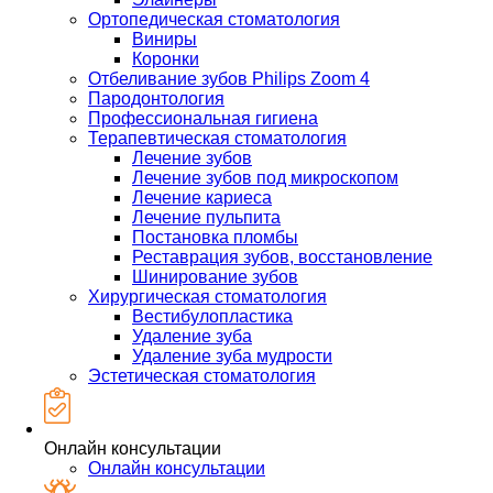
Ортопедическая стоматология
Виниры
Коронки
Отбеливание зубов Philips Zoom 4
Пародонтология
Профессиональная гигиена
Терапевтическая стоматология
Лечение зубов
Лечение зубов под микроскопом
Лечение кариеса
Лечение пульпита
Постановка пломбы
Реставрация зубов, восстановление
Шинирование зубов
Хирургическая стоматология
Вестибулопластика
Удаление зуба
Удаление зуба мудрости
Эстетическая стоматология
Онлайн консультации
Онлайн консультации