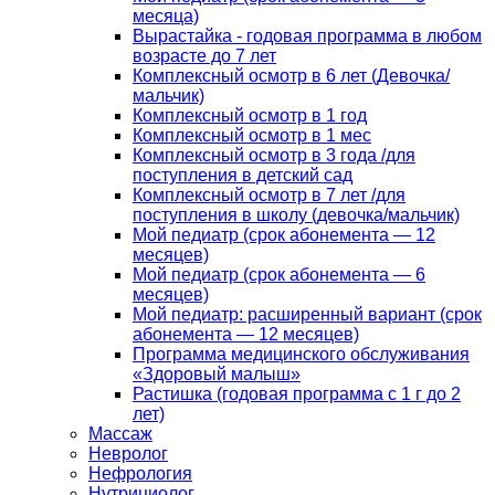
месяца)
Вырастайка - годовая программа в любом
возрасте до 7 лет
Комплексный осмотр в 6 лет (Девочка/
мальчик)
Комплексный осмотр в 1 год
Комплексный осмотр в 1 мес
Комплексный осмотр в 3 года /для
поступления в детский сад
Комплексный осмотр в 7 лет /для
поступления в школу (девочка/мальчик)
Мой педиатр (срок абонемента — 12
месяцев)
Мой педиатр (срок абонемента — 6
месяцев)
Мой педиатр: расширенный вариант (срок
абонемента — 12 месяцев)
Программа медицинского обслуживания
«Здоровый малыш»
Растишка (годовая программа с 1 г до 2
лет)
Массаж
Невролог
Нефрология
Нутрициолог