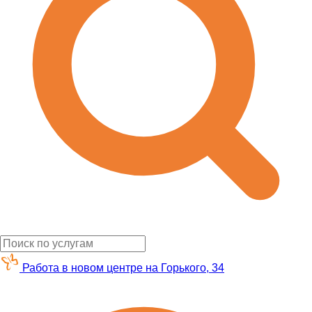
Работа в новом центре на Горького, 34