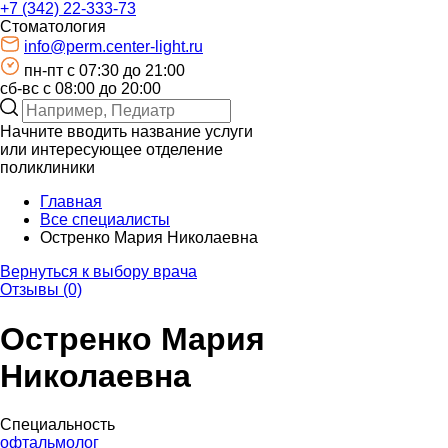
+7 (342) 22-333-73
Стоматология
info@perm.center-light.ru
пн-пт c 07:30 до 21:00
сб-вс с 08:00 до 20:00
Начните вводить название услуги
или интересующее отделение
поликлиники
Главная
Все специалисты
Остренко Мария Николаевна
Вернуться к выбору врача
Отзывы (0)
Остренко Мария
Николаевна
Специальность
офтальмолог