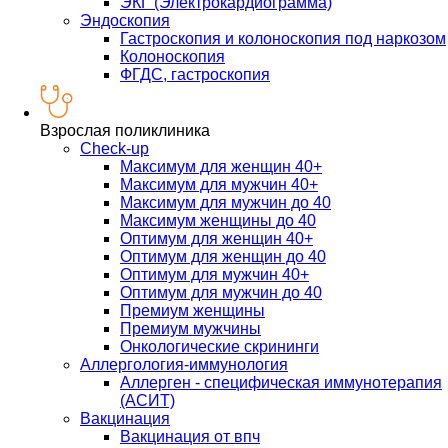
ЭКГ (Электрокардиограмма)
Эндоскопия
Гастроскопия и колоноскопия под наркозом
Колоноскопия
ФГДС, гастроскопия
Взрослая поликлиника
Check-up
Максимум для женщин 40+
Максимум для мужчин 40+
Максимум для мужчин до 40
Максимум женщины до 40
Оптимум для женщин 40+
Оптимум для женщин до 40
Оптимум для мужчин 40+
Оптимум для мужчин до 40
Премиум женщины
Премиум мужчины
Онкологические скрининги
Аллергология-иммунология
Аллерген - специфическая иммунотерапия
(АСИТ)
Вакцинация
Вакцинация от впч