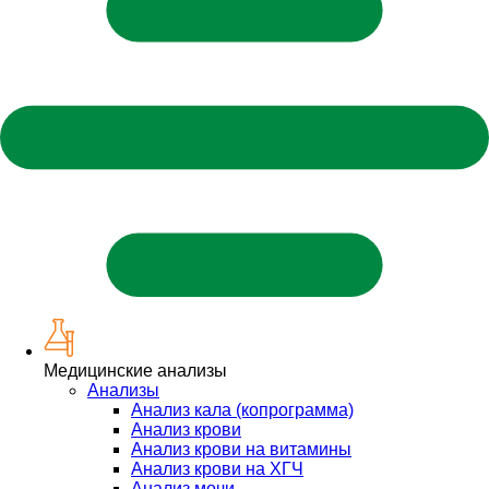
Медицинские анализы
Анализы
Анализ кала (копрограмма)
Анализ крови
Анализ крови на витамины
Анализ крови на ХГЧ
Анализ мочи