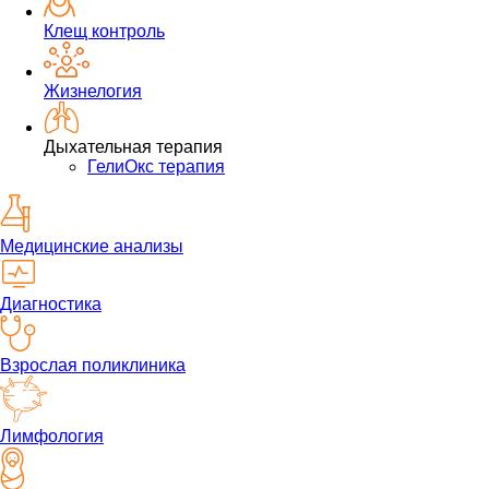
Клещ контроль
Жизнелогия
Дыхательная терапия
ГелиОкс терапия
Медицинские анализы
Диагностика
Взрослая поликлиника
Лимфология