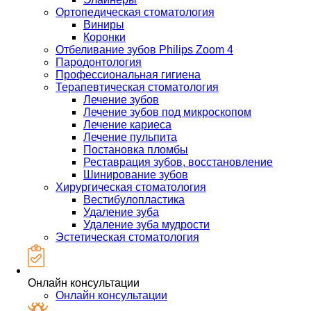
Ортопедическая стоматология
Виниры
Коронки
Отбеливание зубов Philips Zoom 4
Пародонтология
Профессиональная гигиена
Терапевтическая стоматология
Лечение зубов
Лечение зубов под микроскопом
Лечение кариеса
Лечение пульпита
Постановка пломбы
Реставрация зубов, восстановление
Шинирование зубов
Хирургическая стоматология
Вестибулопластика
Удаление зуба
Удаление зуба мудрости
Эстетическая стоматология
Онлайн консультации
Онлайн консультации