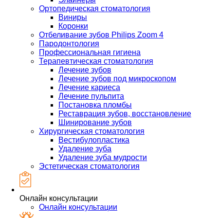
Ортопедическая стоматология
Виниры
Коронки
Отбеливание зубов Philips Zoom 4
Пародонтология
Профессиональная гигиена
Терапевтическая стоматология
Лечение зубов
Лечение зубов под микроскопом
Лечение кариеса
Лечение пульпита
Постановка пломбы
Реставрация зубов, восстановление
Шинирование зубов
Хирургическая стоматология
Вестибулопластика
Удаление зуба
Удаление зуба мудрости
Эстетическая стоматология
Онлайн консультации
Онлайн консультации