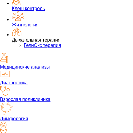
Клещ контроль
Жизнелогия
Дыхательная терапия
ГелиОкс терапия
Медицинские анализы
Диагностика
Взрослая поликлиника
Лимфология