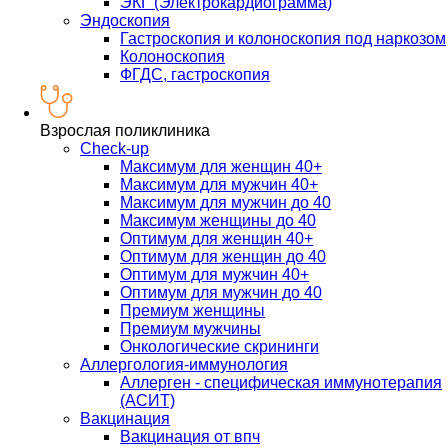
ЭКГ (Электрокардиограмма)
Эндоскопия
Гастроскопия и колоноскопия под наркозом
Колоноскопия
ФГДС, гастроскопия
Взрослая поликлиника
Check-up
Максимум для женщин 40+
Максимум для мужчин 40+
Максимум для мужчин до 40
Максимум женщины до 40
Оптимум для женщин 40+
Оптимум для женщин до 40
Оптимум для мужчин 40+
Оптимум для мужчин до 40
Премиум женщины
Премиум мужчины
Онкологические скрининги
Аллергология-иммунология
Аллерген - специфическая иммунотерапия
(АСИТ)
Вакцинация
Вакцинация от впч