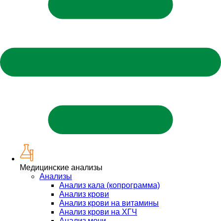
Медицинские анализы
Анализы
Анализ кала (копрограмма)
Анализ крови
Анализ крови на витамины
Анализ крови на ХГЧ
Анализ мочи