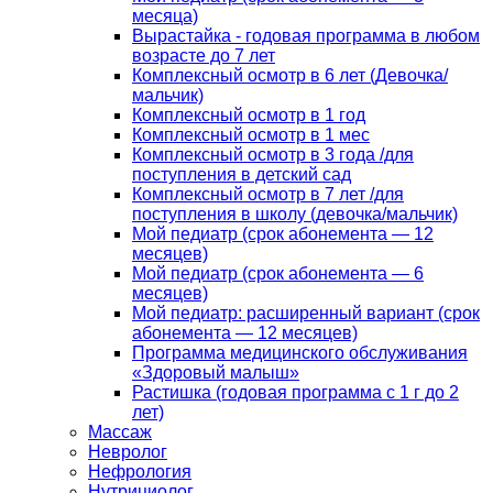
месяца)
Вырастайка - годовая программа в любом
возрасте до 7 лет
Комплексный осмотр в 6 лет (Девочка/
мальчик)
Комплексный осмотр в 1 год
Комплексный осмотр в 1 мес
Комплексный осмотр в 3 года /для
поступления в детский сад
Комплексный осмотр в 7 лет /для
поступления в школу (девочка/мальчик)
Мой педиатр (срок абонемента — 12
месяцев)
Мой педиатр (срок абонемента — 6
месяцев)
Мой педиатр: расширенный вариант (срок
абонемента — 12 месяцев)
Программа медицинского обслуживания
«Здоровый малыш»
Растишка (годовая программа с 1 г до 2
лет)
Массаж
Невролог
Нефрология
Нутрициолог