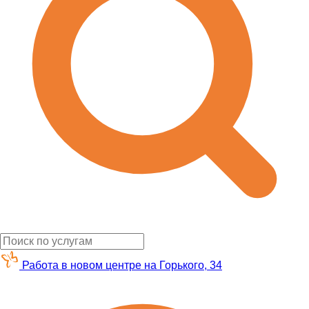
Работа в новом центре на Горького, 34