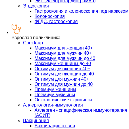
ЭКГ (Электрокардиограмма)
Эндоскопия
Гастроскопия и колоноскопия под наркозом
Колоноскопия
ФГДС, гастроскопия
Взрослая поликлиника
Check-up
Максимум для женщин 40+
Максимум для мужчин 40+
Максимум для мужчин до 40
Максимум женщины до 40
Оптимум для женщин 40+
Оптимум для женщин до 40
Оптимум для мужчин 40+
Оптимум для мужчин до 40
Премиум женщины
Премиум мужчины
Онкологические скрининги
Аллергология-иммунология
Аллерген - специфическая иммунотерапия
(АСИТ)
Вакцинация
Вакцинация от впч