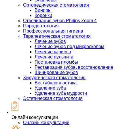
Ортопедическая стоматология
Виниры
Коронки
Отбеливание зубов Philips Zoom 4
Пародонтология
Профессиональная гигиена
Терапевтическая стоматология
Лечение зубов
Лечение зубов под микроскопом
Лечение кариеса
Лечение пульпита
Постановка пломбы
Реставрация зубов, восстановление
Шинирование зубов
Хирургическая стоматология
Вестибулопластика
Удаление зуба
Удаление зуба мудрости
Эстетическая стоматология
Онлайн консультации
Онлайн консультации