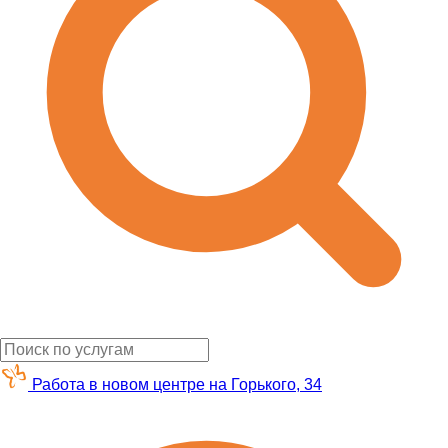
Работа в новом центре на Горького, 34