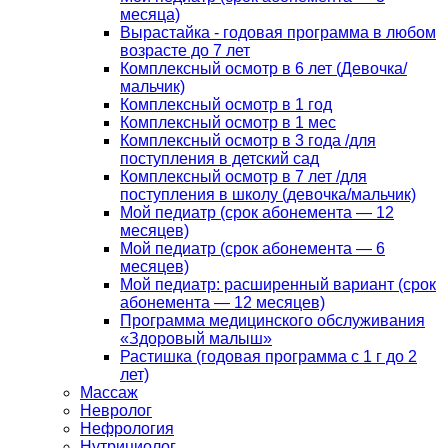
месяца)
Вырастайка - годовая программа в любом
возрасте до 7 лет
Комплексный осмотр в 6 лет (Девочка/
мальчик)
Комплексный осмотр в 1 год
Комплексный осмотр в 1 мес
Комплексный осмотр в 3 года /для
поступления в детский сад
Комплексный осмотр в 7 лет /для
поступления в школу (девочка/мальчик)
Мой педиатр (срок абонемента — 12
месяцев)
Мой педиатр (срок абонемента — 6
месяцев)
Мой педиатр: расширенный вариант (срок
абонемента — 12 месяцев)
Программа медицинского обслуживания
«Здоровый малыш»
Растишка (годовая программа с 1 г до 2
лет)
Массаж
Невролог
Нефрология
Нутрициолог