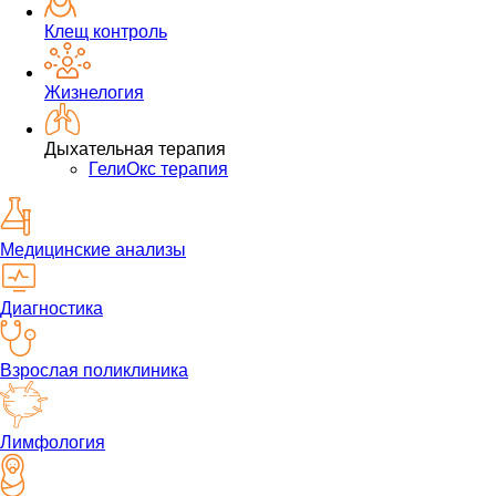
Клещ контроль
Жизнелогия
Дыхательная терапия
ГелиОкс терапия
Медицинские анализы
Диагностика
Взрослая поликлиника
Лимфология