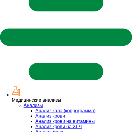
Медицинские анализы
Анализы
Анализ кала (копрограмма)
Анализ крови
Анализ крови на витамины
Анализ крови на ХГЧ
Анализ мочи