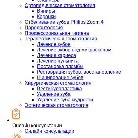
Ортопедическая стоматология
Виниры
Коронки
Отбеливание зубов Philips Zoom 4
Пародонтология
Профессиональная гигиена
Терапевтическая стоматология
Лечение зубов
Лечение зубов под микроскопом
Лечение кариеса
Лечение пульпита
Постановка пломбы
Реставрация зубов, восстановление
Шинирование зубов
Хирургическая стоматология
Вестибулопластика
Удаление зуба
Удаление зуба мудрости
Эстетическая стоматология
Онлайн консультации
Онлайн консультации