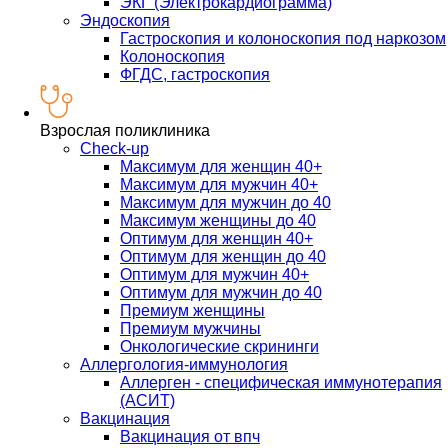
ЭКГ (Электрокардиограмма)
Эндоскопия
Гастроскопия и колоноскопия под наркозом
Колоноскопия
ФГДС, гастроскопия
Взрослая поликлиника
Check-up
Максимум для женщин 40+
Максимум для мужчин 40+
Максимум для мужчин до 40
Максимум женщины до 40
Оптимум для женщин 40+
Оптимум для женщин до 40
Оптимум для мужчин 40+
Оптимум для мужчин до 40
Премиум женщины
Премиум мужчины
Онкологические скрининги
Аллергология-иммунология
Аллерген - специфическая иммунотерапия
(АСИТ)
Вакцинация
Вакцинация от впч