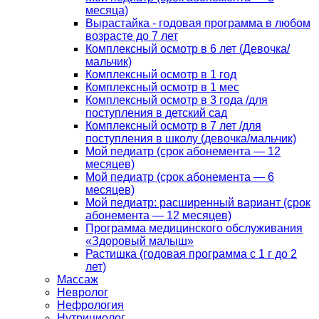
месяца)
Вырастайка - годовая программа в любом
возрасте до 7 лет
Комплексный осмотр в 6 лет (Девочка/
мальчик)
Комплексный осмотр в 1 год
Комплексный осмотр в 1 мес
Комплексный осмотр в 3 года /для
поступления в детский сад
Комплексный осмотр в 7 лет /для
поступления в школу (девочка/мальчик)
Мой педиатр (срок абонемента — 12
месяцев)
Мой педиатр (срок абонемента — 6
месяцев)
Мой педиатр: расширенный вариант (срок
абонемента — 12 месяцев)
Программа медицинского обслуживания
«Здоровый малыш»
Растишка (годовая программа с 1 г до 2
лет)
Массаж
Невролог
Нефрология
Нутрициолог