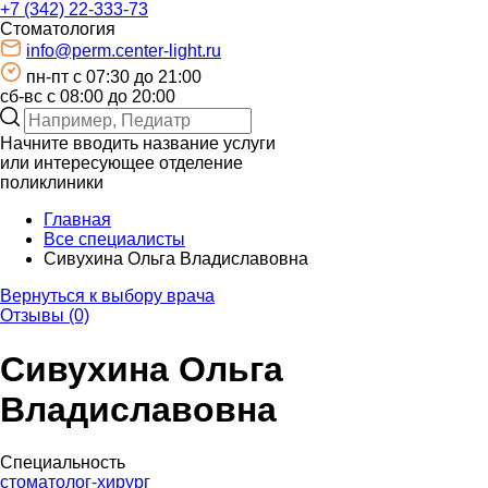
+7 (342) 22-333-73
Стоматология
info@perm.center-light.ru
пн-пт c 07:30 до 21:00
сб-вс с 08:00 до 20:00
Начните вводить название услуги
или интересующее отделение
поликлиники
Главная
Все специалисты
Сивухина Ольга Владиславовна
Вернуться к выбору врача
Отзывы (0)
Сивухина Ольга
Владиславовна
Специальность
стоматолог-хирург