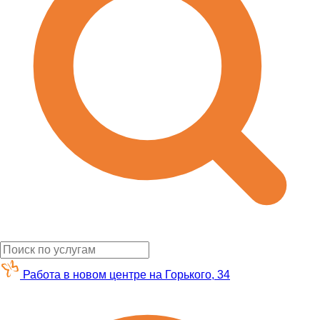
Работа в новом центре на Горького, 34