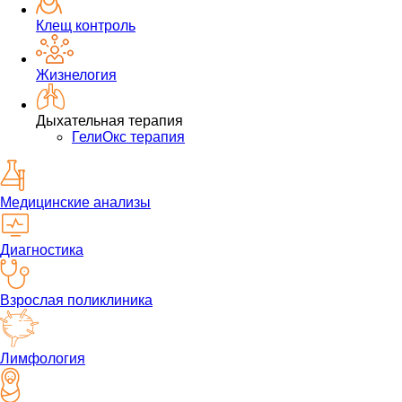
Клещ контроль
Жизнелогия
Дыхательная терапия
ГелиОкс терапия
Медицинские анализы
Диагностика
Взрослая поликлиника
Лимфология