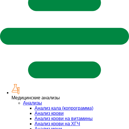
Медицинские анализы
Анализы
Анализ кала (копрограмма)
Анализ крови
Анализ крови на витамины
Анализ крови на ХГЧ
Анализ мочи