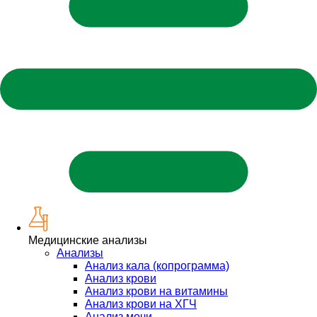
Медицинские анализы
Анализы
Анализ кала (копрограмма)
Анализ крови
Анализ крови на витамины
Анализ крови на ХГЧ
Анализ мочи