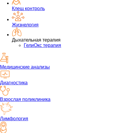
Клещ контроль
Жизнелогия
Дыхательная терапия
ГелиОкс терапия
Медицинские анализы
Диагностика
Взрослая поликлиника
Лимфология