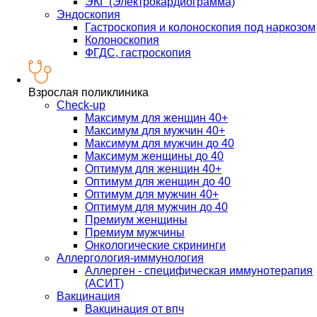
ЭКГ (Электрокардиограмма)
Эндоскопия
Гастроскопия и колоноскопия под наркозом
Колоноскопия
ФГДС, гастроскопия
Взрослая поликлиника
Check-up
Максимум для женщин 40+
Максимум для мужчин 40+
Максимум для мужчин до 40
Максимум женщины до 40
Оптимум для женщин 40+
Оптимум для женщин до 40
Оптимум для мужчин 40+
Оптимум для мужчин до 40
Премиум женщины
Премиум мужчины
Онкологические скрининги
Аллергология-иммунология
Аллерген - специфическая иммунотерапия
(АСИТ)
Вакцинация
Вакцинация от впч