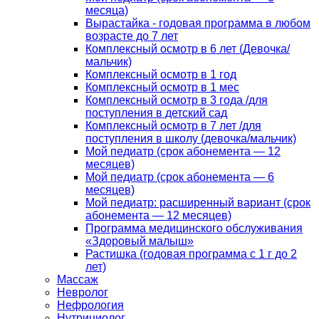
месяца)
Вырастайка - годовая программа в любом
возрасте до 7 лет
Комплексный осмотр в 6 лет (Девочка/
мальчик)
Комплексный осмотр в 1 год
Комплексный осмотр в 1 мес
Комплексный осмотр в 3 года /для
поступления в детский сад
Комплексный осмотр в 7 лет /для
поступления в школу (девочка/мальчик)
Мой педиатр (срок абонемента — 12
месяцев)
Мой педиатр (срок абонемента — 6
месяцев)
Мой педиатр: расширенный вариант (срок
абонемента — 12 месяцев)
Программа медицинского обслуживания
«Здоровый малыш»
Растишка (годовая программа с 1 г до 2
лет)
Массаж
Невролог
Нефрология
Нутрициолог