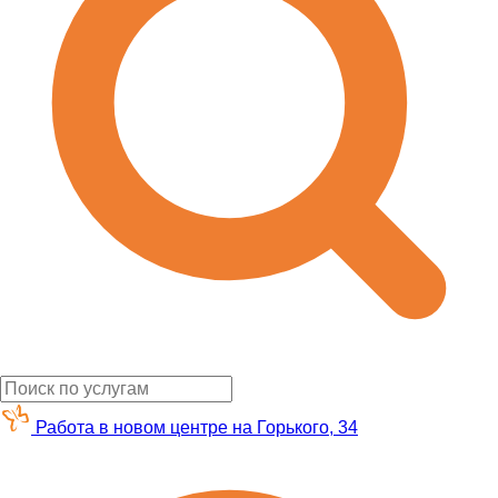
Работа в новом центре на Горького, 34