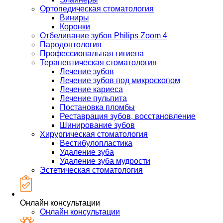
Ортопедическая стоматология
Виниры
Коронки
Отбеливание зубов Philips Zoom 4
Пародонтология
Профессиональная гигиена
Терапевтическая стоматология
Лечение зубов
Лечение зубов под микроскопом
Лечение кариеса
Лечение пульпита
Постановка пломбы
Реставрация зубов, восстановление
Шинирование зубов
Хирургическая стоматология
Вестибулопластика
Удаление зуба
Удаление зуба мудрости
Эстетическая стоматология
Онлайн консультации
Онлайн консультации