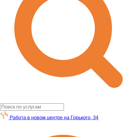
Работа в новом центре на Горького, 34