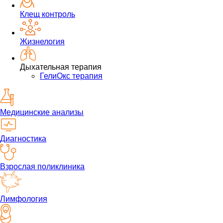
Клещ контроль
Жизнелогия
Дыхательная терапия
ГелиОкс терапия
Медицинские анализы
Диагностика
Взрослая поликлиника
Лимфология