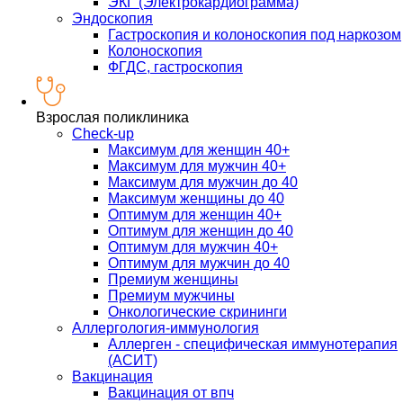
ЭКГ (Электрокардиограмма)
Эндоскопия
Гастроскопия и колоноскопия под наркозом
Колоноскопия
ФГДС, гастроскопия
Взрослая поликлиника
Check-up
Максимум для женщин 40+
Максимум для мужчин 40+
Максимум для мужчин до 40
Максимум женщины до 40
Оптимум для женщин 40+
Оптимум для женщин до 40
Оптимум для мужчин 40+
Оптимум для мужчин до 40
Премиум женщины
Премиум мужчины
Онкологические скрининги
Аллергология-иммунология
Аллерген - специфическая иммунотерапия
(АСИТ)
Вакцинация
Вакцинация от впч