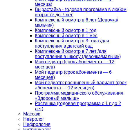
месяца)
Вырастайка - годовая программа в любом
возрасте до 7 лет
Комплексный осмотр в 6 лет (Девочка/
мальчик)
Комплексный осмотр в 1 год
Комплексный осмотр в 1 мес
Комплексный осмотр в 3 года /для
поступления в детский сад
Комплексный осмотр в 7 лет /для
поступления в школу (девочка/мальчик)
Мой педиатр (срок абонемента — 12
месяцев)
Мой педиатр (срок абонемента — 6
месяцев)
Мой педиатр: расширенный вариант (срок
абонемента — 12 месяцев)
Программа медицинского обслуживания
«Здоровый малыш»
Растишка (годовая программа с 1 г до 2
лет)
Массаж
Невролог
Нефрология
Нутрициолог