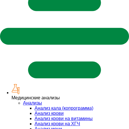
Медицинские анализы
Анализы
Анализ кала (копрограмма)
Анализ крови
Анализ крови на витамины
Анализ крови на ХГЧ
Анализ мочи