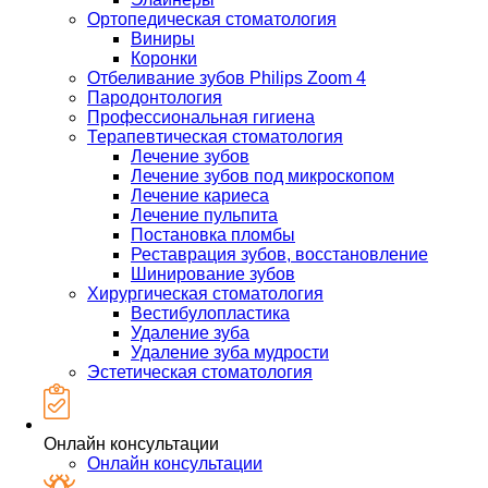
Ортопедическая стоматология
Виниры
Коронки
Отбеливание зубов Philips Zoom 4
Пародонтология
Профессиональная гигиена
Терапевтическая стоматология
Лечение зубов
Лечение зубов под микроскопом
Лечение кариеса
Лечение пульпита
Постановка пломбы
Реставрация зубов, восстановление
Шинирование зубов
Хирургическая стоматология
Вестибулопластика
Удаление зуба
Удаление зуба мудрости
Эстетическая стоматология
Онлайн консультации
Онлайн консультации