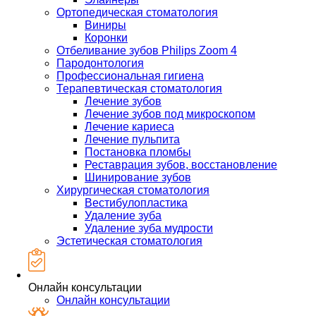
Ортопедическая стоматология
Виниры
Коронки
Отбеливание зубов Philips Zoom 4
Пародонтология
Профессиональная гигиена
Терапевтическая стоматология
Лечение зубов
Лечение зубов под микроскопом
Лечение кариеса
Лечение пульпита
Постановка пломбы
Реставрация зубов, восстановление
Шинирование зубов
Хирургическая стоматология
Вестибулопластика
Удаление зуба
Удаление зуба мудрости
Эстетическая стоматология
Онлайн консультации
Онлайн консультации