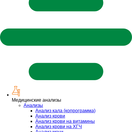
Медицинские анализы
Анализы
Анализ кала (копрограмма)
Анализ крови
Анализ крови на витамины
Анализ крови на ХГЧ
Анализ мочи