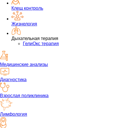
Клещ контроль
Жизнелогия
Дыхательная терапия
ГелиОкс терапия
Медицинские анализы
Диагностика
Взрослая поликлиника
Лимфология