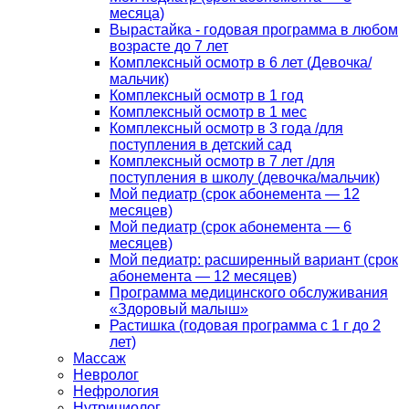
месяца)
Вырастайка - годовая программа в любом
возрасте до 7 лет
Комплексный осмотр в 6 лет (Девочка/
мальчик)
Комплексный осмотр в 1 год
Комплексный осмотр в 1 мес
Комплексный осмотр в 3 года /для
поступления в детский сад
Комплексный осмотр в 7 лет /для
поступления в школу (девочка/мальчик)
Мой педиатр (срок абонемента — 12
месяцев)
Мой педиатр (срок абонемента — 6
месяцев)
Мой педиатр: расширенный вариант (срок
абонемента — 12 месяцев)
Программа медицинского обслуживания
«Здоровый малыш»
Растишка (годовая программа с 1 г до 2
лет)
Массаж
Невролог
Нефрология
Нутрициолог