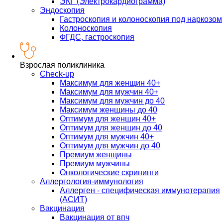
ЭКГ (Электрокардиограмма)
Эндоскопия
Гастроскопия и колоноскопия под наркозом
Колоноскопия
ФГДС, гастроскопия
Взрослая поликлиника
Check-up
Максимум для женщин 40+
Максимум для мужчин 40+
Максимум для мужчин до 40
Максимум женщины до 40
Оптимум для женщин 40+
Оптимум для женщин до 40
Оптимум для мужчин 40+
Оптимум для мужчин до 40
Премиум женщины
Премиум мужчины
Онкологические скрининги
Аллергология-иммунология
Аллерген - специфическая иммунотерапия
(АСИТ)
Вакцинация
Вакцинация от впч