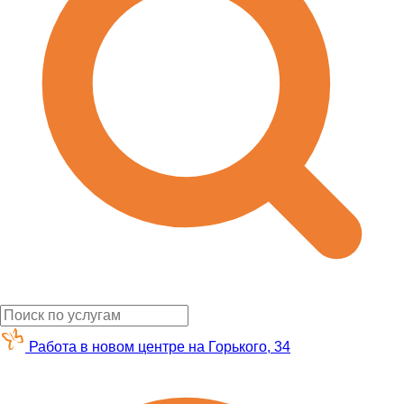
Работа в новом центре на Горького, 34