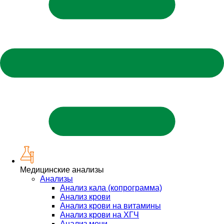
Медицинские анализы
Анализы
Анализ кала (копрограмма)
Анализ крови
Анализ крови на витамины
Анализ крови на ХГЧ
Анализ мочи