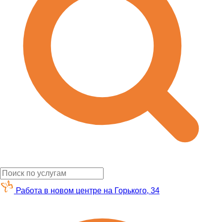
Работа в новом центре на Горького, 34