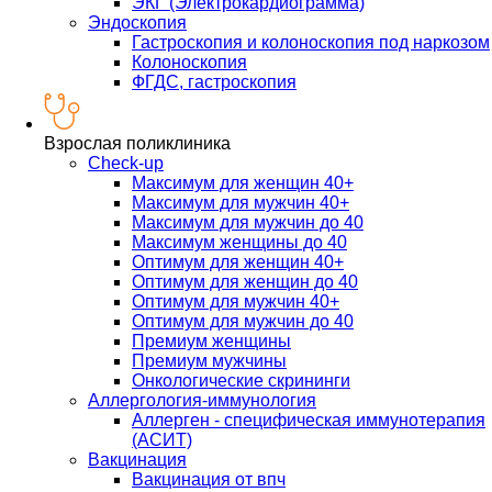
ЭКГ (Электрокардиограмма)
Эндоскопия
Гастроскопия и колоноскопия под наркозом
Колоноскопия
ФГДС, гастроскопия
Взрослая поликлиника
Check-up
Максимум для женщин 40+
Максимум для мужчин 40+
Максимум для мужчин до 40
Максимум женщины до 40
Оптимум для женщин 40+
Оптимум для женщин до 40
Оптимум для мужчин 40+
Оптимум для мужчин до 40
Премиум женщины
Премиум мужчины
Онкологические скрининги
Аллергология-иммунология
Аллерген - специфическая иммунотерапия
(АСИТ)
Вакцинация
Вакцинация от впч