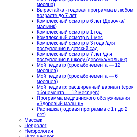
месяца)
Вырастайка - годовая программа в любом
возрасте до 7 лет
Комплексный осмотр в 6 лет (Девочка/
мальчик)
Комплексный осмотр в 1 год
Комплексный осмотр в 1 мес
Комплексный осмотр в 3 года /для
поступления в детский сад
Комплексный осмотр в 7 лет /для
поступления в школу (девочка/мальчик)
Мой педиатр (срок абонемента — 12
месяцев)
Мой педиатр (срок абонемента — 6
месяцев)
Мой педиатр: расширенный вариант (срок
абонемента — 12 месяцев)
Программа медицинского обслуживания
«Здоровый малыш»
Растишка (годовая программа с 1 г до 2
лет)
Массаж
Невролог
Нефрология
Нутрициолог