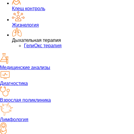
Клещ контроль
Жизнелогия
Дыхательная терапия
ГелиОкс терапия
Медицинские анализы
Диагностика
Взрослая поликлиника
Лимфология