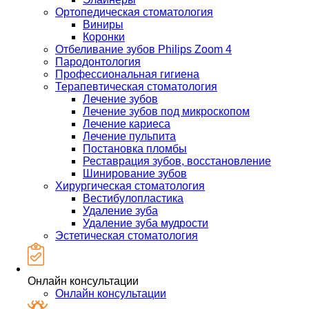
Ортопедическая стоматология
Виниры
Коронки
Отбеливание зубов Philips Zoom 4
Пародонтология
Профессиональная гигиена
Терапевтическая стоматология
Лечение зубов
Лечение зубов под микроскопом
Лечение кариеса
Лечение пульпита
Постановка пломбы
Реставрация зубов, восстановление
Шинирование зубов
Хирургическая стоматология
Вестибулопластика
Удаление зуба
Удаление зуба мудрости
Эстетическая стоматология
Онлайн консультации
Онлайн консультации