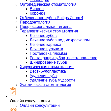
Ортопедическая стоматология
Виниры
Коронки
Отбеливание зубов Philips Zoom 4
Пародонтология
Профессиональная гигиена
Терапевтическая стоматология
Лечение зубов
Лечение зубов под микроскопом
Лечение кариеса
Лечение пульпита
Постановка пломбы
Реставрация зубов, восстановление
Шинирование зубов
Хирургическая стоматология
Вестибулопластика
Удаление зуба
Удаление зуба мудрости
Эстетическая стоматология
Онлайн консультации
Онлайн консультации