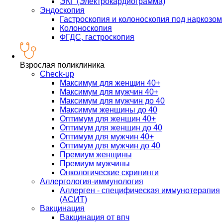
ЭКГ (Электрокардиограмма)
Эндоскопия
Гастроскопия и колоноскопия под наркозом
Колоноскопия
ФГДС, гастроскопия
Взрослая поликлиника
Check-up
Максимум для женщин 40+
Максимум для мужчин 40+
Максимум для мужчин до 40
Максимум женщины до 40
Оптимум для женщин 40+
Оптимум для женщин до 40
Оптимум для мужчин 40+
Оптимум для мужчин до 40
Премиум женщины
Премиум мужчины
Онкологические скрининги
Аллергология-иммунология
Аллерген - специфическая иммунотерапия
(АСИТ)
Вакцинация
Вакцинация от впч