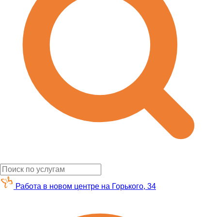
Работа в новом центре на Горького, 34