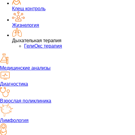
Клещ контроль
Жизнелогия
Дыхательная терапия
ГелиОкс терапия
Медицинские анализы
Диагностика
Взрослая поликлиника
Лимфология