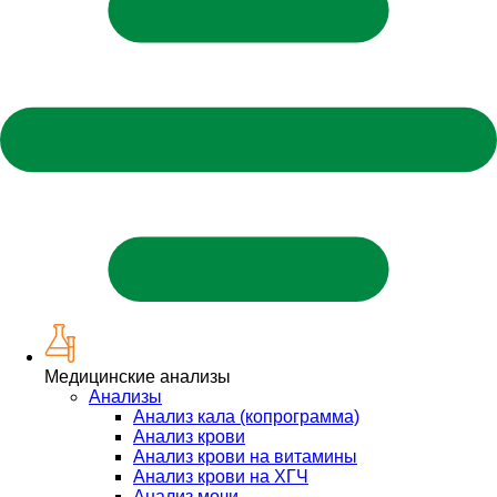
Медицинские анализы
Анализы
Анализ кала (копрограмма)
Анализ крови
Анализ крови на витамины
Анализ крови на ХГЧ
Анализ мочи