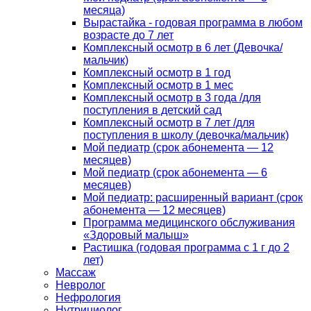
месяца)
Вырастайка - годовая программа в любом
возрасте до 7 лет
Комплексный осмотр в 6 лет (Девочка/
мальчик)
Комплексный осмотр в 1 год
Комплексный осмотр в 1 мес
Комплексный осмотр в 3 года /для
поступления в детский сад
Комплексный осмотр в 7 лет /для
поступления в школу (девочка/мальчик)
Мой педиатр (срок абонемента — 12
месяцев)
Мой педиатр (срок абонемента — 6
месяцев)
Мой педиатр: расширенный вариант (срок
абонемента — 12 месяцев)
Программа медицинского обслуживания
«Здоровый малыш»
Растишка (годовая программа с 1 г до 2
лет)
Массаж
Невролог
Нефрология
Нутрициолог