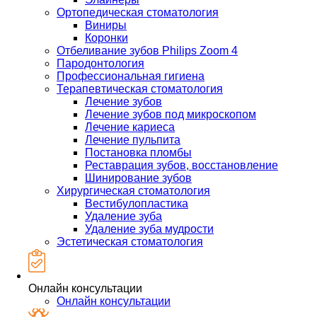
Ортопедическая стоматология
Виниры
Коронки
Отбеливание зубов Philips Zoom 4
Пародонтология
Профессиональная гигиена
Терапевтическая стоматология
Лечение зубов
Лечение зубов под микроскопом
Лечение кариеса
Лечение пульпита
Постановка пломбы
Реставрация зубов, восстановление
Шинирование зубов
Хирургическая стоматология
Вестибулопластика
Удаление зуба
Удаление зуба мудрости
Эстетическая стоматология
Онлайн консультации
Онлайн консультации