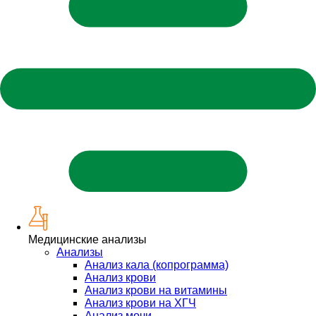
Медицинские анализы
Анализы
Анализ кала (копрограмма)
Анализ крови
Анализ крови на витамины
Анализ крови на ХГЧ
Анализ мочи