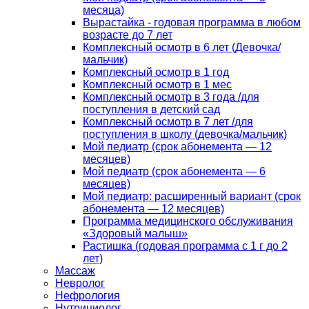
месяца)
Вырастайка - годовая программа в любом
возрасте до 7 лет
Комплексный осмотр в 6 лет (Девочка/
мальчик)
Комплексный осмотр в 1 год
Комплексный осмотр в 1 мес
Комплексный осмотр в 3 года /для
поступления в детский сад
Комплексный осмотр в 7 лет /для
поступления в школу (девочка/мальчик)
Мой педиатр (срок абонемента — 12
месяцев)
Мой педиатр (срок абонемента — 6
месяцев)
Мой педиатр: расширенный вариант (срок
абонемента — 12 месяцев)
Программа медицинского обслуживания
«Здоровый малыш»
Растишка (годовая программа с 1 г до 2
лет)
Массаж
Невролог
Нефрология
Нутрициолог