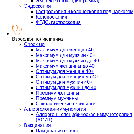
ЭКГ (Электрокардиограмма)
Эндоскопия
Гастроскопия и колоноскопия под наркозом
Колоноскопия
ФГДС, гастроскопия
Взрослая поликлиника
Check-up
Максимум для женщин 40+
Максимум для мужчин 40+
Максимум для мужчин до 40
Максимум женщины до 40
Оптимум для женщин 40+
Оптимум для женщин до 40
Оптимум для мужчин 40+
Оптимум для мужчин до 40
Премиум женщины
Премиум мужчины
Онкологические скрининги
Аллергология-иммунология
Аллерген - специфическая иммунотерапия
(АСИТ)
Вакцинация
Вакцинация от впч