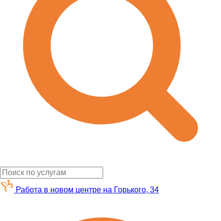
Работа в новом центре на Горького, 34