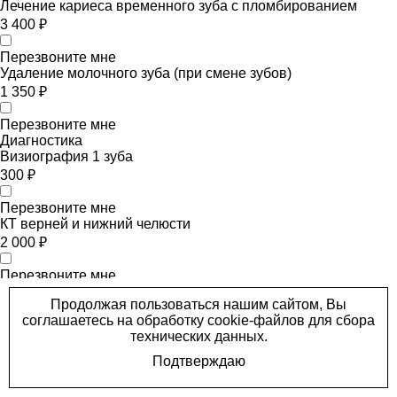
Лечение кариеса временного зуба с пломбированием
3 400 ₽
Перезвоните мне
Удаление молочного зуба (при смене зубов)
1 350 ₽
Перезвоните мне
Диагностика
Визиография 1 зуба
300 ₽
Перезвоните мне
КТ верней и нижний челюсти
2 000 ₽
Перезвоните мне
КТ ВНЧС (один сустав) с открытым и закрытым ртом
(запись на CD)
1 700 ₽
Перезвоните мне
КТ одной челюсти
1 500 ₽