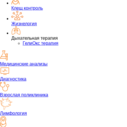
Клещ контроль
Жизнелогия
Дыхательная терапия
ГелиОкс терапия
Медицинские анализы
Диагностика
Взрослая поликлиника
Лимфология