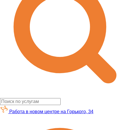
Работа в новом центре на Горького, 34