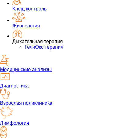
Клещ контроль
Жизнелогия
Дыхательная терапия
ГелиОкс терапия
Медицинские анализы
Диагностика
Взрослая поликлиника
Лимфология