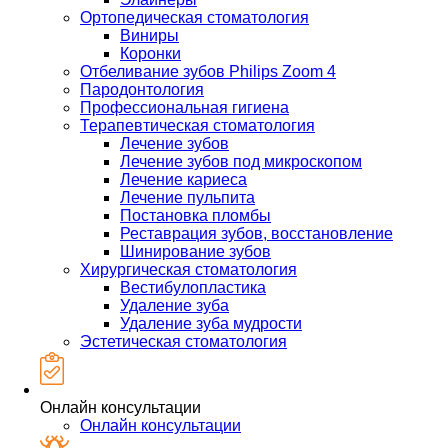
Ортопедическая стоматология
Виниры
Коронки
Отбеливание зубов Philips Zoom 4
Пародонтология
Профессиональная гигиена
Терапевтическая стоматология
Лечение зубов
Лечение зубов под микроскопом
Лечение кариеса
Лечение пульпита
Постановка пломбы
Реставрация зубов, восстановление
Шинирование зубов
Хирургическая стоматология
Вестибулопластика
Удаление зуба
Удаление зуба мудрости
Эстетическая стоматология
Онлайн консультации
Онлайн консультации