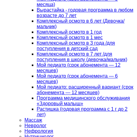
месяца)
Вырастайка - годовая программа в любом
возрасте до 7 лет
Комплексный осмотр в 6 лет (Девочка/
мальчик)
Комплексный осмотр в 1 год
Комплексный осмотр в 1 мес
Комплексный осмотр в 3 года /для
поступления в детский сад
Комплексный осмотр в 7 лет /для
поступления в школу (девочка/мальчик)
Мой педиатр (срок абонемента — 12
месяцев)
Мой педиатр (срок абонемента — 6
месяцев)
Мой педиатр: расширенный вариант (срок
абонемента — 12 месяцев)
Программа медицинского обслуживания
«Здоровый малыш»
Растишка (годовая программа с 1 г до 2
лет)
Массаж
Невролог
Нефрология
Нутрициолог