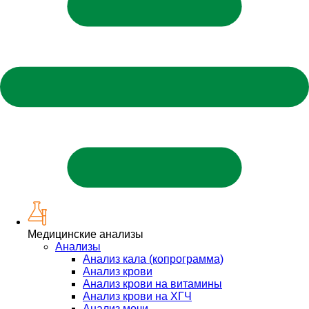
Медицинские анализы
Анализы
Анализ кала (копрограмма)
Анализ крови
Анализ крови на витамины
Анализ крови на ХГЧ
Анализ мочи