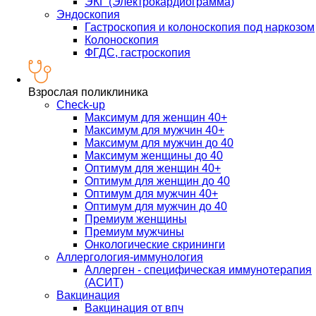
ЭКГ (Электрокардиограмма)
Эндоскопия
Гастроскопия и колоноскопия под наркозом
Колоноскопия
ФГДС, гастроскопия
Взрослая поликлиника
Check-up
Максимум для женщин 40+
Максимум для мужчин 40+
Максимум для мужчин до 40
Максимум женщины до 40
Оптимум для женщин 40+
Оптимум для женщин до 40
Оптимум для мужчин 40+
Оптимум для мужчин до 40
Премиум женщины
Премиум мужчины
Онкологические скрининги
Аллергология-иммунология
Аллерген - специфическая иммунотерапия
(АСИТ)
Вакцинация
Вакцинация от впч