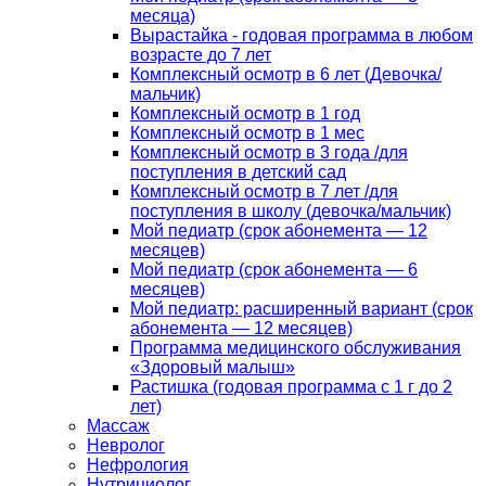
месяца)
Вырастайка - годовая программа в любом
возрасте до 7 лет
Комплексный осмотр в 6 лет (Девочка/
мальчик)
Комплексный осмотр в 1 год
Комплексный осмотр в 1 мес
Комплексный осмотр в 3 года /для
поступления в детский сад
Комплексный осмотр в 7 лет /для
поступления в школу (девочка/мальчик)
Мой педиатр (срок абонемента — 12
месяцев)
Мой педиатр (срок абонемента — 6
месяцев)
Мой педиатр: расширенный вариант (срок
абонемента — 12 месяцев)
Программа медицинского обслуживания
«Здоровый малыш»
Растишка (годовая программа с 1 г до 2
лет)
Массаж
Невролог
Нефрология
Нутрициолог