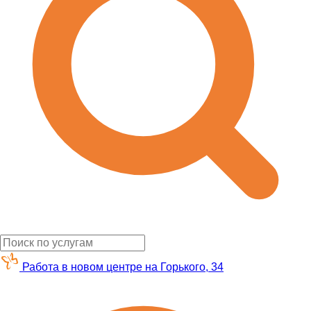
Работа в новом центре на Горького, 34