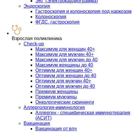
ЭКГ (Электрокардиограмма)
Эндоскопия
Гастроскопия и колоноскопия под наркозом
Колоноскопия
ФГДС, гастроскопия
Взрослая поликлиника
Check-up
Максимум для женщин 40+
Максимум для мужчин 40+
Максимум для мужчин до 40
Максимум женщины до 40
Оптимум для женщин 40+
Оптимум для женщин до 40
Оптимум для мужчин 40+
Оптимум для мужчин до 40
Премиум женщины
Премиум мужчины
Онкологические скрининги
Аллергология-иммунология
Аллерген - специфическая иммунотерапия
(АСИТ)
Вакцинация
Вакцинация от впч