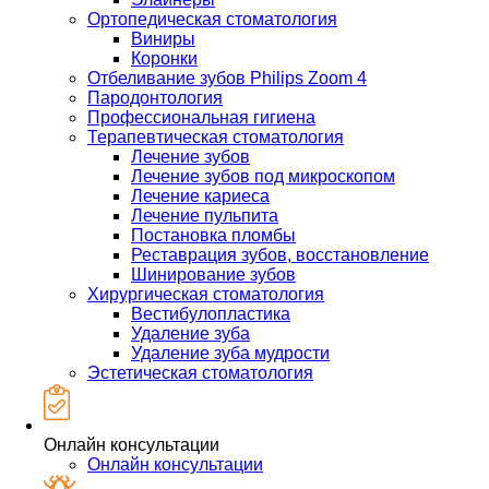
Ортопедическая стоматология
Виниры
Коронки
Отбеливание зубов Philips Zoom 4
Пародонтология
Профессиональная гигиена
Терапевтическая стоматология
Лечение зубов
Лечение зубов под микроскопом
Лечение кариеса
Лечение пульпита
Постановка пломбы
Реставрация зубов, восстановление
Шинирование зубов
Хирургическая стоматология
Вестибулопластика
Удаление зуба
Удаление зуба мудрости
Эстетическая стоматология
Онлайн консультации
Онлайн консультации