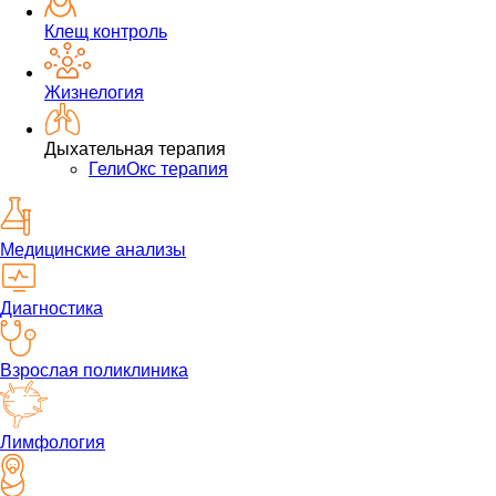
Клещ контроль
Жизнелогия
Дыхательная терапия
ГелиОкс терапия
Медицинские анализы
Диагностика
Взрослая поликлиника
Лимфология