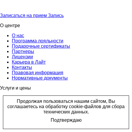
Записаться на прием
Запись
О центре
О нас
Программа лояльности
Подарочные сертификаты
Партнеры
Лицензии
Карьера в Лайт
Контакты
Правовая информация
Нормативные документы
Услуги и цены
Все направления
Все специалисты
Пресс-центр
Галерея
Новости