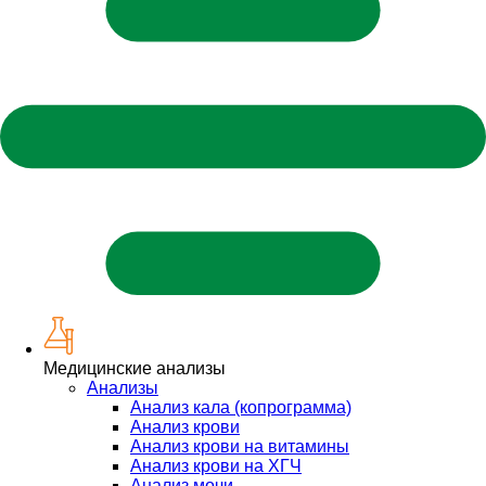
Медицинские анализы
Анализы
Анализ кала (копрограмма)
Анализ крови
Анализ крови на витамины
Анализ крови на ХГЧ
Анализ мочи