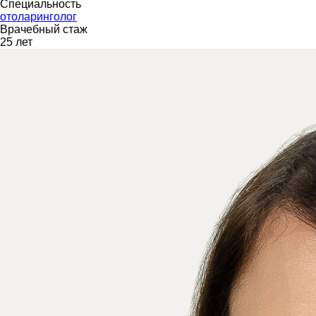
Специальность
отоларинголог
Врачебный стаж
25 лет