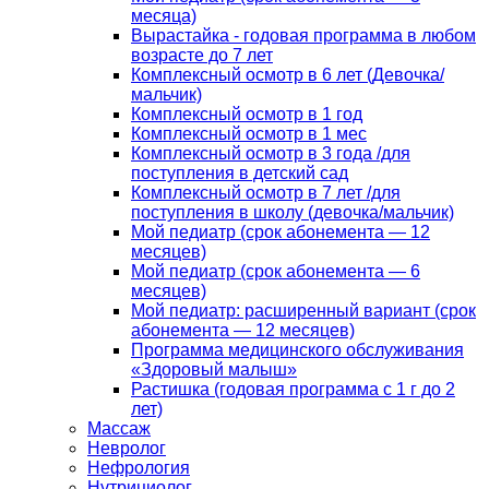
месяца)
Вырастайка - годовая программа в любом
возрасте до 7 лет
Комплексный осмотр в 6 лет (Девочка/
мальчик)
Комплексный осмотр в 1 год
Комплексный осмотр в 1 мес
Комплексный осмотр в 3 года /для
поступления в детский сад
Комплексный осмотр в 7 лет /для
поступления в школу (девочка/мальчик)
Мой педиатр (срок абонемента — 12
месяцев)
Мой педиатр (срок абонемента — 6
месяцев)
Мой педиатр: расширенный вариант (срок
абонемента — 12 месяцев)
Программа медицинского обслуживания
«Здоровый малыш»
Растишка (годовая программа с 1 г до 2
лет)
Массаж
Невролог
Нефрология
Нутрициолог