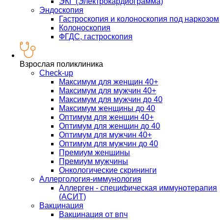
ЭКГ (Электрокардиограмма)
Эндоскопия
Гастроскопия и колоноскопия под наркозом
Колоноскопия
ФГДС, гастроскопия
Взрослая поликлиника
Check-up
Максимум для женщин 40+
Максимум для мужчин 40+
Максимум для мужчин до 40
Максимум женщины до 40
Оптимум для женщин 40+
Оптимум для женщин до 40
Оптимум для мужчин 40+
Оптимум для мужчин до 40
Премиум женщины
Премиум мужчины
Онкологические скрининги
Аллергология-иммунология
Аллерген - специфическая иммунотерапия
(АСИТ)
Вакцинация
Вакцинация от впч