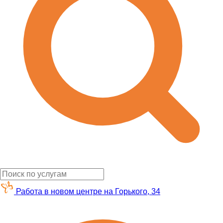
Работа в новом центре на Горького, 34