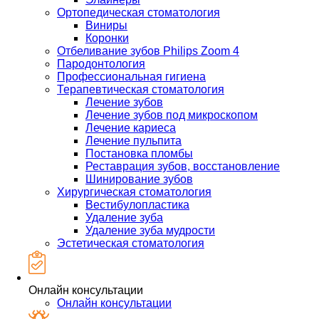
Ортопедическая стоматология
Виниры
Коронки
Отбеливание зубов Philips Zoom 4
Пародонтология
Профессиональная гигиена
Терапевтическая стоматология
Лечение зубов
Лечение зубов под микроскопом
Лечение кариеса
Лечение пульпита
Постановка пломбы
Реставрация зубов, восстановление
Шинирование зубов
Хирургическая стоматология
Вестибулопластика
Удаление зуба
Удаление зуба мудрости
Эстетическая стоматология
Онлайн консультации
Онлайн консультации