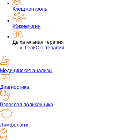
Клещ контроль
Жизнелогия
Дыхательная терапия
ГелиОкс терапия
Медицинские анализы
Диагностика
Взрослая поликлиника
Лимфология