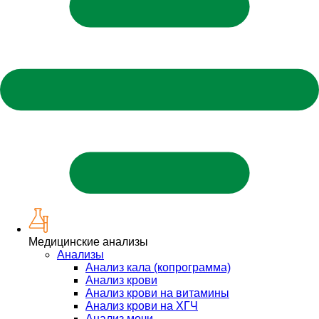
Медицинские анализы
Анализы
Анализ кала (копрограмма)
Анализ крови
Анализ крови на витамины
Анализ крови на ХГЧ
Анализ мочи