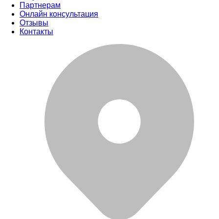
Партнерам
Онлайн консультация
Отзывы
Контакты