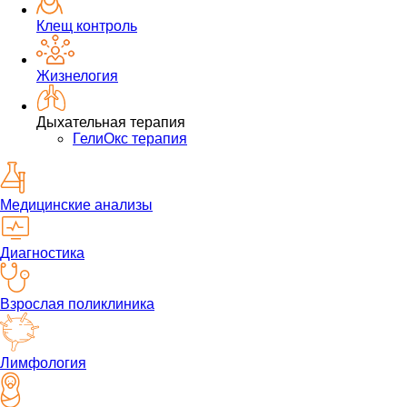
Клещ контроль
Жизнелогия
Дыхательная терапия
ГелиОкс терапия
Медицинские анализы
Диагностика
Взрослая поликлиника
Лимфология