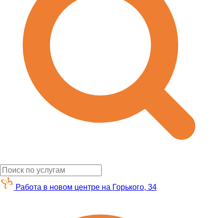
Работа в новом центре на Горького, 34