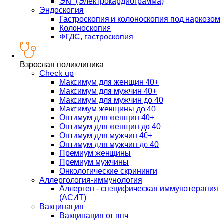
ЭКГ (Электрокардиограмма)
Эндоскопия
Гастроскопия и колоноскопия под наркозом
Колоноскопия
ФГДС, гастроскопия
Взрослая поликлиника
Check-up
Максимум для женщин 40+
Максимум для мужчин 40+
Максимум для мужчин до 40
Максимум женщины до 40
Оптимум для женщин 40+
Оптимум для женщин до 40
Оптимум для мужчин 40+
Оптимум для мужчин до 40
Премиум женщины
Премиум мужчины
Онкологические скрининги
Аллергология-иммунология
Аллерген - специфическая иммунотерапия
(АСИТ)
Вакцинация
Вакцинация от впч