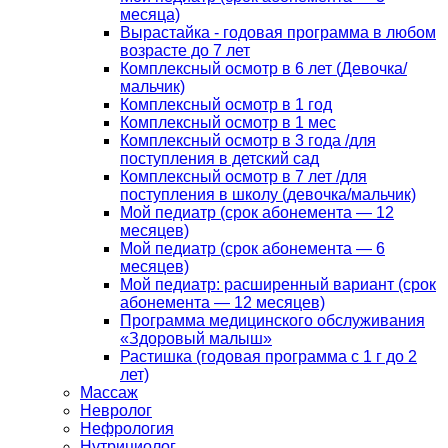
месяца)
Вырастайка - годовая программа в любом
возрасте до 7 лет
Комплексный осмотр в 6 лет (Девочка/
мальчик)
Комплексный осмотр в 1 год
Комплексный осмотр в 1 мес
Комплексный осмотр в 3 года /для
поступления в детский сад
Комплексный осмотр в 7 лет /для
поступления в школу (девочка/мальчик)
Мой педиатр (срок абонемента — 12
месяцев)
Мой педиатр (срок абонемента — 6
месяцев)
Мой педиатр: расширенный вариант (срок
абонемента — 12 месяцев)
Программа медицинского обслуживания
«Здоровый малыш»
Растишка (годовая программа с 1 г до 2
лет)
Массаж
Невролог
Нефрология
Нутрициолог