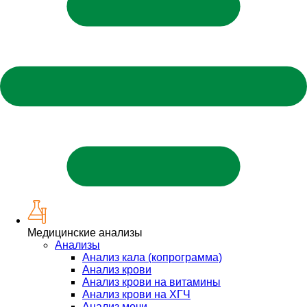
Медицинские анализы
Анализы
Анализ кала (копрограмма)
Анализ крови
Анализ крови на витамины
Анализ крови на ХГЧ
Анализ мочи