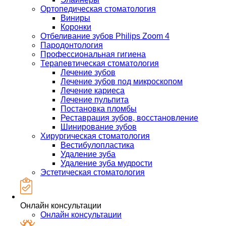
Ортопедическая стоматология
Виниры
Коронки
Отбеливание зубов Philips Zoom 4
Пародонтология
Профессиональная гигиена
Терапевтическая стоматология
Лечение зубов
Лечение зубов под микроскопом
Лечение кариеса
Лечение пульпита
Постановка пломбы
Реставрация зубов, восстановление
Шинирование зубов
Хирургическая стоматология
Вестибулопластика
Удаление зуба
Удаление зуба мудрости
Эстетическая стоматология
Онлайн консультации
Онлайн консультации