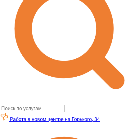
Работа в новом центре на Горького, 34