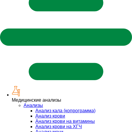
Медицинские анализы
Анализы
Анализ кала (копрограмма)
Анализ крови
Анализ крови на витамины
Анализ крови на ХГЧ
Анализ мочи