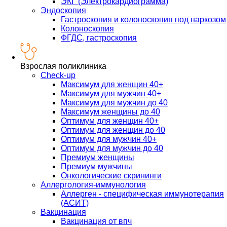
ЭКГ (Электрокардиограмма)
Эндоскопия
Гастроскопия и колоноскопия под наркозом
Колоноскопия
ФГДС, гастроскопия
Взрослая поликлиника
Check-up
Максимум для женщин 40+
Максимум для мужчин 40+
Максимум для мужчин до 40
Максимум женщины до 40
Оптимум для женщин 40+
Оптимум для женщин до 40
Оптимум для мужчин 40+
Оптимум для мужчин до 40
Премиум женщины
Премиум мужчины
Онкологические скрининги
Аллергология-иммунология
Аллерген - специфическая иммунотерапия
(АСИТ)
Вакцинация
Вакцинация от впч