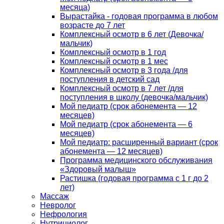
месяца)
Вырастайка - годовая программа в любом
возрасте до 7 лет
Комплексный осмотр в 6 лет (Девочка/
мальчик)
Комплексный осмотр в 1 год
Комплексный осмотр в 1 мес
Комплексный осмотр в 3 года /для
поступления в детский сад
Комплексный осмотр в 7 лет /для
поступления в школу (девочка/мальчик)
Мой педиатр (срок абонемента — 12
месяцев)
Мой педиатр (срок абонемента — 6
месяцев)
Мой педиатр: расширенный вариант (срок
абонемента — 12 месяцев)
Программа медицинского обслуживания
«Здоровый малыш»
Растишка (годовая программа с 1 г до 2
лет)
Массаж
Невролог
Нефрология
Нутрициолог