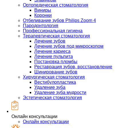
Ортопедическая стоматология
Виниры
Коронки
Отбеливание зубов Philips Zoom 4
Пародонтология
Профессиональная гигиена
Терапевтическая стоматология
Лечение зубов
Лечение зубов под микроскопом
Лечение кариеса
Лечение пульпита
Постановка пломбы
Реставрация зубов, восстановление
Шинирование зубов
Хирургическая стоматология
Вестибулопластика
Удаление зуба
Удаление зуба мудрости
Эстетическая стоматология
Онлайн консультации
Онлайн консультации