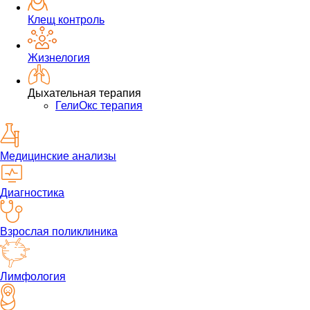
Клещ контроль
Жизнелогия
Дыхательная терапия
ГелиОкс терапия
Медицинские анализы
Диагностика
Взрослая поликлиника
Лимфология