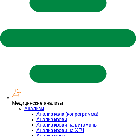
Медицинские анализы
Анализы
Анализ кала (копрограмма)
Анализ крови
Анализ крови на витамины
Анализ крови на ХГЧ
Анализ мочи