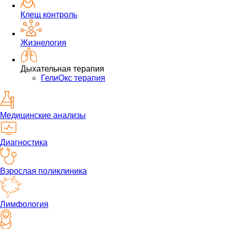
Клещ контроль
Жизнелогия
Дыхательная терапия
ГелиОкс терапия
Медицинские анализы
Диагностика
Взрослая поликлиника
Лимфология