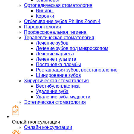
Ортопедическая стоматология
Виниры
Коронки
Отбеливание зубов Philips Zoom 4
Пародонтология
Профессиональная гигиена
Терапевтическая стоматология
Лечение зубов
Лечение зубов под микроскопом
Лечение кариеса
Лечение пульпита
Постановка пломбы
Реставрация зубов, восстановление
Шинирование зубов
Хирургическая стоматология
Вестибулопластика
Удаление зуба
Удаление зуба мудрости
Эстетическая стоматология
Онлайн консультации
Онлайн консультации