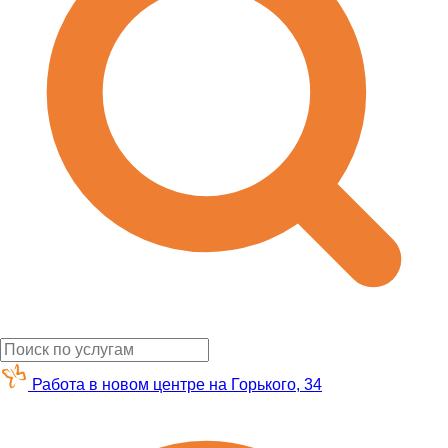
Работа в новом центре на Горького, 34