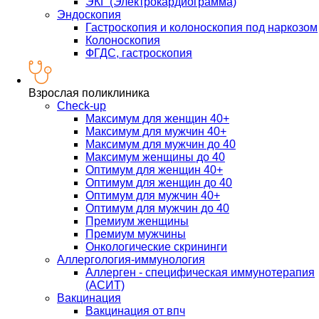
ЭКГ (Электрокардиограмма)
Эндоскопия
Гастроскопия и колоноскопия под наркозом
Колоноскопия
ФГДС, гастроскопия
Взрослая поликлиника
Check-up
Максимум для женщин 40+
Максимум для мужчин 40+
Максимум для мужчин до 40
Максимум женщины до 40
Оптимум для женщин 40+
Оптимум для женщин до 40
Оптимум для мужчин 40+
Оптимум для мужчин до 40
Премиум женщины
Премиум мужчины
Онкологические скрининги
Аллергология-иммунология
Аллерген - специфическая иммунотерапия
(АСИТ)
Вакцинация
Вакцинация от впч