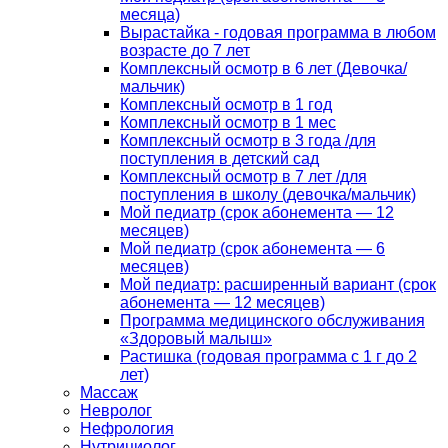
месяца)
Вырастайка - годовая программа в любом
возрасте до 7 лет
Комплексный осмотр в 6 лет (Девочка/
мальчик)
Комплексный осмотр в 1 год
Комплексный осмотр в 1 мес
Комплексный осмотр в 3 года /для
поступления в детский сад
Комплексный осмотр в 7 лет /для
поступления в школу (девочка/мальчик)
Мой педиатр (срок абонемента — 12
месяцев)
Мой педиатр (срок абонемента — 6
месяцев)
Мой педиатр: расширенный вариант (срок
абонемента — 12 месяцев)
Программа медицинского обслуживания
«Здоровый малыш»
Растишка (годовая программа с 1 г до 2
лет)
Массаж
Невролог
Нефрология
Нутрициолог