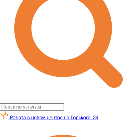
Работа в новом центре на Горького, 34