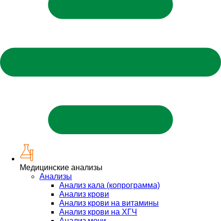
Медицинские анализы
Анализы
Анализ кала (копрограмма)
Анализ крови
Анализ крови на витамины
Анализ крови на ХГЧ
Анализ мочи