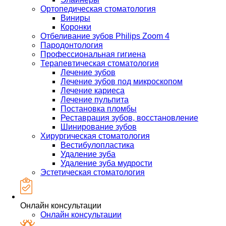
Ортопедическая стоматология
Виниры
Коронки
Отбеливание зубов Philips Zoom 4
Пародонтология
Профессиональная гигиена
Терапевтическая стоматология
Лечение зубов
Лечение зубов под микроскопом
Лечение кариеса
Лечение пульпита
Постановка пломбы
Реставрация зубов, восстановление
Шинирование зубов
Хирургическая стоматология
Вестибулопластика
Удаление зуба
Удаление зуба мудрости
Эстетическая стоматология
Онлайн консультации
Онлайн консультации