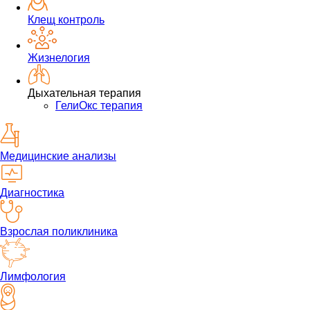
Клещ контроль
Жизнелогия
Дыхательная терапия
ГелиОкс терапия
Медицинские анализы
Диагностика
Взрослая поликлиника
Лимфология