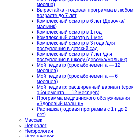
месяца)
Вырастайка - годовая программа в любом
возрасте до 7 лет
Комплексный осмотр в 6 лет (Девочка/
мальчик)
Комплексный осмотр в 1 год
Комплексный осмотр в 1 мес
Комплексный осмотр в 3 года /для
поступления в детский сад
Комплексный осмотр в 7 лет /для
поступления в школу (девочка/мальчик)
Мой педиатр (срок абонемента — 12
месяцев)
Мой педиатр (срок абонемента — 6
месяцев)
Мой педиатр: расширенный вариант (срок
абонемента — 12 месяцев)
Программа медицинского обслуживания
«Здоровый малыш»
Растишка (годовая программа с 1 г до 2
лет)
Массаж
Невролог
Нефрология
Нутрициолог