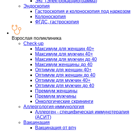
ЭКГ (Электрокардиограмма)
Эндоскопия
Гастроскопия и колоноскопия под наркозом
Колоноскопия
ФГДС, гастроскопия
Взрослая поликлиника
Check-up
Максимум для женщин 40+
Максимум для мужчин 40+
Максимум для мужчин до 40
Максимум женщины до 40
Оптимум для женщин 40+
Оптимум для женщин до 40
Оптимум для мужчин 40+
Оптимум для мужчин до 40
Премиум женщины
Премиум мужчины
Онкологические скрининги
Аллергология-иммунология
Аллерген - специфическая иммунотерапия
(АСИТ)
Вакцинация
Вакцинация от впч