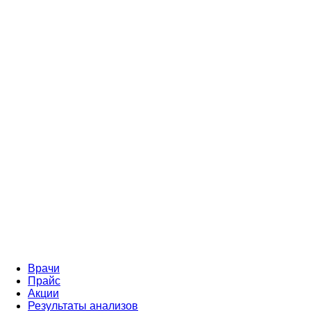
Врачи
Прайс
Акции
Результаты анализов