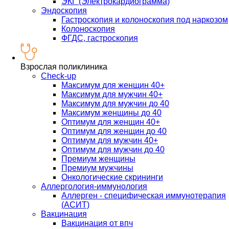
ЭКГ (Электрокардиограмма)
Эндоскопия
Гастроскопия и колоноскопия под наркозом
Колоноскопия
ФГДС, гастроскопия
Взрослая поликлиника
Check-up
Максимум для женщин 40+
Максимум для мужчин 40+
Максимум для мужчин до 40
Максимум женщины до 40
Оптимум для женщин 40+
Оптимум для женщин до 40
Оптимум для мужчин 40+
Оптимум для мужчин до 40
Премиум женщины
Премиум мужчины
Онкологические скрининги
Аллергология-иммунология
Аллерген - специфическая иммунотерапия
(АСИТ)
Вакцинация
Вакцинация от впч