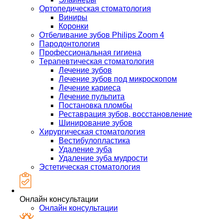
Ортопедическая стоматология
Виниры
Коронки
Отбеливание зубов Philips Zoom 4
Пародонтология
Профессиональная гигиена
Терапевтическая стоматология
Лечение зубов
Лечение зубов под микроскопом
Лечение кариеса
Лечение пульпита
Постановка пломбы
Реставрация зубов, восстановление
Шинирование зубов
Хирургическая стоматология
Вестибулопластика
Удаление зуба
Удаление зуба мудрости
Эстетическая стоматология
Онлайн консультации
Онлайн консультации