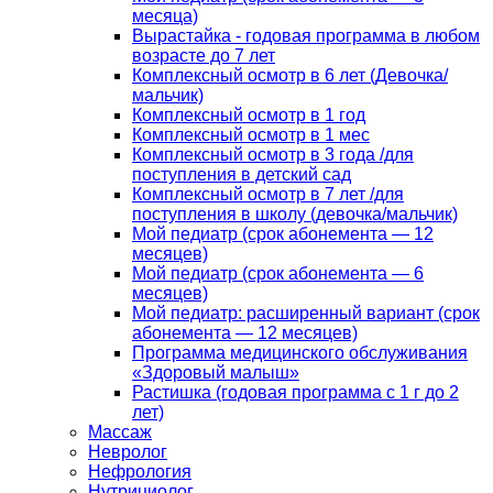
месяца)
Вырастайка - годовая программа в любом
возрасте до 7 лет
Комплексный осмотр в 6 лет (Девочка/
мальчик)
Комплексный осмотр в 1 год
Комплексный осмотр в 1 мес
Комплексный осмотр в 3 года /для
поступления в детский сад
Комплексный осмотр в 7 лет /для
поступления в школу (девочка/мальчик)
Мой педиатр (срок абонемента — 12
месяцев)
Мой педиатр (срок абонемента — 6
месяцев)
Мой педиатр: расширенный вариант (срок
абонемента — 12 месяцев)
Программа медицинского обслуживания
«Здоровый малыш»
Растишка (годовая программа с 1 г до 2
лет)
Массаж
Невролог
Нефрология
Нутрициолог