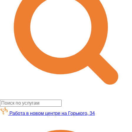
Работа в новом центре на Горького, 34