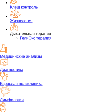
Клещ контроль
Жизнелогия
Дыхательная терапия
ГелиОкс терапия
Медицинские анализы
Диагностика
Взрослая поликлиника
Лимфология