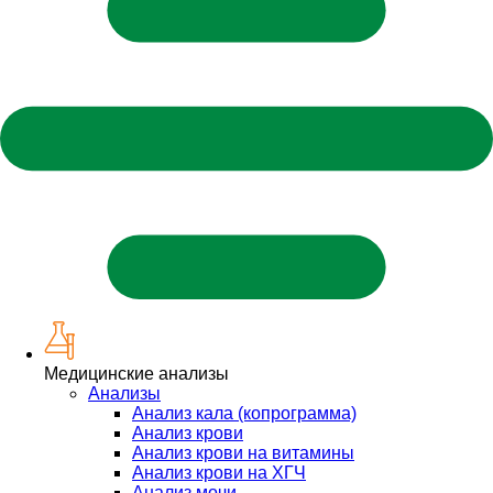
Медицинские анализы
Анализы
Анализ кала (копрограмма)
Анализ крови
Анализ крови на витамины
Анализ крови на ХГЧ
Анализ мочи