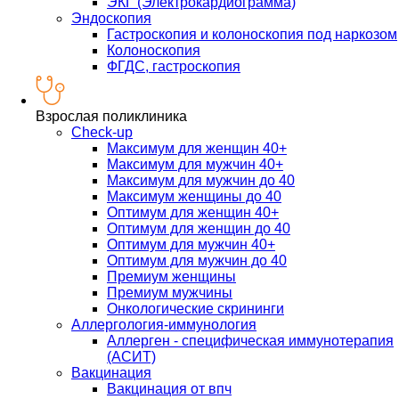
ЭКГ (Электрокардиограмма)
Эндоскопия
Гастроскопия и колоноскопия под наркозом
Колоноскопия
ФГДС, гастроскопия
Взрослая поликлиника
Check-up
Максимум для женщин 40+
Максимум для мужчин 40+
Максимум для мужчин до 40
Максимум женщины до 40
Оптимум для женщин 40+
Оптимум для женщин до 40
Оптимум для мужчин 40+
Оптимум для мужчин до 40
Премиум женщины
Премиум мужчины
Онкологические скрининги
Аллергология-иммунология
Аллерген - специфическая иммунотерапия
(АСИТ)
Вакцинация
Вакцинация от впч