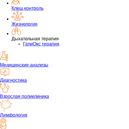
Клещ контроль
Жизнелогия
Дыхательная терапия
ГелиОкс терапия
Медицинские анализы
Диагностика
Взрослая поликлиника
Лимфология