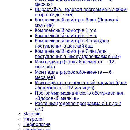
месяца)
Вырастайка - годовая программа в любом
возрасте до 7 лет
Комплексный осмотр в 6 лет (Девочка/
мальчик)
Комплексный осмотр в 1 год
Комплексный осмотр в 1 мес
Комплексный осмотр в 3 года /для
поступления в детский сад
Комплексный осмотр в 7 лет /для
поступления в школу (девочка/мальчик)
Мой педиатр (срок абонемента — 12
месяцев)
Мой педиатр (срок абонемента — 6
месяцев)
Мой педиатр: расширенный вариант (срок
абонемента — 12 месяцев)
Программа медицинского обслуживания
«Здоровый малыш»
Растишка (годовая программа с 1 г до 2
лет)
Массаж
Невролог
Нефрология
Нутрициолог