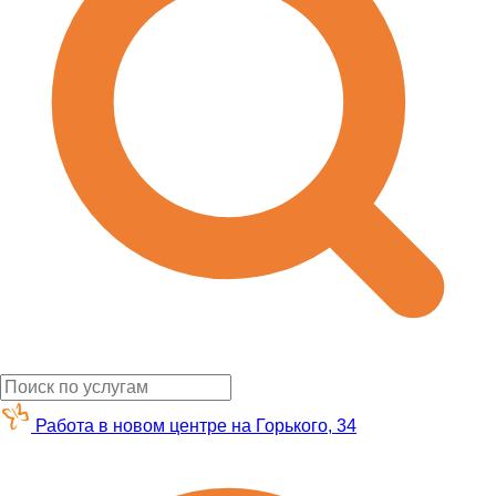
Работа в новом центре на Горького, 34