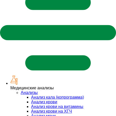
Медицинские анализы
Анализы
Анализ кала (копрограмма)
Анализ крови
Анализ крови на витамины
Анализ крови на ХГЧ
Анализ мочи