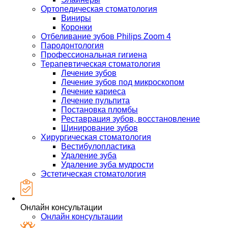
Ортопедическая стоматология
Виниры
Коронки
Отбеливание зубов Philips Zoom 4
Пародонтология
Профессиональная гигиена
Терапевтическая стоматология
Лечение зубов
Лечение зубов под микроскопом
Лечение кариеса
Лечение пульпита
Постановка пломбы
Реставрация зубов, восстановление
Шинирование зубов
Хирургическая стоматология
Вестибулопластика
Удаление зуба
Удаление зуба мудрости
Эстетическая стоматология
Онлайн консультации
Онлайн консультации