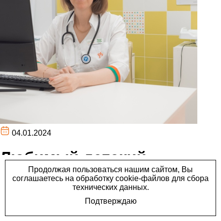
04.01.2024
Любимый детский
нефролог будет вести
прием и на Мира, 11.
Любимый детский нефролог будет вести прием и на