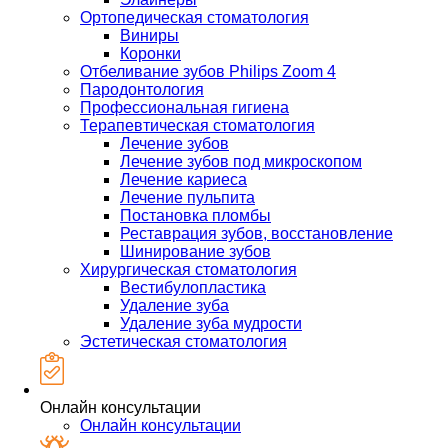
Ортопедическая стоматология
Виниры
Коронки
Отбеливание зубов Philips Zoom 4
Пародонтология
Профессиональная гигиена
Терапевтическая стоматология
Лечение зубов
Лечение зубов под микроскопом
Лечение кариеса
Лечение пульпита
Постановка пломбы
Реставрация зубов, восстановление
Шинирование зубов
Хирургическая стоматология
Вестибулопластика
Удаление зуба
Удаление зуба мудрости
Эстетическая стоматология
Онлайн консультации
Онлайн консультации