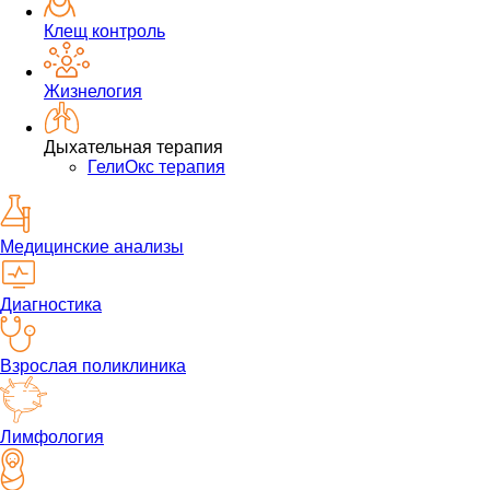
Клещ контроль
Жизнелогия
Дыхательная терапия
ГелиОкс терапия
Медицинские анализы
Диагностика
Взрослая поликлиника
Лимфология