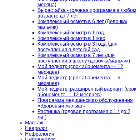
месяца)
Вырастайка - годовая программа в любом
возрасте до 7 лет
Комплексный осмотр в 6 лет (Девочка/
мальчик)
Комплексный осмотр в 1 год
Комплексный осмотр в 1 мес
Комплексный осмотр в 3 года /для
поступления в детский сад
Комплексный осмотр в 7 лет /для
поступления в школу (девочка/мальчик)
Мой педиатр (срок абонемента — 12
месяцев)
Мой педиатр (срок абонемента — 6
месяцев)
Мой педиатр: расширенный вариант (срок
абонемента — 12 месяцев)
Программа медицинского обслуживания
«Здоровый малыш»
Растишка (годовая программа с 1 г до 2
лет)
Массаж
Невролог
Нефрология
Нутрициолог