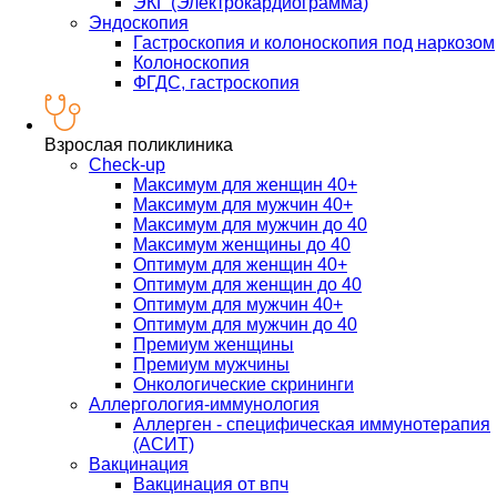
ЭКГ (Электрокардиограмма)
Эндоскопия
Гастроскопия и колоноскопия под наркозом
Колоноскопия
ФГДС, гастроскопия
Взрослая поликлиника
Check-up
Максимум для женщин 40+
Максимум для мужчин 40+
Максимум для мужчин до 40
Максимум женщины до 40
Оптимум для женщин 40+
Оптимум для женщин до 40
Оптимум для мужчин 40+
Оптимум для мужчин до 40
Премиум женщины
Премиум мужчины
Онкологические скрининги
Аллергология-иммунология
Аллерген - специфическая иммунотерапия
(АСИТ)
Вакцинация
Вакцинация от впч