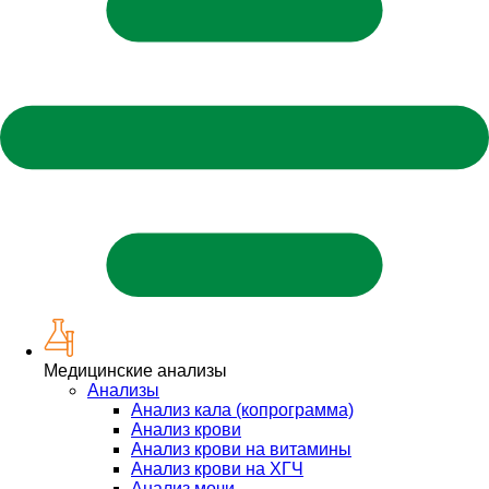
Медицинские анализы
Анализы
Анализ кала (копрограмма)
Анализ крови
Анализ крови на витамины
Анализ крови на ХГЧ
Анализ мочи