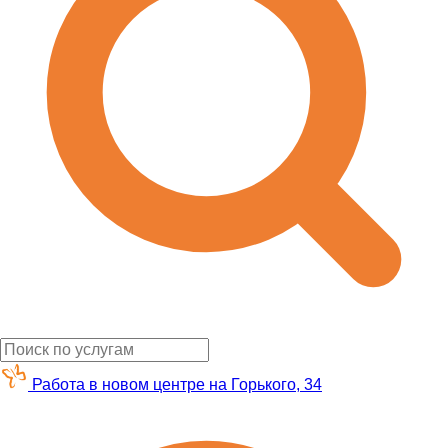
Работа в новом центре на Горького, 34