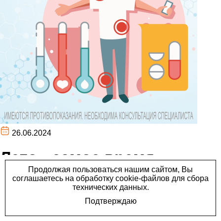
26.06.2024
Лето - самое время
заняться здоровьем и
сдать анализы!
Лето - самое время заняться здоровьем и сдать